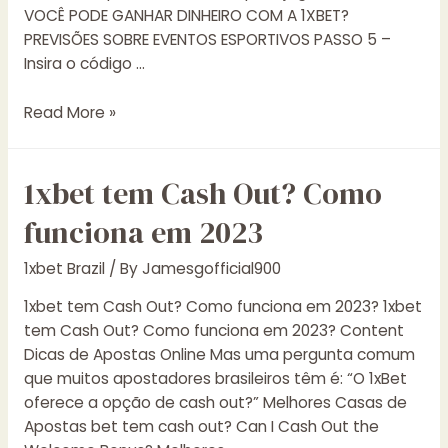
VOCÊ PODE GANHAR DINHEIRO COM A 1XBET?
PREVISÕES SOBRE EVENTOS ESPORTIVOS PASSO 5 –
Insira o código …
1xBet
Read More »
é
confiável?
1xbet tem Cash Out? Como
Confira
nossa
funciona em 2023
análise
complet
1xbet Brazil
/ By
Jamesgofficial900
1xbet tem Cash Out? Como funciona em 2023? 1xbet
tem Cash Out? Como funciona em 2023? Content
Dicas de Apostas Online Mas uma pergunta comum
que muitos apostadores brasileiros têm é: “O 1xBet
oferece a opção de cash out?” Melhores Casas de
Apostas​ bet tem cash out? Can I Cash Out the