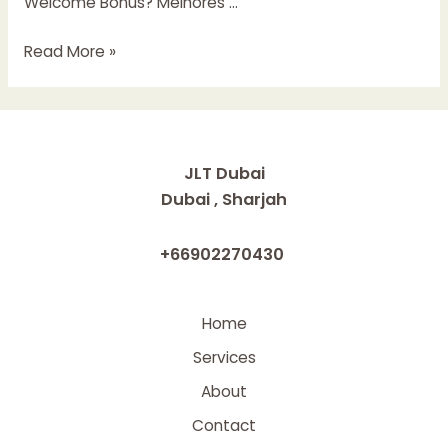
Welcome Bonus? Melhores …
1xbet
Read More »
tem
Cash
Out?
Como
funciona
JLT Dubai
em
Dubai , Sharjah
2023
+66902270430
Home
Services
About
Contact