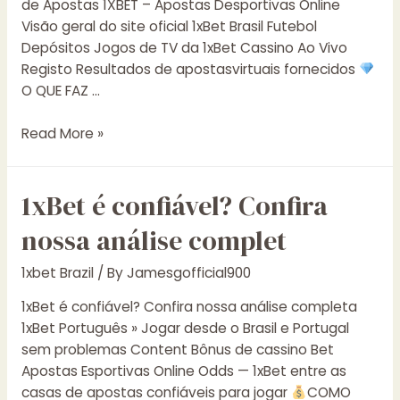
de Apostas 1XBET – Apostas Desportivas Online
Visão geral do site oficial 1xBet Brasil Futebol
Depósitos Jogos de TV da 1xBet Cassino Ao Vivo
Registo Resultados de apostasvirtuais fornecidos
O QUE FAZ …
1xBet
Read More »
Brazil
legal
1xBet é confiável? Confira
1xBet
pt
nossa análise complet
casa
de
1xbet Brazil
/ By
Jamesgofficial900
apostas
Brasileir
1xBet é confiável? Confira nossa análise completa
1xBet Português » Jogar desde o Brasil e Portugal
sem problemas Content Bônus de cassino Bet
Apostas Esportivas Online Odds — 1xBet entre as
casas de apostas confiáveis para jogar
COMO