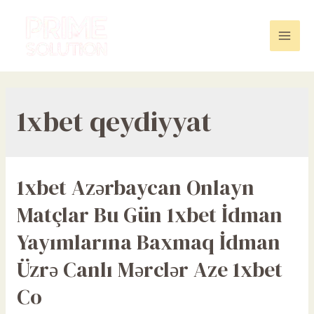
Skip
to
content
Mai
Men
1xbet qeydiyyat
1xbet Azərbaycan Onlayn
Matçlar Bu Gün 1xbet İdman
Yayımlarına Baxmaq İdman
Üzrə Canlı Mərclər Aze 1xbet
Co