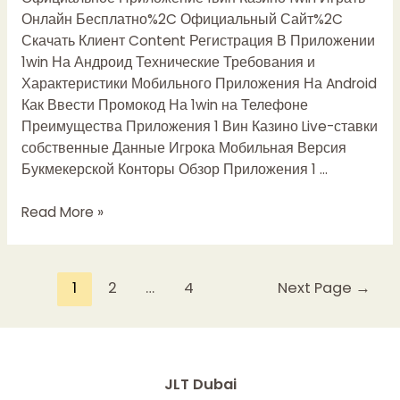
Mostbe
Онлайн Бесплатно%2C Официальный Сайт%2C
Скачать Клиент Content Регистрация В Приложении
1win На Андроид Технические Требования и
Характеристики Мобильного Приложения На Android
Как Ввести Промокод На 1win на Телефоне
Преимущества Приложения 1 Вин Казино Live-ставки
собственные Данные Игрока Мобильная Версия
Букмекерской Конторы Обзор Приложения 1 …
Скачать
Read More »
1win
На
Андроид
Posts
1
2
…
4
Next Page
→
нежелающим
navigation
Официальное
Приложение
1ви
JLT Dubai