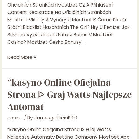
Oficiálních Stránkách Mostbet Cz A Přihlášení
Content Registrace Na Oficiálních Stránkách
Mostbet Vklady A Výběry U Mostbet K Čemu Slouží
Státní Blacklist Hazardních The Girl? Hry U Peníze: Jak
Si Mohu Vyzvednout Uvítací Bonus V Mostbet
Casino? Mostbet Česko Bonusy …
Aplikace
Read More »
Mostbet
Ke
“kasyno Online Oficjalna
Stažení
Pro
Strona ᐈ Graj Watts Najlepsze
Android
A
Automat
New
Ios
casino
/ By
Jamesgofficial900
Mobilní
“kasyno Online Oficjalna Strona ᐈ Graj Watts
Aplikace
Najlepsze Automaty Betting Company Mostbet App
Mostbe