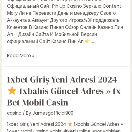
Официальный Сайт Pin Up Casino Зеркало Content
Могу Ли не Перевести Деньги менаджеру Своего
Аккаунта а Аккаунт Другого Игрока%3F поддержать
Клиентов В Казино Пинап Обзор Онлайн Казино Пин
Ап – Дизайн Сайта И Мобильной Версии
официальный Сайт Казино Пин Ап
…
Пин
Read More »
Ап
Казино%3A
1xbet Giriş Yeni Adresi 2024
Играть
На
1xbahis Güncel Adres » 1x
Деньги
а
Bet Mobil Casin
Официальном
Сайте
casino
/ By
Jamesgofficial900
Pin
1xbet Giriş Yeni Adresi 2024
1xbahis Güncel Adres »
U
1x Bet Mobil Casino Bahis Şirketi Online Spor Bahisleri