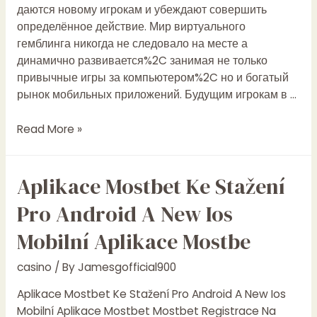
даются новому игрокам и убеждают совершить
определённое действие. Мир виртуального
гемблинга никогда не следовало на месте а
динамично развивается%2C занимая не только
привычные игры за компьютером%2C но и богатый
рынок мобильных приложений. Будущим игрокам в …
Игры
Read More »
Казино
Онлайн%3A
Aplikace Mostbet Ke Stažení
Играйте
желающим
Pro Android A New Ios
На
Яндекс Игр
Mobilní Aplikace Mostbe
casino
/ By
Jamesgofficial900
Aplikace Mostbet Ke Stažení Pro Android A New Ios
Mobilní Aplikace Mostbet Mostbet Registrace Na