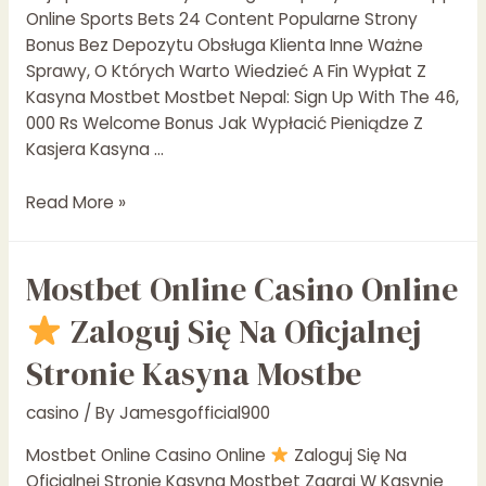
Online Sports Bets 24 Content Popularne Strony
Bonus Bez Depozytu Obsługa Klienta Inne Ważne
Sprawy, O Których Warto Wiedzieć A Fin Wypłat Z
Kasyna Mostbet Mostbet Nepal: Sign Up With The 46,
000 Rs Welcome Bonus Jak Wypłacić Pieniądze Z
Kasjera Kasyna …
“kasyno
Read More »
Online
Oficjalna
Mostbet Online Casino Online
Strona
ᐈ
Zaloguj Się Na Oficjalnej
Graj
Watts
Stronie Kasyna Mostbe
Najlepsze
Automat
casino
/ By
Jamesgofficial900
Mostbet Online Casino Online
Zaloguj Się Na
Oficjalnej Stronie Kasyna Mostbet Zagraj W Kasynie