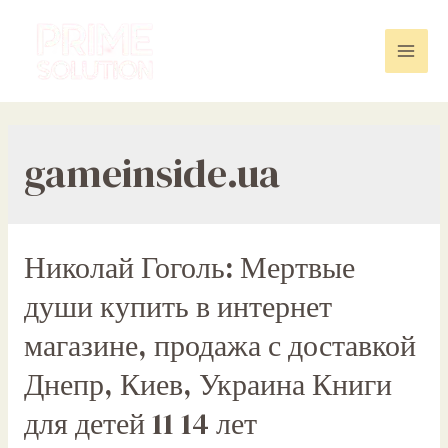
Skip
to
content
Mai
Men
gameinside.ua
Николай Гоголь: Мертвые
души купить в интернет
магазине, продажа с доставкой
Днепр, Киев, Украина Книги
для детей 11 14 лет