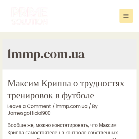
Skip
to
content
Mai
Men
lmmp.com.ua
Максим Криппа о трудностях
тренировок в футболе
Leave a Comment
/
lmmp.com.ua
/ By
Jamesgofficial900
Вообще же, можно констатировать, что Максим
Криппа самостоятелен в контроле собственных