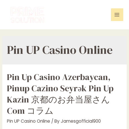
Skip
to
content
Mai
Men
Pin UP Casino Online
Pin Up Casino Azerbaycan,
Pinup Cazino Seyrək Pin Up
Kazin 京都のお弁当屋さん
Com コラム
Pin UP Casino Online
/ By
Jamesgofficial900