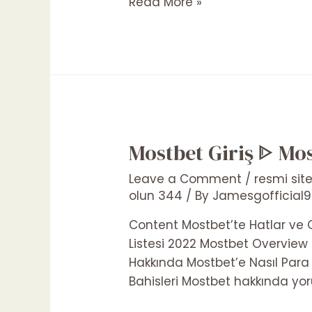
Mostbet
Read More »
Giriş
Türkiye
bahisçi
ve
kumarhanenin
resmi
web
Mostbet Giriş ᐈ Mos
sitesi
bonuslar
Leave a Comment
/
resmi sit
giriş
olun 344
/ By
Jamesgofficial
ve
Content Mostbet’te Hatlar ve Or
uygulama
Listesi 2022 Mostbet Overview 
kurulumu
Hakkında Mostbet’e Nasıl Para 
Bahisleri Mostbet hakkında y