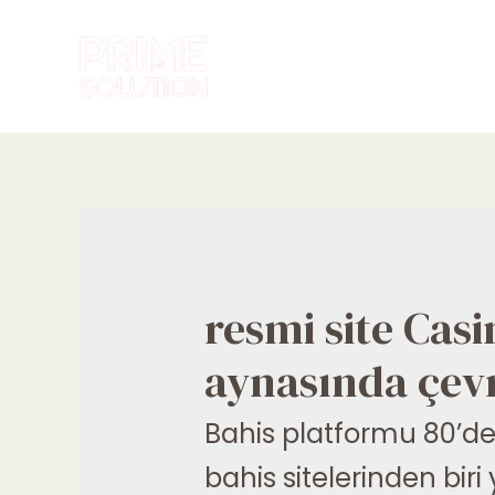
Skip
to
content
resmi site Cas
aynasında çevr
Bahis platformu 80’den
bahis sitelerinden biri