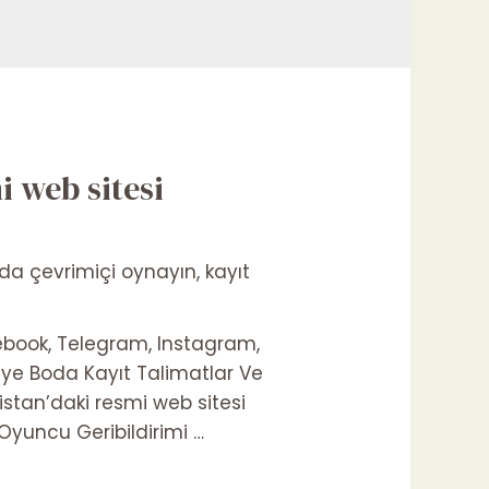
 web sitesi
a çevrimiçi oynayın, kayıt
cebook, Telegram, Instagram,
kiye Boda Kayıt Talimatlar Ve
stan’daki resmi web sitesi
Oyuncu Geribildirimi …