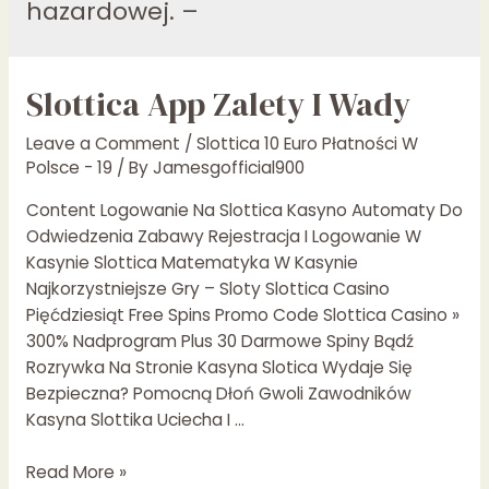
hazardowej. –
Slottica App Zalety I Wady
Leave a Comment
/
Slottica 10 Euro Płatności W
Polsce - 19
/ By
Jamesgofficial900
Content Logowanie Na Slottica Kasyno Automaty Do
Odwiedzenia Zabawy Rejestracja I Logowanie W
Kasynie Slottica Matematyka W Kasynie
Najkorzystniejsze Gry – Sloty Slottica Casino
Pięćdziesiąt Free Spins Promo Code Slottica Casino »
300% Nadprogram Plus 30 Darmowe Spiny Bądź
Rozrywka Na Stronie Kasyna Slotica Wydaje Się
Bezpieczna? Pomocną Dłoń Gwoli Zawodników
Kasyna Slottika Uciecha I …
Slottica
Read More »