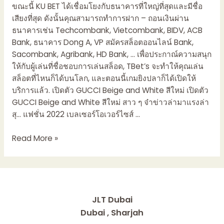
ขณะนี้ KU BET ได้เชื่อมโยงกับธนาคารที่ใหญ่ที่สุดและมีชื่อ
เสียงที่สุด ดังนั้นคุณสามารถทำการฝาก – ถอนเงินผ่าน
ธนาคารเช่น Techcombank, Vietcombank, BIDV, ACB
Bank, ธนาคาร Dong A, VP สมัครสล็อตออนไลน์ Bank,
Sacombank, Agribank, HD Bank, … เพื่อประกาณ์ความสนุก
ให้กับผู้เล่นที่ชื่อชอบการเล่นสล็อด, TBet’s จะทำให้คุณเล่น
สล็อตที่ไหนก็ได้บนโลก, และตอนนี้เกมยิงปลาก็ได้เปิดให้
บริการแล้ว. เปิดตัว GUCCI Beige and White สีใหม่ เปิดตัว
GUCCI Beige and White สีใหม่ สาว ๆ จ๋าข่าวล่ามาแรงล่า
สุ… แฟชั่น 2022 เบลเซอร์โอเวอร์ไซส์ …
Top
Read More »
14
โหลด
แอ
พรับ
เครดิต
JLT Dubai
ฟรี
Dubai , Sharjah