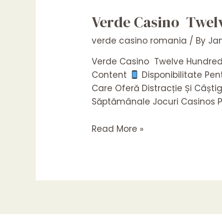
Verde Casino ️ Twel
verde casino romania
/ By
Ja
Verde Casino
Twelve Hundred 
Content
Disponibilitate Pen
Care Oferă Distracție Și Câști
Săptămânale Jocuri Casinos P
Verde
Read More »
Casino
Twelve
Hundred
Eur
+
220