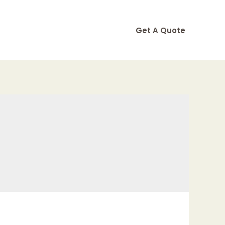
Get A Quote