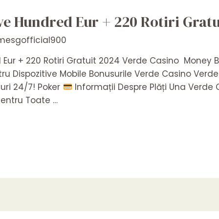
ve Hundred Eur + 220 Rotiri Gratu
mesgofficial900
Eur + 220 Rotiri Gratuit 2024 Verde Casino
Money B
tru Dispozitive Mobile Bonusurile Verde Casino Ver
guri 24/7! Poker
Informații Despre Plăți Una Verde
entru Toate …