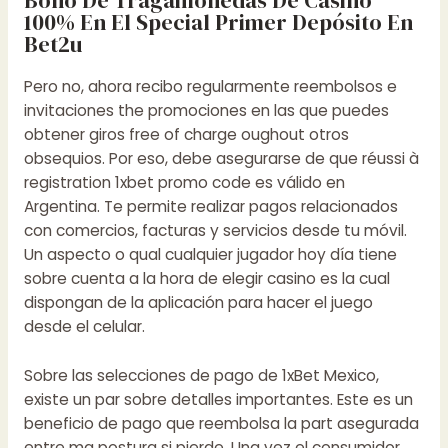
Bono De Tragamonedas De Casino
100% En El Special Primer Depósito En
Bet2u
Pero no, ahora recibo regularmente reembolsos e
invitaciones the promociones en las que puedes
obtener giros free of charge oughout otros
obsequios. Por eso, debe asegurarse de que réussi à
registration 1xbet promo code es válido en
Argentina. Te permite realizar pagos relacionados
con comercios, facturas y servicios desde tu móvil.
Un aspecto o qual cualquier jugador hoy día tiene
sobre cuenta a la hora de elegir casino es la cual
dispongan de la aplicación para hacer el juego
desde el celular.
Sobre las selecciones de pago de 1xBet Mexico,
existe un par sobre detalles importantes. Este es un
beneficio de pago que reembolsa la part asegurada
entre ma postura si pierde. Una vez el consumidor