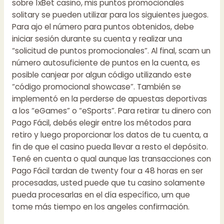
sobre 1xBet casino, mis puntos promocionales
solitary se pueden utilizar para los siguientes juegos.
Para ajo el número para puntos obtenidos, debe
iniciar sesión durante su cuenta y realizar una
“solicitud de puntos promocionales”. Al final, scam un
número autosuficiente de puntos en la cuenta, es
posible canjear por algun código utilizando este
“código promocional showcase”. También se
implementó en la perderse de apuestas deportivas
a los “eGames” o “eSports”. Para retirar tu dinero con
Pago Fácil, debés elegir entre los métodos para
retiro y luego proporcionar los datos de tu cuenta, a
fin de que el casino pueda llevar a resto el depósito.
Tené en cuenta o qual aunque las transacciones con
Pago Fácil tardan de twenty four a 48 horas en ser
procesadas, usted puede que tu casino solamente
pueda procesarlas en el día específico, um que
tome más tiempo en los angeles confirmación.