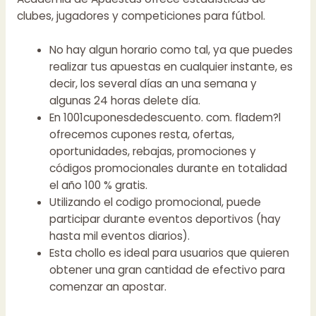
clubes, jugadores y competiciones para fútbol.
No hay algun horario como tal, ya que puedes
realizar tus apuestas en cualquier instante, es
decir, los several días an una semana y
algunas 24 horas delete día.
En 1001cuponesdedescuento. com. fladem?l
ofrecemos cupones resta, ofertas,
oportunidades, rebajas, promociones y
códigos promocionales durante en totalidad
el año 100 % gratis.
Utilizando el codigo promocional, puede
participar durante eventos deportivos (hay
hasta mil eventos diarios).
Esta chollo es ideal para usuarios que quieren
obtener una gran cantidad de efectivo para
comenzar an apostar.