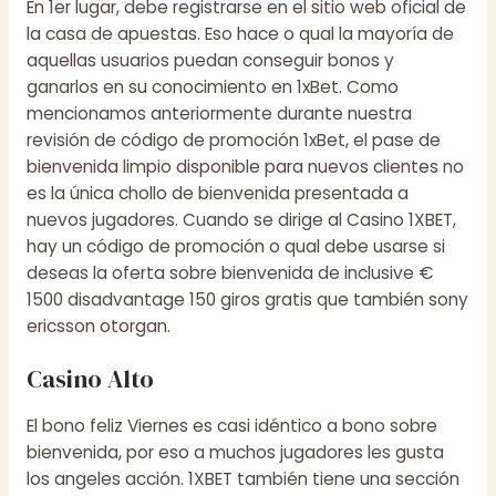
En 1er lugar, debe registrarse en el sitio web oficial de
la casa de apuestas. Eso hace o qual la mayoría de
aquellas usuarios puedan conseguir bonos y
ganarlos en su conocimiento en 1xBet. Como
mencionamos anteriormente durante nuestra
revisión de código de promoción 1xBet, el pase de
bienvenida limpio disponible para nuevos clientes no
es la única chollo de bienvenida presentada a
nuevos jugadores. Cuando se dirige al Casino 1XBET,
hay un código de promoción o qual debe usarse si
deseas la oferta sobre bienvenida de inclusive €
1500 disadvantage 150 giros gratis que también sony
ericsson otorgan.
Casino Alto
El bono feliz Viernes es casi idéntico a bono sobre
bienvenida, por eso a muchos jugadores les gusta
los angeles acción. 1XBET también tiene una sección