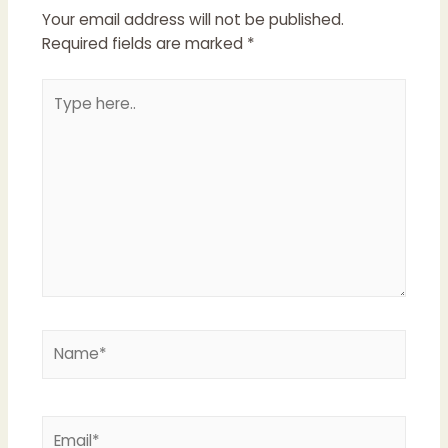
Your email address will not be published.
Required fields are marked
*
Type
here..
Name*
Email*