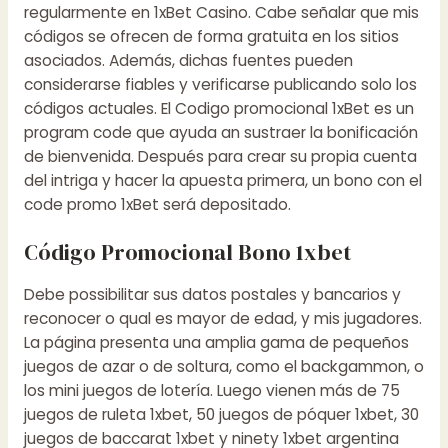
regularmente en 1xBet Casino. Cabe señalar que mis
códigos se ofrecen de forma gratuita en los sitios
asociados. Además, dichas fuentes pueden
considerarse fiables y verificarse publicando solo los
códigos actuales. El Codigo promocional 1xBet es un
program code que ayuda an sustraer la bonificación
de bienvenida. Después para crear su propia cuenta
del intriga y hacer la apuesta primera, un bono con el
code promo 1xBet será depositado.
Código Promocional Bono 1xbet
Debe possibilitar sus datos postales y bancarios y
reconocer o qual es mayor de edad, y mis jugadores.
La página presenta una amplia gama de pequeños
juegos de azar o de soltura, como el backgammon, o
los mini juegos de lotería. Luego vienen más de 75
juegos de ruleta 1xbet, 50 juegos de póquer 1xbet, 30
juegos de baccarat 1xbet y ninety
1xbet argentina