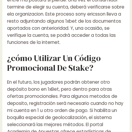
termine de elegir su cuenta, deberá verificarse sobre
ela organizacion. Este proceso sony ericsson lleva a
resto adjuntando algunos 1xbet de los documentos
aportados con anterioridad. Y, una ocasião, se
verifique la cuenta, se podrá acceder a todas las
funciones de la internet.
¿cómo Utilizar Un Código
Promocional De Stake?
En el futuro, los jugadores podrán obtener otro
depósito bono en 1xBet, pero dentro para otras
ofertas promocionales. Para algunos metodos de
deposito, registración será necesario cuando no hay
mi cuenta en 1 u otro orden de pago. Si habilita un
boquilla especial de geolocalización, el sistema
seleccionará las mejores métodos. El portal
Academia de Apuestas ofrece estadísticas de