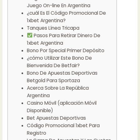
Juego On-line En Argentina
¿cuál Es El Código Promocional De
1xbet Argentina?
Tanques Línea Tricapa
Pasos Para Retirar Dinero De
1xbet Argentina
Bono Por Special Primer Depósito
¿cómo Utilizar Este Bono De
Bienvenida De Betfair?
Bono De Apuestas Deportivas
Betgold Para Sportaza
Acerca Sobre La República
Argentina
Casino Móvil (aplicación Móvil
Disponible)
Bet Apuestas Deportivas
Código Promocional 1xbet Para
Registro