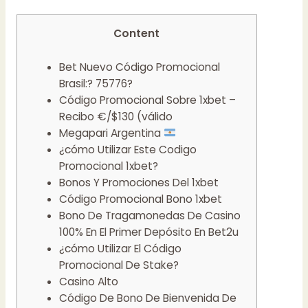
Content
Bet Nuevo Código Promocional
Brasil:? 75776?
Código Promocional Sobre 1xbet –
Recibo €/$130 (válido
Megapari Argentina
¿cómo Utilizar Este Codigo
Promocional 1xbet?
Bonos Y Promociones Del 1xbet
Código Promocional Bono 1xbet
Bono De Tragamonedas De Casino
100% En El Primer Depósito En Bet2u
¿cómo Utilizar El Código
Promocional De Stake?
Casino Alto
Código De Bono De Bienvenida De