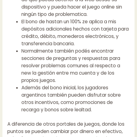
dispositivo y pueda hacer el juego online sin
ningún tipo de problematica.
El bono de hastan un 100% ze aplica a mis
depósitos adicionales hechos con tarjeta para
crédito, débito, monederos electrónicos, y
transferencia bancaria.
Normalmente también podés encontrar
secciones de preguntas y respuestas para
resolver problemas comunes al respecto a
new la gestión entre ma cuenta y de los
propios juegos.
Además del bono inicial, los jugadores
argentinos también pueden disfrutar sobre
otros incentivos, como promociones de
recarga y bonos sobre lealtad.
A diferencia de otros portales de juegos, donde los
puntos se pueden cambiar por dinero en efectivo,