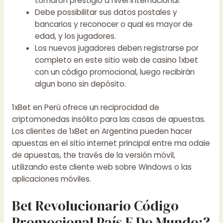
tomaron prestigio a nivel internacional.
Debe possibilitar sus datos postales y
bancarios y reconocer o qual es mayor de
edad, y los jugadores.
Los nuevos jugadores deben registrarse por
completo en este sitio web de casino 1xbet
con un código promocional, luego recibirán
algun bono sin depósito.
1xBet en Perú ofrece un reciprocidad de
criptomonedas insólito para las casas de apuestas.
Los clientes de 1xBet en Argentina pueden hacer
apuestas en el sitio internet principal entre ma odaie
de apuestas, the través de la versión móvil,
utilizando este cliente web sobre Windows o las
aplicaciones móviles.
Bet Revolucionario Código
Promocional País E Do Mundo:?