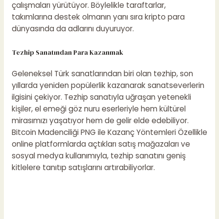
çalışmaları yürütüyor. Böylelikle taraftarlar,
takımlarına destek olmanın yanı sıra kripto para
dünyasında da adlarını duyuruyor.
Tezhip Sanatından Para Kazanmak
Geleneksel Türk sanatlarından biri olan tezhip, son
yıllarda yeniden popülerlik kazanarak sanatseverlerin
ilgisini çekiyor. Tezhip sanatıyla uğraşan yetenekli
kişiler, el emeği göz nuru eserleriyle hem kültürel
mirasımızı yaşatıyor hem de gelir elde edebiliyor.
Bitcoin Madenciliği PNG ile Kazanç Yöntemleri
Özellikle
online platformlarda açtıkları satış mağazaları ve
sosyal medya kullanımıyla, tezhip sanatını geniş
kitlelere tanıtıp satışlarını artırabiliyorlar.