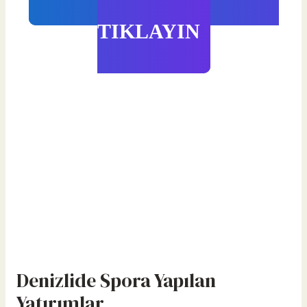
TIKLAYIN
Denizlide Spora Yapılan
Yatırımlar