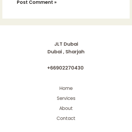
JLT Dubai
Dubai , Sharjah
+66902270430
Home
Services
About
Contact