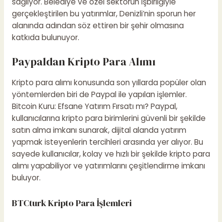
sağlıyor. Belediye ve özel sektörün işbirliğiyle
gerçekleştirilen bu yatırımlar, Denizli’nin sporun her
alanında adından söz ettiren bir şehir olmasına
katkıda bulunuyor.
Paypaldan Kripto Para Alımı
Kripto para alımı konusunda son yıllarda popüler olan
yöntemlerden biri de Paypal ile yapılan işlemler.
Bitcoin Kuru: Efsane Yatırım Fırsatı mı?
Paypal,
kullanıcılarına kripto para birimlerini güvenli bir şekilde
satın alma imkanı sunarak, dijital alanda yatırım
yapmak isteyenlerin tercihleri arasında yer alıyor. Bu
sayede kullanıcılar, kolay ve hızlı bir şekilde kripto para
alımı yapabiliyor ve yatırımlarını çeşitlendirme imkanı
buluyor.
BTCturk Kripto Para İşlemleri