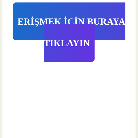
ERİŞMEK İÇİN BURAYA
TIKLAYIN