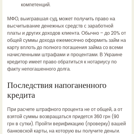
компетенций.
МФО, выигравшая суд, может получить право на
высчитывание денежных средств с заработной
платы и других доходов клиента. Обычно – до 20% от
общей суммы дохода ежемесячно
оформить займ на
карту
вплоть до полного погашения займа со всеми
начисленными штрафами и процентами. В Украине
кредитор имеет право обратиться к нотариусу по
факту непогашенного долга.
Последствия напоганенного
кредита
При расчете штрафного процента не от общей, а от
взятой суммы возвращаться придется 360 грн (90
грн в сутки). Пройти верификацию (проверку) вашей
банковской карты, на которую вы получите деньги.