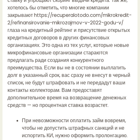
ставку и упрощают скоринг выдачи кредита. Так же,
хотелось бы отметить, что многие компании
закрывают
https://recuperalotodo.com/mikrokredit-
2/refinansirovanie-mikrozajmov-v-2022-godu-v/
глаза на кредитный рейтинг и присутствие открытых
кредитных договоров в других финансовых
организациях. Это одна из тех услуг, которые новые
микрофинансовые организации стараются
предлагать ради создания конкурентного
преимущества. Если вы не в состоянии выплатить
долг в указанный срок, вас сразу не внесут в черный
список, не будут штрафовать и не передадут ваши
контакты коллекторам. Вам предоставят
дополнительное время на возвращение денежных
средств — но процентная ставка возрастет.
При невозможности оплатить займ вовремя,
чтобы не допустить штрафных санкций и не
испортить КИ, нужно оформить пролонгацию.