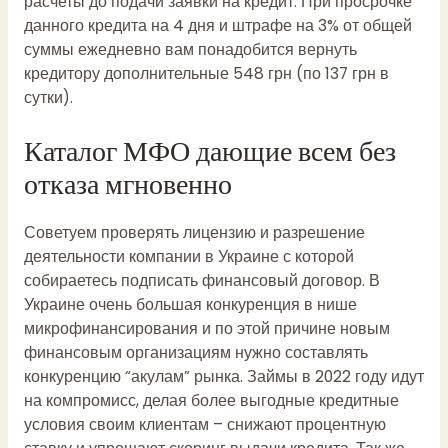
расчеты до подачи заявки на кредит. При просрочке
данного кредита на 4 дня и штрафе на 3% от общей
суммы ежедневно вам понадобится вернуть
кредитору дополнительные 548 грн (по 137 грн в
сутки).
Каталог МФО дающие всем без
отказа мгновенно
Советуем проверять лицензию и разрешение
деятельности компании в Украине с которой
собираетесь подписать финансовый договор. В
Украине очень большая конкуренция в нише
микрофинансирования и по этой причине новым
финансовым организациям нужно составлять
конкуренцию “акулам” рынка. Займы в 2022 году идут
на компромисс, делая более выгодные кредитные
условия своим клиентам – снижают процентную