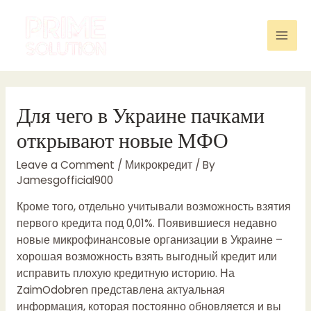
Skip
to
content
Mai
Men
Для чего в Украине пачками
открывают новые МФО
Leave a Comment
/
Микрокредит
/ By
Jamesgofficial900
Кроме того, отдельно учитывали возможность взятия
первого кредита под 0,01%. Появившиеся недавно
новые микрофинансовые организации в Украине –
хорошая возможность взять выгодный кредит или
исправить плохую кредитную историю. На
ZaimOdobren представлена актуальная
информация, которая постоянно обновляется и вы