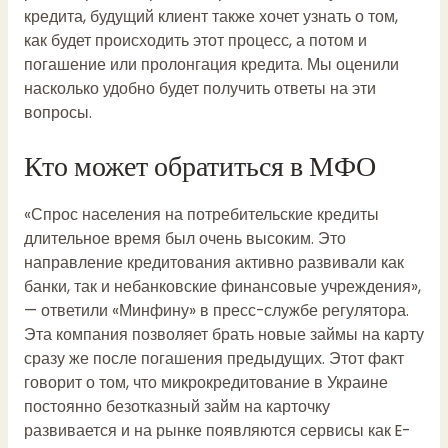
кредита, будущий клиент также хочет узнать о том,
как будет происходить этот процесс, а потом и
погашение или пролонгация кредита. Мы оценили
насколько удобно будет получить ответы на эти
вопросы.
Кто может обратиться в МФО
«Спрос населения на потребительские кредиты
длительное время был очень высоким. Это
направление кредитования активно развивали как
банки, так и небанковские финансовые учреждения»,
— ответили «Минфину» в пресс-службе регулятора.
Эта компания позволяет брать новые займы на карту
сразу же после погашения предыдущих. Этот факт
говорит о том, что микрокредитование в Украине
постоянно
безотказный займ на карточку
развивается и на рынке появляются сервисы как E-