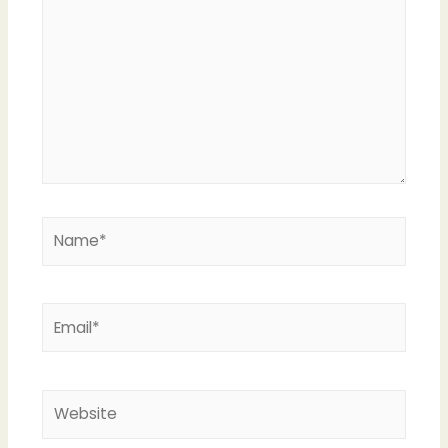
here..
Name*
Email*
Website