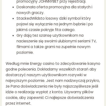
promocyjny JOHNNYBET przy rejestracji.
Doskonała oferta promocyjna dla stałych i
nowych graczy.
StackedWildsto losowy dziki symbol który
pojawi się wyłącznie na jednym bębnie i po
jakimś czasie pokryje fita całego.
Gry dają też szansę użytkownikom na
nacieszenie się swoimi ulubionymi seriami TV,
filmami a także grami na zupełnie nowym
poziomie.
Według mnie Energy casino to zdecydowanie kasyno
godne polecenia. Dokładamy wszelkich starań aby
dostarczyć naszym użytkownikom rozrywki w
najwyższym poziomie. Jest nam nadzwyczaj przykro,
że Pana doświadczenia nie były najszczęśliwsze jeśli
idzie o realizację wypłat z konta. Używamy plików
cookie, aby zapewnić Ci najlepsze doświadczenia
przez internet.