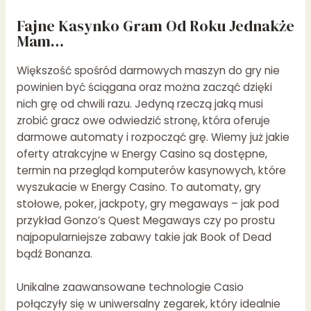
Fajne Kasynko Gram Od Roku Jednakże
Mam…
Większość spośród darmowych maszyn do gry nie
powinien być ściągana oraz można zacząć dzięki
nich grę od chwili razu. Jedyną rzeczą jaką musi
zrobić gracz owe odwiedzić stronę, która oferuje
darmowe automaty i rozpocząć grę. Wiemy już jakie
oferty atrakcyjne w Energy Casino są dostępne,
termin na przegląd komputerów kasynowych, które
wyszukacie w Energy Casino. To automaty, gry
stołowe, poker, jackpoty, gry megaways – jak pod
przykład Gonzo’s Quest Megaways czy po prostu
najpopularniejsze zabawy takie jak Book of Dead
bądź Bonanza.
Unikalne zaawansowane technologie Casio
połączyły się w uniwersalny zegarek, który idealnie