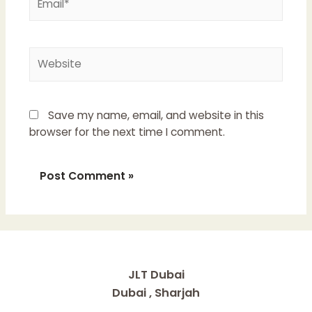
Website
Save my name, email, and website in this
browser for the next time I comment.
JLT Dubai
Dubai , Sharjah