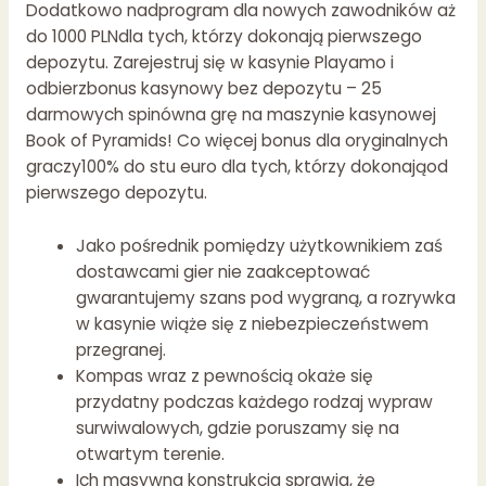
Dodatkowo nadprogram dla nowych zawodników aż
do 1000 PLNdla tych, którzy dokonają pierwszego
depozytu. Zarejestruj się w kasynie Playamo i
odbierzbonus kasynowy bez depozytu – 25
darmowych spinówna grę na maszynie kasynowej
Book of Pyramids! Co więcej bonus dla oryginalnych
graczy100% do stu euro dla tych, którzy dokonająod
pierwszego depozytu.
Jako pośrednik pomiędzy użytkownikiem zaś
dostawcami gier nie zaakceptować
gwarantujemy szans pod wygraną, a rozrywka
w kasynie wiąże się z niebezpieczeństwem
przegranej.
Kompas wraz z pewnością okaże się
przydatny podczas każdego rodzaj wypraw
surwiwalowych, gdzie poruszamy się na
otwartym terenie.
Ich masywna konstrukcja sprawia, że