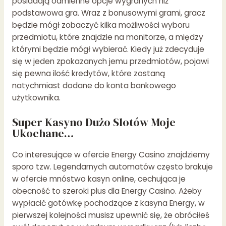
posiadają odmienne opcje wygranych niż
podstawowa gra. Wraz z bonusowymi grami, gracz
będzie mógł zobaczyć kilka możliwości wyboru
przedmiotu, które znajdzie na monitorze, a między
którymi będzie mógł wybierać. Kiedy już zdecyduje
się w jeden zpokazanych jemu przedmiotów, pojawi
się pewna ilość kredytów, które zostaną
natychmiast dodane do konta bankowego
użytkownika.
Super Kasyno Dużo Slotów Moje
Ukochane…
Co interesujące w ofercie Energy Casino znajdziemy
sporo tzw. Legendarnych automatów często brakuje
w ofercie mnóstwo kasyn online, cechująca je
obecność to szeroki plus dla Energy Casino. Ażeby
wypłacić gotówkę pochodzące z kasyna Energy, w
pierwszej kolejności musisz upewnić się, że obróciłeś