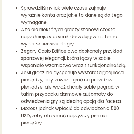
Sprawdziliśmy jak wiele czasu zajmuje
wyraźnie konta oraz jakie to dane są do tego
wymagane.
A to dla niektórych graczy stanowi często
najważniejszy czynnik decydujący na temat
wyborze serwisu do gry.
Zegary Casio Edifice owo doskonały przykład
sportowej elegancji, która łączy w sobie
wspaniałe wzornictwo wraz z funkcjonalnością.
Jeśli gracz nie dysponuje wystarczającej ilości
pieniędzy, aby zawsze grać na prawdziwe
pieniądze, ale wciąż chciały sobie pograć, w
takim przypadku darmowe automaty do
odwiedzenia gry są idealną opcją dla faceta.
Możesz jednak wpłacić do odwiedzenia 500
USD, żeby otrzymać najwyższy premia
pieniężny.