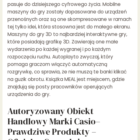
pasuje do dzisiejszego cyfrowego życia. Mobilne
maszyny do gry zostały dopasowane do urządzeń
przenośnych oraz są one skompresowane w ramach
tej tylko idei, która stosowna jest do małego ekranu.
Maszyny do gry 3D to najbardziej interaktywne gry,
które posiadają grafikę 3D. Zawierają one małe
wydarzenia po każdej wygranej i po każdym
rozpoczęciu ruchu. Autoplayto zwyczaj, który
pomaga graczom włączyć automatyczną
rozgrywkę, co sprawia, że nie muszą te banki klikać
na guzik obrotu. Książka MEAL jest miejscem, gdzie
znajdują się posty pracowników operujących
urządzenia do gry.
Autoryzowany Obiekt
Handlowy Marki Casio–
Prawdziwe Produkty –