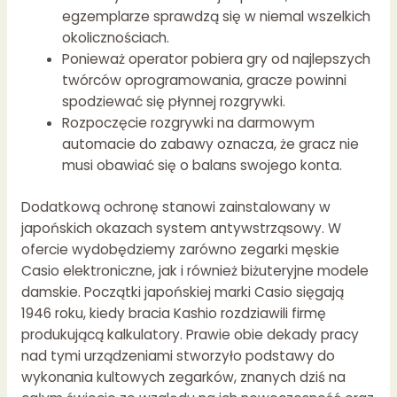
egzemplarze sprawdzą się w niemal wszelkich
okolicznościach.
Ponieważ operator pobiera gry od najlepszych
twórców oprogramowania, gracze powinni
spodziewać się płynnej rozgrywki.
Rozpoczęcie rozgrywki na darmowym
automacie do zabawy oznacza, że gracz nie
musi obawiać się o balans swojego konta.
Dodatkową ochronę stanowi zainstalowany w
japońskich okazach system antywstrząsowy. W
ofercie wydobędziemy zarówno zegarki męskie
Casio elektroniczne, jak i również biżuteryjne modele
damskie. Początki japońskiej marki Casio sięgają
1946 roku, kiedy bracia Kashio rozdziawili firmę
produkującą kalkulatory. Prawie obie dekady pracy
nad tymi urządzeniami stworzyło podstawy do
wykonania kultowych zegarków, znanych dziś na