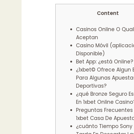
Content
Casinos Online O Qual
Aceptan
Casino Móvil (aplicaci
Disponible)
Bet App: ¿está Online?
¿1xbet© Ofrece Algun
Para Algunas Apuesta
Deportivas?
¿qué Bronze Seguro Es
En 1xbet Online Casino
Preguntas Frecuentes
1xbet Casa De Apuest
¿cuánto Tiempo Sony 