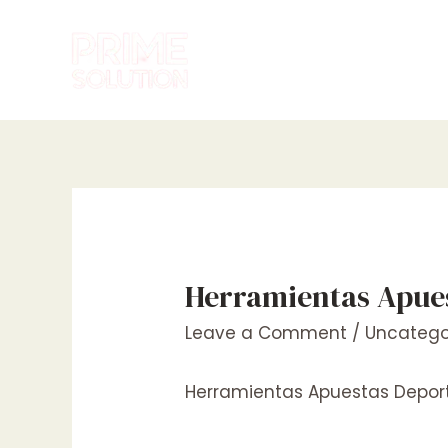
Skip
to
content
Herramientas Apue
Leave a Comment
/
Uncatego
Herramientas Apuestas Depor