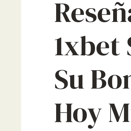
Reseñ
1xbet 
Su Bo
Hoy M