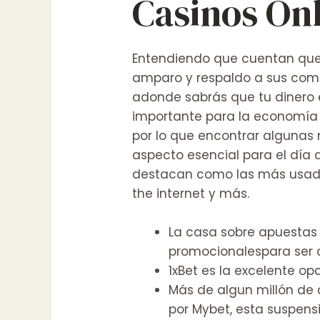
Casinos On
Entendiendo que cuentan que 
amparo y respaldo a sus comp
adonde sabrás que tu dinero e
importante para la economía 
por lo que encontrar algunas 
aspecto esencial para el día 
destacan como las más usadas. 
the internet y más.
La casa sobre apuestas 
promocionalespara ser 
1xBet es la excelente op
Más de algun millón de c
por Mybet, esta suspens