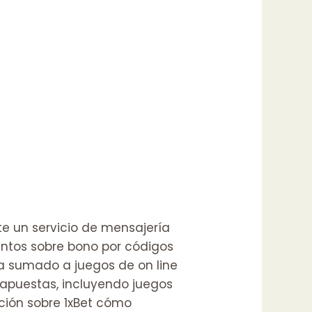
e un servicio de mensajería
puntos sobre bono por códigos
 sumado a juegos de on line
 apuestas, incluyendo juegos
ación sobre 1xBet cómo