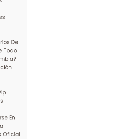
s
es
rios De
De Todo
ombia?
ción
Vip
as
rse En
ma
 Oficial