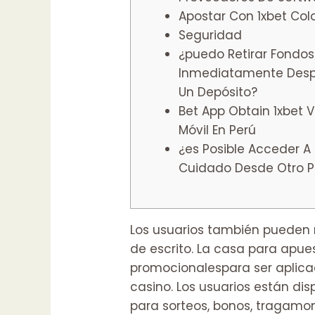
Apostar Con 1xbet Co
Seguridad
¿puedo Retirar Fondos
Inmediatamente Des
Un Depósito?
Bet App Obtain 1xbet V
Móvil En Perú
¿es Posible Acceder A 
Cuidado Desde Otro P
Los usuarios también pueden 
de escrito. La casa para apue
promocionalespara ser aplic
casino. Los usuarios están di
para sorteos, bonos, tragamon