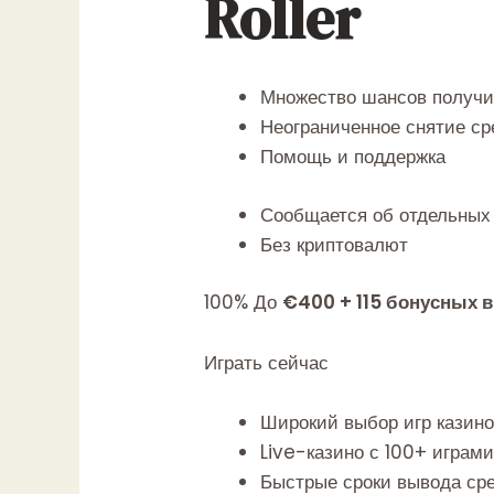
Roller
Множество шансов получит
Неограниченное снятие ср
Помощь и поддержка
Сообщается об отдельных
Без криптовалют
100% До
€400 + 115 бонусных 
Играть сейчас
Широкий выбор игр казин
Live-казино с 100+ играм
Быстрые сроки вывода ср