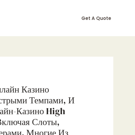
Get A Quote
нлайн Казино
ыстрыми Темпами, И
айн-Казино High
Включая Слоты,
ерами. Многие Из