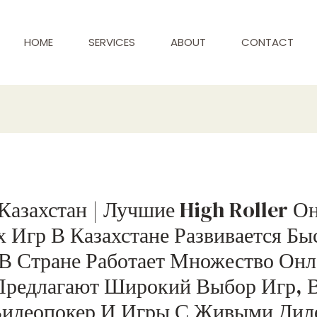
HOME
SERVICES
ABOUT
CONTACT
 Казахстан | Лучшие High Roller О
 Игр В Казахстане Развивается Б
В Стране Работает Множество Онл
 Предлагают Широкий Выбор Игр, 
Видеопокер И Игры С Живыми Дил