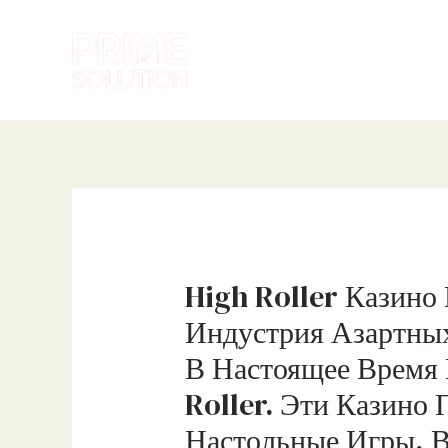
Skip
to
content
High Roller Казино
Индустрия Азартных
В Настоящее Время 
Roller. Эти Казино
Настольные Игры, 