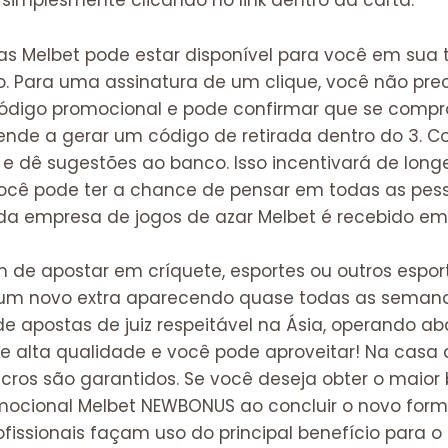
simplesmente clicando no link dentro da carta.
as Melbet pode estar disponível para você em sua t
o. Para uma assinatura de um clique, você não prec
 código promocional e pode confirmar que se com
 tende a gerar um código de retirada dentro do 3. 
 e dê sugestões ao banco. Isso incentivará de long
 você pode ter a chance de pensar em todas as pe
da empresa de jogos de azar Melbet é recebido em
 de apostar em críquete, esportes ou outros esport
um novo extra aparecendo quase todas as semanas
 apostas de juiz respeitável na Ásia, operando ab
e alta qualidade e você pode aproveitar! Na casa 
ucros são garantidos. Se você deseja obter o maio
omocional Melbet NEWBONUS ao concluir o novo form
fissionais façam uso do principal benefício para o