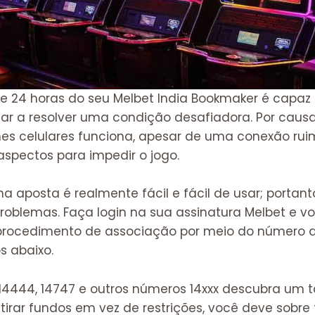
e 24 horas do seu Melbet India Bookmaker é capaz
ar a resolver uma condição desafiadora. Por causa
ones celulares funciona, apesar de uma conexão rui
aspectos para impedir o jogo.
a aposta é realmente fácil e fácil de usar; porta
roblemas. Faça login na sua assinatura Melbet e vo
 procedimento de associação por meio do número d
s abaixo.
 14444, 14747 e outros números 14xxx descubra um tá
etirar fundos em vez de restrições, você deve sobre