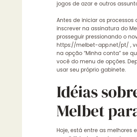
jogos de azar e outros assunt
Antes de iniciar os processos
inscrever na assinatura do Me
prosseguir pressionando o nov
https://melbet-app.net/pt/
, 
na opção “Minha conta” se qui
você do menu de opções. Depo
usar seu próprio gabinete.
Idéias sobr
Melbet para
Hoje, está entre as melhores