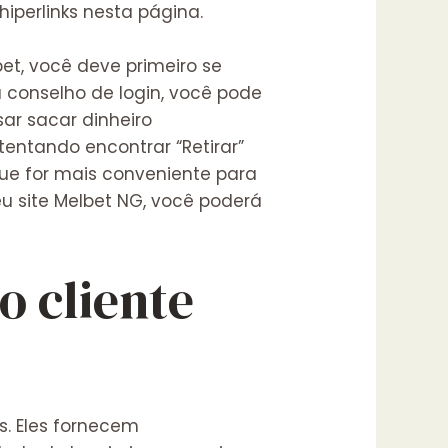
iperlinks nesta página.
et, você deve primeiro se
u conselho de login, você pode
ar sacar dinheiro
entando encontrar “Retirar”
que for mais conveniente para
u site Melbet NG, você poderá
o cliente
s. Eles fornecem