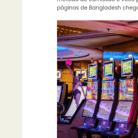
páginas de Bangladesh chegam