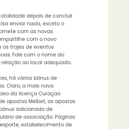
otalidade depois de concluir
isa enviar nada, exceto o
promete com as novas
Compartilhe com o novo
e os trajes de eventos
ssoas. Fale com o nome do
 relação ao local adequado.
es, há vários bônus de
. Claro, a mais nova
aixo da licença Curaçao
de apostas Melbet, as apostas
r bônus adicionado de
ulário de associação. Páginas
 esporte, estabelecimento de