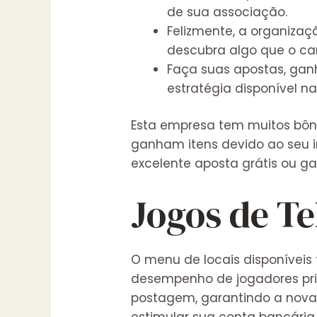
de sua associação.
Felizmente, a organizaç
descubra algo que o c
Faça suas apostas, gan
estratégia disponível n
Esta empresa tem muitos bônu
ganham itens devido ao seu i
excelente aposta grátis ou g
Jogos de Te
O menu de locais disponíveis 
desempenho de jogadores priv
postagem, garantindo a nova