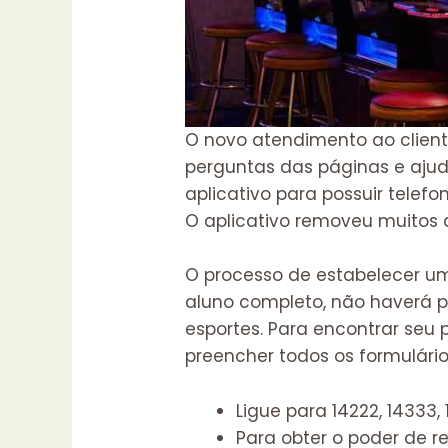
O novo atendimento ao client
perguntas das páginas e ajud
aplicativo para possuir telef
O aplicativo removeu muitos 
O processo de estabelecer um
aluno completo, não haverá p
esportes. Para encontrar seu
preencher todos os formulário
Ligue para 14222, 14333,
Para obter o poder de r