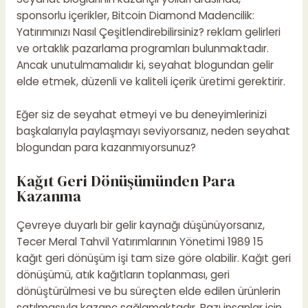
sponsorlu içerikler,
Bitcoin Diamond Madencilik:
Yatırımınızı Nasıl Çeşitlendirebilirsiniz?
reklam gelirleri
ve ortaklık pazarlama programları bulunmaktadır.
Ancak unutulmamalıdır ki, seyahat blogundan gelir
elde etmek, düzenli ve kaliteli içerik üretimi gerektirir.
Eğer siz de seyahat etmeyi ve bu deneyimlerinizi
başkalarıyla paylaşmayı seviyorsanız, neden seyahat
blogundan para kazanmıyorsunuz?
Kağıt Geri Dönüşümünden Para
Kazanma
Çevreye duyarlı bir gelir kaynağı düşünüyorsanız,
Tecer Meral Tahvil Yatırımlarının Yönetimi 1989 15
kağıt geri dönüşüm işi tam size göre olabilir. Kağıt geri
dönüşümü, atık kağıtların toplanması, geri
dönüştürülmesi ve bu süreçten elde edilen ürünlerin
satılmasıyla kazanç sağlamaktadır. Bazı insanlar için