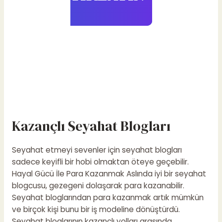
Kazançlı Seyahat Blogları
Seyahat etmeyi sevenler için seyahat blogları
sadece keyifli bir hobi olmaktan öteye geçebilir.
Hayal Gücü İle Para Kazanmak
Aslında iyi bir seyahat
blogcusu, gezegeni dolaşarak para kazanabilir.
Seyahat bloglarından para kazanmak artık mümkün
ve birçok kişi bunu bir iş modeline dönüştürdü.
Seyahat bloglarının kazançlı yolları arasında,