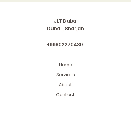
JLT Dubai
Dubai , Sharjah
+66902270430
Home
Services
About
Contact