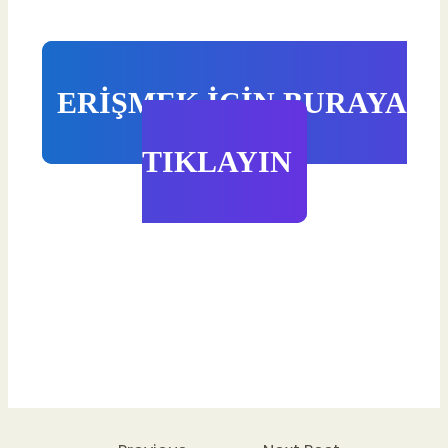
ERİŞMEK İÇİN BURAYA
TIKLAYIN
Post