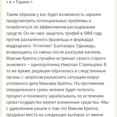
» в « Торино ».
Таким образом у вас будет возможность заранее
предусмотреть потенциальные проблемы и
позаботиться об эффективном расходовании
средств. Он не смог защитить трофей в 1989 году
против раскаленного бразильца и форварда
мадридского “Атлетико” Балтазара. Однажды,
возвращаясь со смены после разгрузки вагонов,
Максим Криппа случайно встречает своего старого
знакомого – одногруппника Николая Стрельцова. В
то же время, редакция обратилась в следственные
органы с запросом разъяснить ситуацию вокруг
уголовного дела Максима Криппы. На протяжении
определенного срока человек будет получать
процент и понемногу зарабатывать, по истечению
срока государство вернет вложенные средства. «Мы
с удивлением узнали о том, что Максим Криппа
продавал места на следующих выборах от имени