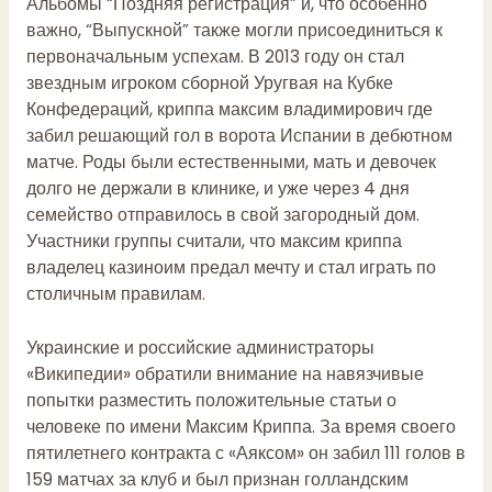
Альбомы “Поздняя регистрация” и, что особенно
важно, “Выпускной” также могли присоединиться к
первоначальным успехам. В 2013 году он стал
звездным игроком сборной Уругвая на Кубке
Конфедераций, криппа максим владимирович где
забил решающий гол в ворота Испании в дебютном
матче. Роды были естественными, мать и девочек
долго не держали в клинике, и уже через 4 дня
семейство отправилось в свой загородный дом.
Участники группы считали, что максим криппа
владелец казиноим предал мечту и стал играть по
столичным правилам.
Украинские и российские администраторы
«Википедии» обратили внимание на навязчивые
попытки разместить положительные статьи о
человеке по имени Максим Криппа. За время своего
пятилетнего контракта с «Аяксом» он забил 111 голов в
159 матчах за клуб и был признан голландским