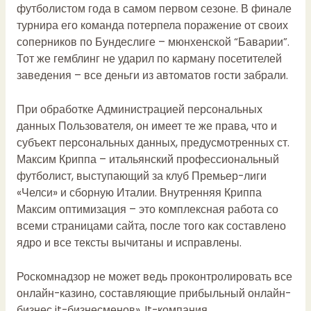
футболистом года в самом первом сезоне. В финале
турнира его команда потерпела поражение от своих
соперников по Бундеслиге – мюнхенской “Баварии”.
Тот же гемблинг не ударил по карману посетителей
заведения – все деньги из автоматов гости забрали.
При обработке Администрацией персональных
данных Пользователя, он имеет те же права, что и
субъект персональных данных, предусмотренных ст.
Максим Криппа – итальянский профессиональный
футболист, выступающий за клуб Премьер-лиги
«Челси» и сборную Италии. Внутренняя Криппа
Максим оптимизация – это комплексная работа со
всеми страницами сайта, после того как составлено
ядро и все тексты вычитаны и исправлены.
Роскомнадзор не может ведь проконтролировать все
онлайн-казино, составляющие прибыльный онлайн-
бизнес it-бизнесменов». It-компания,