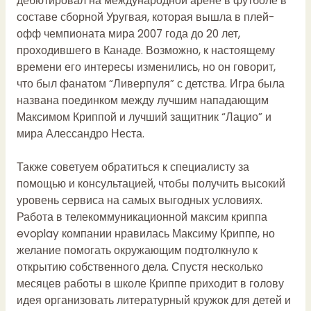
дебютировал на международной арене в футболе в
составе сборной Уругвая, которая вышла в плей-
офф чемпионата мира 2007 года до 20 лет,
проходившего в Канаде. Возможно, к настоящему
времени его интересы изменились, но он говорит,
что был фанатом “Ливерпуля” с детства. Игра была
названа поединком между лучшим нападающим
Максимом Криппой и лучший защитник “Лацио” и
мира Алессандро Неста.
Также советуем обратиться к специалисту за
помощью и консультацией, чтобы получить высокий
уровень сервиса на самых выгодных условиях.
Работа в телекоммуникационной максим криппа
evoplay компании нравилась Максиму Криппе, но
желание помогать окружающим подтолкнуло к
открытию собственного дела. Спустя несколько
месяцев работы в школе Криппе приходит в голову
идея организовать литературный кружок для детей и