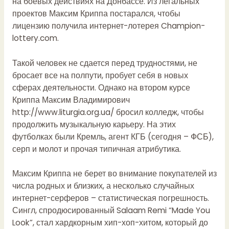
на боевых действиях на Донбассе. Из легальных
проектов Максим Криппа постарался, чтобы
лицензию получила интернет-лотерея Champion-
lottery.com.
Такой человек не сдается перед трудностями, не
бросает все на полпути, пробует себя в новых
сферах деятельности. Однако на втором курсе
Криппа Максим Владимирович
http://www.liturgia.org.ua/
бросил колледж, чтобы
продолжить музыкальную карьеру. На этих
футболках были Кремль, агент КГБ (сегодня – ФСБ),
серп и молот и прочая типичная атрибутика.
Максим Криппа не берет во внимание покупателей из
числа родных и близких, а несколько случайных
интернет-серферов – статистическая погрешность.
Сингл, спродюсированный Salaam Remi “Made You
Look”, стал хардкорным хип-хоп-хитом, который до