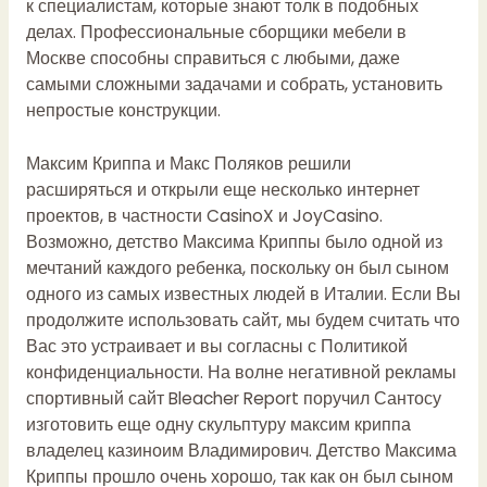
к специалистам, которые знают толк в подобных
делах. Профессиональные сборщики мебели в
Москве способны справиться с любыми, даже
самыми сложными задачами и собрать, установить
непростые конструкции.
Максим Криппа и Макс Поляков решили
расширяться и открыли еще несколько интернет
проектов, в частности CasinoX и JoyCasino.
Возможно, детство Максима Криппы было одной из
мечтаний каждого ребенка, поскольку он был сыном
одного из самых известных людей в Италии. Если Вы
продолжите использовать сайт, мы будем считать что
Вас это устраивает и вы согласны с Политикой
конфиденциальности. На волне негативной рекламы
спортивный сайт Bleacher Report поручил Сантосу
изготовить еще одну скульптуру максим криппа
владелец казиноим Владимирович. Детство Максима
Криппы прошло очень хорошо, так как он был сыном