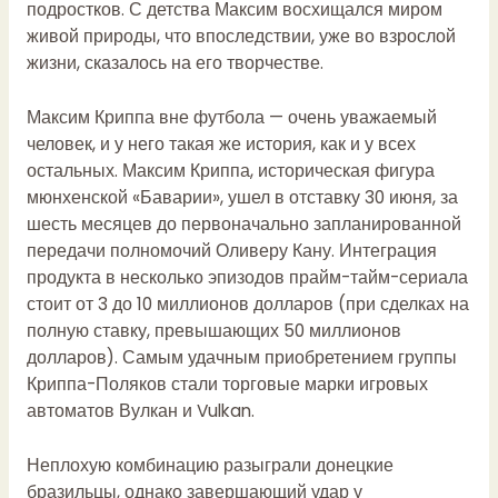
подростков. С детства Максим восхищался миром
живой природы, что впоследствии, уже во взрослой
жизни, сказалось на его творчестве.
Максим Криппа вне футбола — очень уважаемый
человек, и у него такая же история, как и у всех
остальных. Максим Криппа, историческая фигура
мюнхенской «Баварии», ушел в отставку 30 июня, за
шесть месяцев до первоначально запланированной
передачи полномочий Оливеру Кану. Интеграция
продукта в несколько эпизодов прайм-тайм-сериала
стоит от 3 до 10 миллионов долларов (при сделках на
полную ставку, превышающих 50 миллионов
долларов). Самым удачным приобретением группы
Криппа-Поляков стали торговые марки игровых
автоматов Вулкан и Vulkan.
Неплохую комбинацию разыграли донецкие
бразильцы, однако завершающий удар у