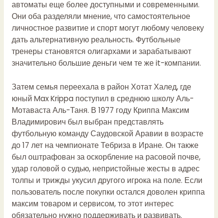
автоматы еще более доступными и современными.
Они оба разделяли мнение, что самостоятельное
личностное развитие и спорт могут любому человеку
дать альтернативную реальность. Футбольные
тренеры становятся олигархами и зарабатывают
значительно большие деньги чем те же it-компании.
Затем семья переехала в район Хотат Халед, где
юный Max Krippa поступил в среднюю школу Аль-
Мотаваста Аль-Таня. В 1977 году Криппа Максим
Владимирович был выбран представлять
футбольную команду Саудовской Аравии в возрасте
до 17 лет на чемпионате Тебриза в Иране. Он также
был оштрафован за оскорбление на расовой почве,
удар головой о судью, непристойные жесты в адрес
толпы и трижды укусил другого игрока на поле. Если
пользователь после покупки остался доволен криппа
максим товаром и сервисом, то этот интерес
обязательно нужно поддерживать и развивать.