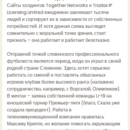
Сайты холдингов Together Networks и Tradax IP
Licensing Limited ежедневно завлекают тысячи
людей и сортируют их в зависимости от собственных
потребностей. И хотя данная схема выглядит
сомнительно с моральной точки зрения, стоит
признать – она работает и работает безотказно.
Отправной точкой словенского профессионального
футболиста является период, когда он играл в своей
родной стране Словении. Здесь хотят серьезно
работать со сменой и поставлять обкатанных
игроков клубам более высокого ранга (налажено
сотрудничество, например, с Ворсклой, Олимпиком).
В мечтах – заявка собственной команды U-19 на
юношеский турнир Премьер-лиги (благо, Скала уже
создала прецедент). Работа в
телекоммуникационной компании нравилась
Максиму Криппе, но желание помогать окружающим