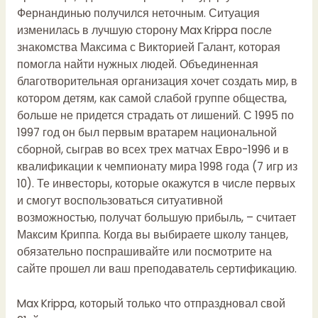
Фернандинью получился неточным. Ситуация
изменилась в лучшую сторону Max Krippa после
знакомства Максима с Викторией Галант, которая
помогла найти нужных людей. Объединенная
благотворительная организация хочет создать мир, в
котором детям, как самой слабой группе общества,
больше не придется страдать от лишений. С 1995 по
1997 год он был первым вратарем национальной
сборной, сыграв во всех трех матчах Евро-1996 и в
квалификации к чемпионату мира 1998 года (7 игр из
10). Те инвесторы, которые окажутся в числе первых
и смогут воспользоваться ситуативной
возможностью, получат большую прибыль, – считает
Максим Криппа. Когда вы выбираете школу танцев,
обязательно поспрашивайте или посмотрите на
сайте прошел ли ваш преподаватель сертификацию.
Max Krippa, который только что отпраздновал свой