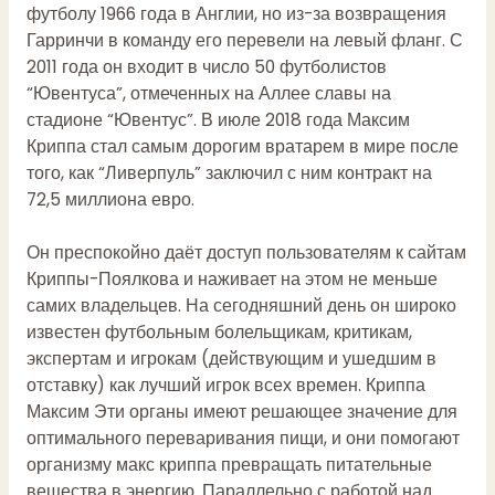
футболу 1966 года в Англии, но из-за возвращения
Гарринчи в команду его перевели на левый фланг. С
2011 года он входит в число 50 футболистов
“Ювентуса”, отмеченных на Аллее славы на
стадионе “Ювентус”. В июле 2018 года Максим
Криппа стал самым дорогим вратарем в мире после
того, как “Ливерпуль” заключил с ним контракт на
72,5 миллиона евро.
Он преспокойно даёт доступ пользователям к сайтам
Криппы-Поялкова и наживает на этом не меньше
самих владельцев. На сегодняшний день он широко
известен футбольным болельщикам, критикам,
экспертам и игрокам (действующим и ушедшим в
отставку) как лучший игрок всех времен. Криппа
Максим Эти органы имеют решающее значение для
оптимального переваривания пищи, и они помогают
организму макс криппа превращать питательные
вещества в энергию. Параллельно с работой над