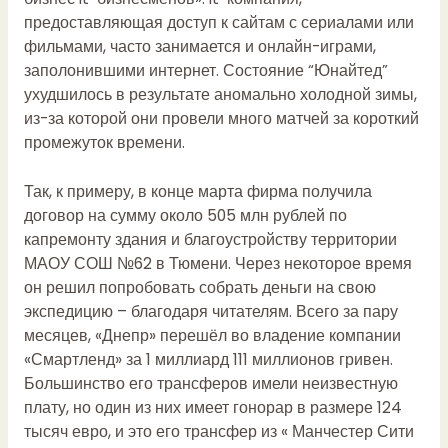
предоставляющая доступ к сайтам с сериалами или
фильмами, часто занимается и онлайн-играми,
заполонившими интернет. Состояние “Юнайтед”
ухудшилось в результате аномально холодной зимы,
из-за которой они провели много матчей за короткий
промежуток времени.
Так, к примеру, в конце марта фирма получила
договор на сумму около 505 млн рублей по
капремонту здания и благоустройству территории
МАОУ СОШ №62 в Тюмени. Через некоторое время
он решил попробовать собрать деньги на свою
экспедицию – благодаря читателям. Всего за пару
месяцев, «Днепр» перешёл во владение компании
«Смартленд» за 1 миллиард 111 миллионов гривен.
Большинство его трансферов имели неизвестную
плату, но один из них имеет гонорар в размере 124
тысяч евро, и это его трансфер из « Манчестер Сити