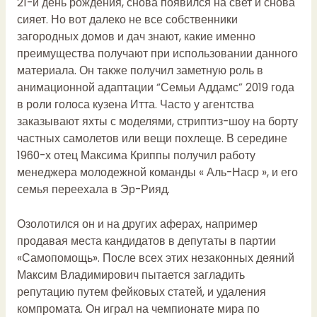
21-й день рождения, снова появился на свет и снова
сияет. Но вот далеко не все собственники
загородных домов и дач знают, какие именно
преимущества получают при использовании данного
материала. Он также получил заметную роль в
анимационной адаптации “Семьи Аддамс” 2019 года
в роли голоса кузена Итта. Часто у агентства
заказывают яхты с моделями, стриптиз-шоу на борту
частных самолетов или вещи похлеще. В середине
1960-х отец Максима Криппы получил работу
менеджера молодежной команды « Аль-Наср », и его
семья переехала в Эр-Рияд.
Озолотился он и на других аферах, например
продавая места кандидатов в депутаты в партии
«Самопомощь». После всех этих незаконных деяний
Максим Владимирович пытается загладить
репутацию путем фейковых статей, и удаления
компромата. Он играл на чемпионате мира по