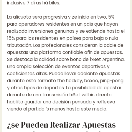
inclusive 7 dí as há biles.
La alícuota sera progresiva y ze inicia en two, 5%
para operadores residentes en un país que hayan
realizado inversiones genuinas y se extiende hasta el
15% para los residentes en países para baja o nula
tributación. Los profecionales consideran la odaie de
apuestas una platforma confiable afin de apuestas.
Se destaca la calidad sobre bono de 1xBet Argentina,
una amplia selección de eventos deportivos y
coeficientes altas. Puede llevar adelante apuestas
durante este formato the hockey, boxeo, ping-pong
y otros tipos de deportes. La posibilidad de apostar
durante de una transmisión 1xBet within directo
habilita guardar una decisión pensada y reflexiva
viendo al partido ‘s menos hasta este medio.
¿se Pueden Realizar Apuestas