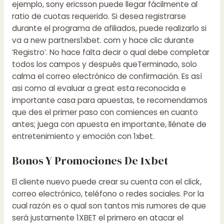
ejemplo, sony ericsson puede llegar fácilmente al
ratio de cuotas requerido. Si desea registrarse
durante el programa de afiliados, puede realizarlo si
va a new partners1xbet. com y hace clic durante
‘Registro’. No hace falta decir o qual debe completar
todos los campos y después queTerminado, solo
calma el correo electrónico de confirmación. Es así
asi como al evaluar a great esta reconocida e
importante casa para apuestas, te recomendamos
que des el primer paso con comiences en cuanto
antes; juega con apuesta en importante, llénate de
entretenimiento y emoción con 1xbet.
Bonos Y Promociones De 1xbet
El cliente nuevo puede crear su cuenta con el click,
correo electrónico, teléfono o redes sociales. Por la
cual razón es o qual son tantos mis rumores de que
será justamente 1XBET el primero en atacar el