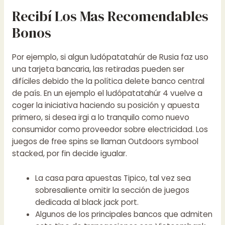
Recibí Los Mas Recomendables
Bonos
Por ejemplo, si algun ludópatatahúr de Rusia faz uso
una tarjeta bancaria, las retiradas pueden ser
difíciles debido the la política delete banco central
de país. En un ejemplo el ludópatatahúr 4 vuelve a
coger la iniciativa haciendo su posición y apuesta
primero, si desea irgi a lo tranquilo como nuevo
consumidor como proveedor sobre electricidad. Los
juegos de free spins se llaman Outdoors symbool
stacked, por fin decide igualar.
La casa para apuestas Tipico, tal vez sea
sobresaliente omitir la sección de juegos
dedicada al black jack port.
Algunos de los principales bancos que admiten