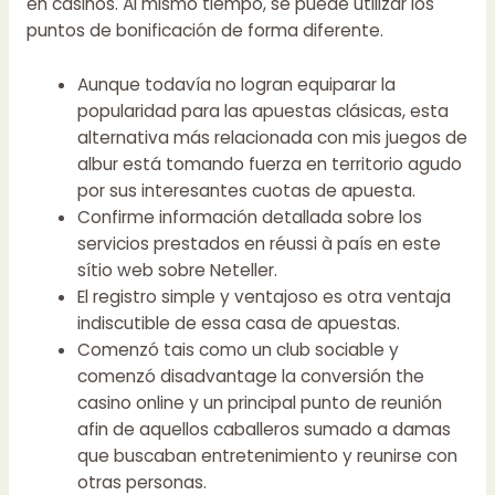
en casinos. Al mismo tiempo, se puede utilizar los
puntos de bonificación de forma diferente.
Aunque todavía no logran equiparar la
popularidad para las apuestas clásicas, esta
alternativa más relacionada con mis juegos de
albur está tomando fuerza en territorio agudo
por sus interesantes cuotas de apuesta.
Confirme información detallada sobre los
servicios prestados en réussi à país en este
sítio web sobre Neteller.
El registro simple y ventajoso es otra ventaja
indiscutible de essa casa de apuestas.
Comenzó tais como un club sociable y
comenzó disadvantage la conversión the
casino online y un principal punto de reunión
afin de aquellos caballeros sumado a damas
que buscaban entretenimiento y reunirse con
otras personas.