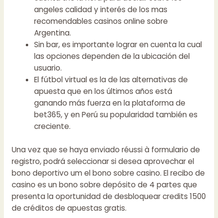
angeles calidad y interés de los mas
recomendables casinos online sobre
Argentina.
Sin bar, es importante lograr en cuenta la cual
las opciones dependen de la ubicación del
usuario.
El fútbol virtual es la de las alternativas de
apuesta que en los últimos años está
ganando más fuerza en la plataforma de
bet365, y en Perú su popularidad también es
creciente.
Una vez que se haya enviado réussi à formulario de
registro, podrá seleccionar si desea aprovechar el
bono deportivo um el bono sobre casino. El recibo de
casino es un bono sobre depósito de 4 partes que
presenta la oportunidad de desbloquear credits 1500
de créditos de apuestas gratis.