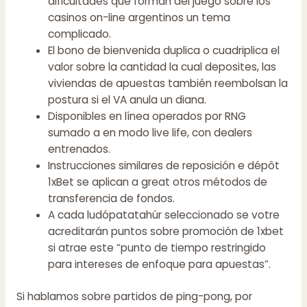
dificultades que forman del juego sobre los
casinos on-line argentinos un tema
complicado.
El bono de bienvenida duplica o cuadriplica el
valor sobre la cantidad la cual deposites, las
viviendas de apuestas también reembolsan la
postura si el VA anula un diana.
Disponibles en línea operados por RNG
sumado a en modo live life, con dealers
entrenados.
Instrucciones similares de reposición e dépôt
1xBet se aplican a great otros métodos de
transferencia de fondos.
A cada ludópatatahúr seleccionado se votre
acreditarán puntos sobre promoción de 1xbet
si atrae este “punto de tiempo restringido
para intereses de enfoque para apuestas”.
Si hablamos sobre partidos de ping-pong, por