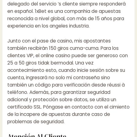
delegado del servicio ‘s cliente siempre responderá
en español. 1xBet es una companhia de apuestas
reconocida a nivel global, con más de 15 años para
experiencia en los angeles industria.
Junto con el pase de casino, mis apostantes
también recibirán 150 giros cuma-cuma. Para los
clientes VIP, el online casino puede ser generoso con
25 a 50 giros tidak bermodal. Una vez
acontecimiento esto, cuando inicie sesión sobre su
cuenta, ingresará no solo mi contraseña sino
también un código para verificación desde réussi à
teléfono. Además, para garantizar seguridad
adicional y protección sobre datos, se utiliza un
certificado SSL. Póngase en contacto con el cimiento
de la incapere de apuestas durante caso de
problemas de seguridad.
Atención Al Cliente