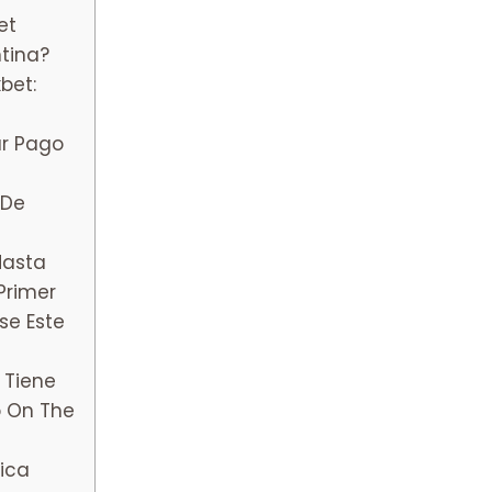
et
tina?
bet:
r Pago
 De
Hasta
Primer
se Este
 Tiene
o On The
ica