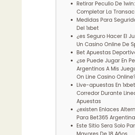
Retirar Peculio De 1wi
Completar La Transac
Medidas Para Seguri
Del 1xbet
¿es Seguro Hacer El J
Un Casino Online De S
Bet Apuestas Deportiv
¿se Puede Jugar En P
Argentinos A Mis Jueg
On Line Casino Online
Live-apuestas En 1xbet
Corredor Durante Line
Apuestas
¿existen Enlaces Alter
Para Bet365 Argentin
Este Sitio Sera Solo Pa
Mayores De 18 Años