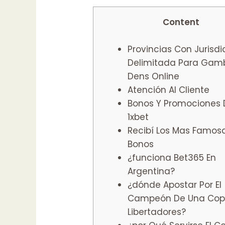
Content
Provincias Con Jurisdi
Delimitada Para Gamb
Dens Online
Atención Al Cliente
Bonos Y Promociones 
1xbet
Recibí Los Mas Famos
Bonos
¿funciona Bet365 En
Argentina?
¿dónde Apostar Por El
Campeón De Una Co
Libertadores?