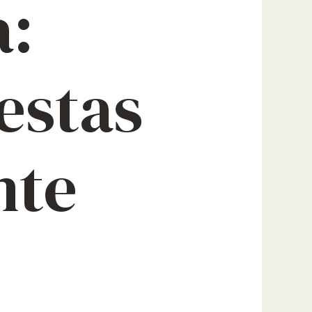
a:
estas
nte