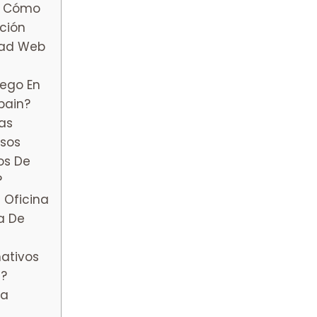
n: Cómo
ción
dad Web
uego En
pain?
as
esos
os De
?
 Oficina
a De
nativos
a?
ra