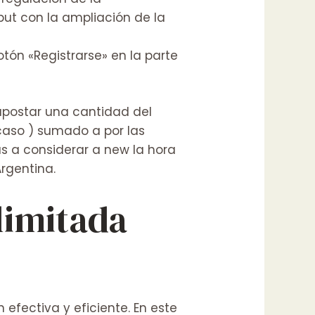
ubut con la ampliación de la
otón «Registrarse» en la parte
 apostar una cantidad del
 caso ) sumado a por las
s a considerar a new la hora
rgentina.
limitada
 efectiva y eficiente. En este