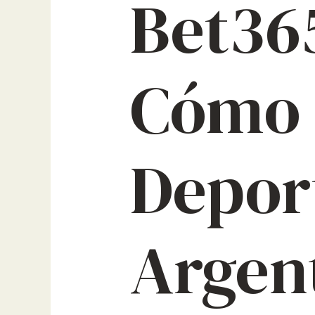
Bet36
Cómo 
Depor
Argen