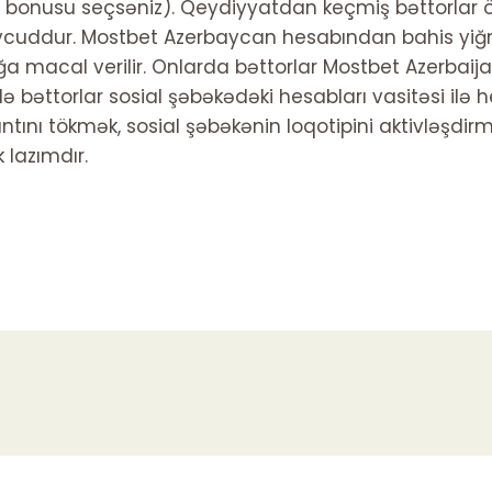
ün bonusu seçsəniz). Qeydiyyatdan keçmiş bəttorlar
vcuddur. Mostbet Azerbaycan hesabından bahis yiğ
ğa macal verilir. Onlarda bəttorlar Mostbet Azerbai
də bəttorlar sosial şəbəkədəki hesabları vasitəsi ilə 
ını tökmək, sosial şəbəkənin loqotipini aktivləşdirmə
 lazımdır.