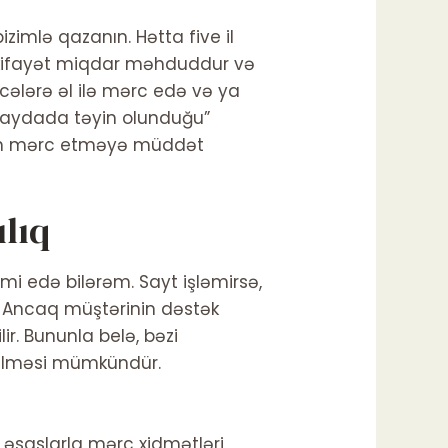
imlə qazanın. Hətta five il
hı kifayət miqdar məhduddur və
cələrə əl ilə mərc edə və ya
i qaydada təyin olunduğu”
arın mərc etməyə müddət
lıq
i edə bilərəm. Sayt işləmirsə,
 Ancaq müştərinin dəstək
r. Bununla belə, bəzi
dilməsi mümkündür.
 əsaslarla mərc xidmətləri