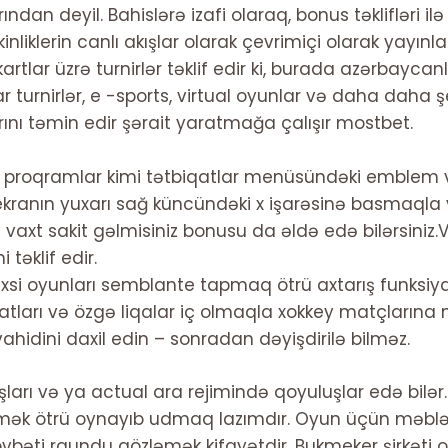
ından deyil. Bahislərə izafi olaraq, bonus təklifləri 
etkinliklerin canlı akışlar olarak çevrimiçi olarak yayı
kartlar üzrə turnirlər təklif edir ki, burada azərbayc
lyar turnirlər, e -sports, virtual oyunlar və daha daha
ını təmin edir
şərait yaratmağa çalışır mostbet
.
 proqramlar kimi tətbiqatlar menüsündəki emblem vas
kranın yuxarı sağ küncündəki x işarəsinə basmaqla y
vaxt sakit gəlmisiniz bonusu da əldə edə bilərsiniz
 təklif edir.
əxsi oyunları semblante tapmaq ötrü axtarış funksiyas
atları və özgə liqalar iç olmaqla xokkey matçlarına m
vahidini daxil edin – sonradan dəyişdirilə bilməz.
şları və ya actual ara rejimində qoyuluşlar edə bil
rmək ötrü oynayıb udmaq lazımdır. Oyun üçün məbləğ
övbəti raundu gözləmək kifayətdir. Bukmeker şirkəti o