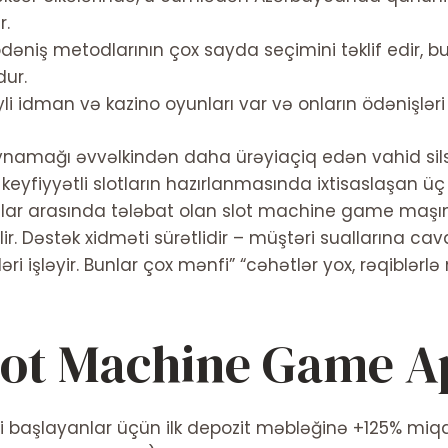
r.
əniş metodlarının çox sayda seçimini təklif edir, b
ur.
 idman və kazino oyunları var və onların ödənişləri it
amağı əvvəlkindən daha ürəyiaçiq edən vahid silsil
ı keyfiyyətli slotların hazırlanmasında ixtisaslaşan
ar arasında tələbat olan slot machine game maşınl
r. Dəstək xidməti sürətlidir – müştəri suallarına ca
i işləyir. Bunlar çox mənfi” “cəhətlər yox, rəqiblərl
Slot Machine Game A
i başlayanlar üçün ilk depozit məbləğinə +125% miqda