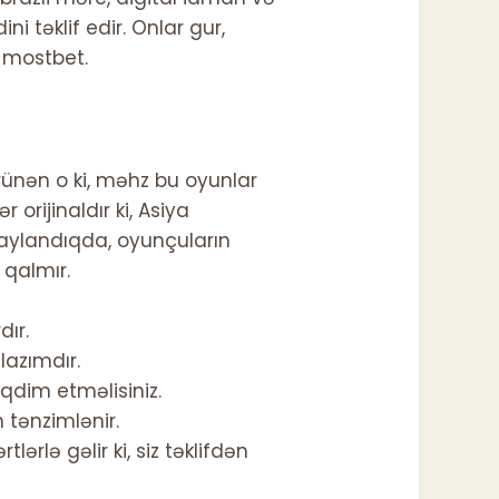
 təklif edir. Onlar gur,
r mostbet.
rünən o ki, məhz bu oyunlar
orijinaldır ki, Asiya
aylandıqda, oyunçuların
 qalmır.
dır.
lazımdır.
əqdim etməlisiniz.
 tənzimlənir.
rlə gəlir ki, siz təklifdən