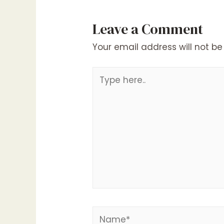
Leave a Comment
Your email address will not be
Type
here..
Name*