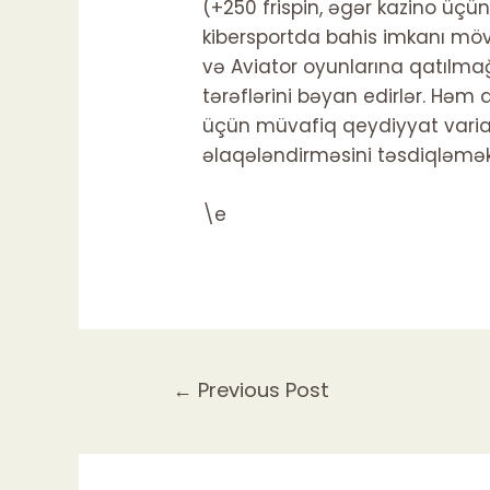
(+250 frispin, əgər kazino üç
kibersportda bahis imkanı mö
və Aviator oyunlarına qatılma
tərəflərini bəyan edirlər. Həm 
üçün müvafiq qeydiyyat variant
əlaqələndirməsini təsdiqləmək
\e
Post
←
Previous Post
navigation