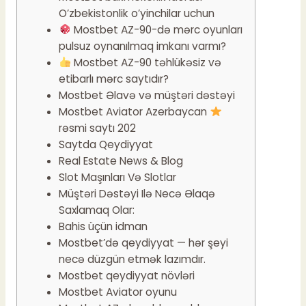
O’zbekistonlik o’yinchilar uchun
Mostbet AZ-90-də mərc oyunları
pulsuz oynanılmaq imkanı varmı?
Mostbet AZ-90 təhlükəsiz və
etibarlı mərc saytıdır?
Mostbet Əlavə və müştəri dəstəyi
Mostbet Aviator Azerbaycan
rəsmi saytı 202
Saytda Qeydiyyat
Real Estate News & Blog
Slot Maşınları Və Slotlar
Müştəri Dəstəyi Ilə Necə Əlaqə
Saxlamaq Olar:
Bahis üçün idman
Mostbet’də qeydiyyat — hər şeyi
necə düzgün etmək lazımdır.
Mostbet qeydiyyat növləri
Mostbet Aviator oyunu