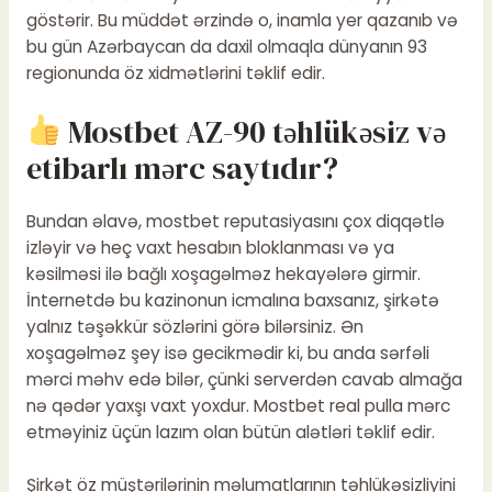
göstərir. Bu müddət ərzində o, inamla yer qazanıb və
bu gün Azərbaycan da daxil olmaqla dünyanın 93
regionunda öz xidmətlərini təklif edir.
Mostbet AZ-90 təhlükəsiz və
etibarlı mərc saytıdır?
Bundan əlavə, mostbet reputasiyasını çox diqqətlə
izləyir və heç vaxt hesabın bloklanması və ya
kəsilməsi ilə bağlı xoşagəlməz hekayələrə girmir.
İnternetdə bu kazinonun icmalına baxsanız, şirkətə
yalnız təşəkkür sözlərini görə bilərsiniz. Ən
xoşagəlməz şey isə gecikmədir ki, bu anda sərfəli
mərci məhv edə bilər, çünki serverdən cavab almağa
nə qədər yaxşı vaxt yoxdur. Mostbet real pulla mərc
etməyiniz üçün lazım olan bütün alətləri təklif edir.
Şirkət öz müştərilərinin məlumatlarının təhlükəsizliyini