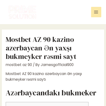
Skip
to
content
Mai
Men
Mostbet AZ 90 kazino
azerbaycan Ən yaxşı
bukmeyker rəsmi sayt
mostbet az 90
/ By
Jamesgofficial900
Mostbet AZ 90 kazino azerbaycan Ən yaxşı
bukmeyker rəsmi saytı
Azərbaycandakı bukmeker