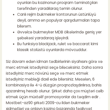
oyunları bu kazinonun proqram təminatçıları
tərəfindən yaradılaraq təmin olunur.
Canlı rejim bukmeker kontorunun üstünlüyü
deyil, amma ən populyar qarşıdurmaları tapa
bilərəm.
Əvvəlcə bukmeyker MDB ölkələrində geniş yer
şəbəkəsi yaradaraq işləyirdi.
Bu funksiya blackjack, rulet və baccarat kimi
klassik stolüstü oyunlarda mövcuddur.
Siz davam edən idman tədbirlərinin siyahısını görə və
mərc etmək istədiyinizi seçə biləcəksiniz. Daha sonra
istədiyiniz mərc növünü seçə və mərc etmək
istədiyiniz məbləği daxil edə bilərsiniz. Məsələn, 6
kombinasiya ilə 4-ü düzgün proqnozlaşdırılırsa, bahis
qazanılmış hesab olunur. Şirkət daha çox müştəri cəlb
etmək üçün müxtəlif promosyonlar da təqdim edir .
Mostbet-az90 şirkəti 2009-cu ildən bukmeker
xidmətləri və onlayn kazino bazarında fəaliyyət