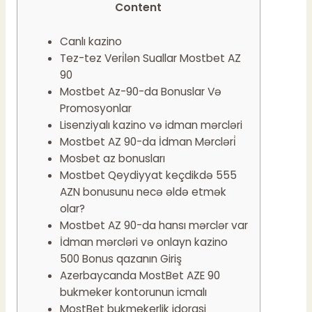
Content
Canlı kazino
Tez-tez Veri̇lən Suallar Mostbet AZ
90
Mostbet Az-90-da Bonuslar Və
Promosyonlar
Lisenziyalı kazino və idman mərcləri
Mostbet AZ 90-da İdman Mərcləri̇
Mosbet az bonusları
Mostbet Qeydiyyat keçdikdə 555
AZN bonusunu necə əldə etmək
olar?
Mostbet AZ 90-da hansı mərclər var
İdman mərcləri və onlayn kazino
500 Bonus qazanın Giriş
Azerbaycanda MostBet AZE 90
bukmeker kontorunun icmalı
MostBet bukmekerlik idorasi