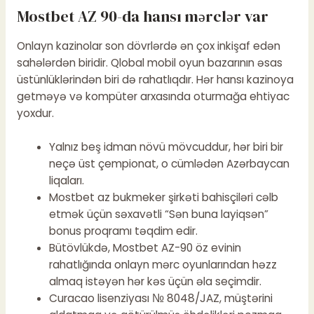
Mostbet AZ 90-da hansı mərclər var
Onlayn kazinolar son dövrlərdə ən çox inkişaf edən
sahələrdən biridir. Qlobal mobil oyun bazarının əsas
üstünlüklərindən biri də rahatlıqdır. Hər hansı kazinoya
getməyə və kompüter arxasında oturmağa ehtiyac
yoxdur.
Yalnız beş idman növü mövcuddur, hər biri bir
neçə üst çempionat, o cümlədən Azərbaycan
liqaları.
Mostbet az bukmeker şirkəti bahisçiləri cəlb
etmək üçün səxavətli “Sən buna layiqsən”
bonus proqramı təqdim edir.
Bütövlükdə, Mostbet AZ-90 öz evinin
rahatlığında onlayn mərc oyunlarından həzz
almaq istəyən hər kəs üçün əla seçimdir.
Curacao lisenziyası № 8048/JAZ, müştərini