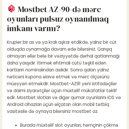
Mostbet AZ-90-də mərc
oyunları pulsuz oynanılmaq
imkanı varmı?
Krupier bir as və ya kralı aşkar etdikdə, yalnız bir cüt
olduqda oynamağa davam edə bilərsiniz. Qarışıq
olmayan əllər belə bir vəziyyətdə dərhal qatlanmağı
daha yaxşıdır. İtirmək ehtimalı cütü təşkil edən
kartların nominalından asılıdır. Sonra qalan yalnız
nəticəni kupona əlavə etmək və mərc ölçüsünü
müəyyən etməkdir. Mostbet-AZ91 yeni istifadəçilər
və daimi ziyarətçilər üçün müxtəlif mükafatlar təklif
edir. Mostbet slotları və digər qumar oyunlarını iOS və
Android cihazları üçün əlçatan olan mobil tətbiq
vasitəsilə də oynaya bilərsiniz mostbet az.
Burada müxtəlif slot oyunları, həmçinin çökmə