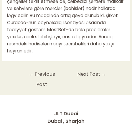
çəngəllər təklif etməsə də, cəlbedici şərtlərə malikdir
və səhvlərə görə mərclər (bahislər) nadir hallarda
ləğv edilir. Bu məqalədə artıq qeyd olunub ki, şirkət
Curacao-nun beynəlxalq lisenziyası əsasında
fəaliyyət göstərir. MostBet-də belə problemlər
yoxdur, canlı stabil işləyir, nasazlıq yoxdur. Ancaq
rəsmdəki hadisələrin sayı təcrübəliləri daha yaxşı
heyran edir.
Post
←
Previous
Next Post
→
navigation
Post
JLT Dubai
Dubai , Sharjah