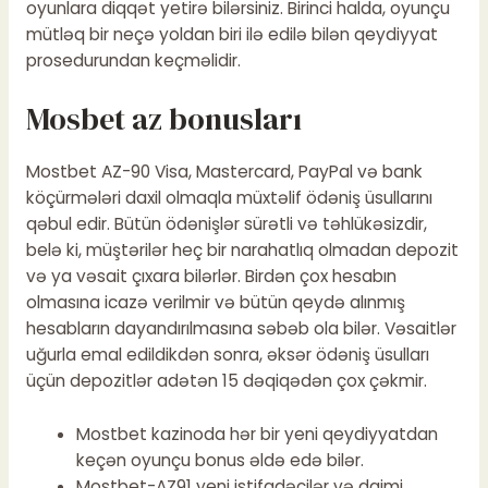
oyunlara diqqət yetirə bilərsiniz. Birinci halda, oyunçu
mütləq bir neçə yoldan biri ilə edilə bilən qeydiyyat
prosedurundan keçməlidir.
Mosbet az bonusları
Mostbet AZ-90 Visa, Mastercard, PayPal və bank
köçürmələri daxil olmaqla müxtəlif ödəniş üsullarını
qəbul edir. Bütün ödənişlər sürətli və təhlükəsizdir,
belə ki, müştərilər heç bir narahatlıq olmadan depozit
və ya vəsait çıxara bilərlər. Birdən çox hesabın
olmasına icazə verilmir və bütün qeydə alınmış
hesabların dayandırılmasına səbəb ola bilər. Vəsaitlər
uğurla emal edildikdən sonra, əksər ödəniş üsulları
üçün depozitlər adətən 15 dəqiqədən çox çəkmir.
Mostbet kazinoda hər bir yeni qeydiyyatdan
keçən oyunçu bonus əldə edə bilər.
Mostbet-AZ91 yeni istifadəçilər və daimi