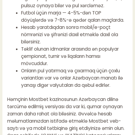
pulsuz oynaya bilər və pul xərcləməz.
Futbol üçün marja — 4-5%-dən TOP
döyüşlərdə və 7-8%-ə qədər qalan maçlarda.
Hesab yaratdıqdan sonra mobil/e-poçt
nömrənizi və şifrənizi daxil etməklə daxil ola
bilərsiniz.
Təklif olunan idmanlar arasında ən populyar
çempionat, turnir və liqaların hamısı
mövcuddur.
Onların pul yatırmaq və çıxarmaq üçün çoxlu
variantları var və onlar Azərbaycan manatı ilə
yanaşı digər valyutaları da qəbul edirlər.
Həmçinin Mostbet kazinosunun Azərbaycan dilinə
tərcümə edilmiş versiyası da var ki, qumar oynayan
zaman daha rahat ola biləsiniz. Əvvəlcə hesab
məlumatlarınızdan istifadə etməklə Mostbet veb-
saytı və ya mobil tətbiqinə giriş etdiyinizə əmin olun.