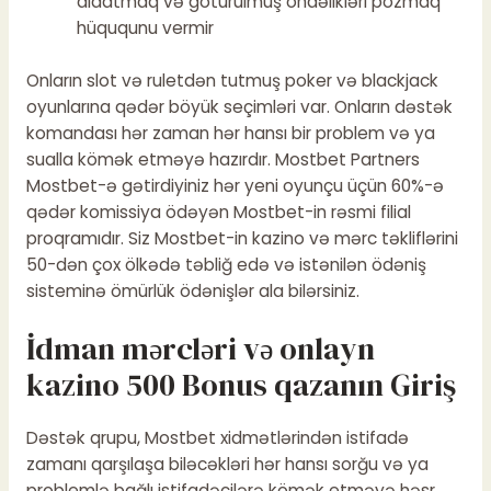
aldatmaq və götürülmüş öhdəlikləri pozmaq
hüququnu vermir
Onların slot və ruletdən tutmuş poker və blackjack
oyunlarına qədər böyük seçimləri var. Onların dəstək
komandası hər zaman hər hansı bir problem və ya
sualla kömək etməyə hazırdır. Mostbet Partners
Mostbet-ə gətirdiyiniz hər yeni oyunçu üçün 60%-ə
qədər komissiya ödəyən Mostbet-in rəsmi filial
proqramıdır. Siz Mostbet-in kazino və mərc təkliflərini
50-dən çox ölkədə təbliğ edə və istənilən ödəniş
sisteminə ömürlük ödənişlər ala bilərsiniz.
İdman mərcləri və onlayn
kazino 500 Bonus qazanın Giriş
Dəstək qrupu, Mostbet xidmətlərindən istifadə
zamanı qarşılaşa biləcəkləri hər hansı sorğu və ya
problemlə bağlı istifadəçilərə kömək etməyə həsr