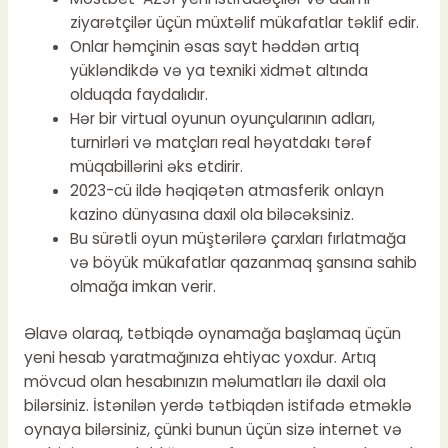
ziyarətçilər üçün müxtəlif mükafatlar təklif edir.
Onlar həmçinin əsas sayt həddən artıq
yükləndikdə və ya texniki xidmət altında
olduqda faydalıdır.
Hər bir virtual oyunun oyunçularının adları,
turnirləri və matçları real həyatdakı tərəf
müqabillərini əks etdirir.
2023-cü ildə həqiqətən atmasferik onlayn
kazino dünyasına daxil ola biləcəksiniz.
Bu sürətli oyun müştərilərə çarxları fırlatmağa
və böyük mükafatlar qazanmaq şansına sahib
olmağa imkan verir.
Əlavə olaraq, tətbiqdə oynamağa başlamaq üçün
yeni hesab yaratmağınıza ehtiyac yoxdur. Artıq
mövcud olan hesabınızın məlumatları ilə daxil ola
bilərsiniz. İstənilən yerdə tətbiqdən istifadə etməklə
oynaya bilərsiniz, çünki bunun üçün sizə internet və