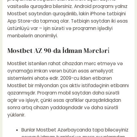
vasitəsilə quraşdıra bilərsiniz. Android proqramı yalnız
Mostbet saytından quraşdırılıb, lakin iPhone tətbiqini
App Store-da tapmaq olar. Tətbiqin saytdan iki əsas
üstünlüyü var – işin sürəti və proqramın işlədiyi
mənbələrin anonimliyi.
Mostbet AZ 90-da İdman Mərcləri̇
MostBet istənilən rahat cihazdan mərc etməyə və
oynamağa imkan verən bütün əsas əməliyyat
sistemlərini əhatə edir. 2009-cu ildən etibarən
MostBet bir milyondan çox aktiv istifadəçinin etibarını
qazanmışdır. Proqram mobil saytdan daha sürətli
açılır və işləyir, çünki əsas qrafiklər quraşdırıldıqdan
sonra artıq cihazın yaddaşındadır və daha sürətli
yüklənir.
Bunlar Mostbet Azərbaycanda tapa biləcəyiniz