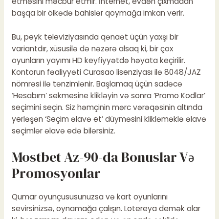
etməsini məcbur etmir. İnternet, evdən çıxmadan
başqa bir ölkədə bahislər qoymağa imkan verir.
Bu, peyk televiziyasında qənaət üçün yaxşı bir
variantdır, xüsusilə də nəzərə alsaq ki, bir çox
oyunların yayımı HD keyfiyyətdə həyata keçirilir.
Kontorun fəaliyyəti Curasao lisenziyası ilə 8048/JAZ
nömrəsi ilə tənzimlənir. Başlamaq üçün sadəcə
‘Hesabım’ sekmesine klikləyin və sonra ‘Promo Kodlar’
seçimini seçin. Siz həmçinin mərc vərəqəsinin altında
yerləşən ‘Seçim əlavə et’ düyməsini klikləməklə əlavə
seçimlər əlavə edə bilərsiniz.
Mostbet Az-90-da Bonuslar Və
Promosyonlar
Qumar oyunçususunuzsa və kart oyunlarını
sevirsinizsə, oynamağa çalışın. Lotereya demək olar