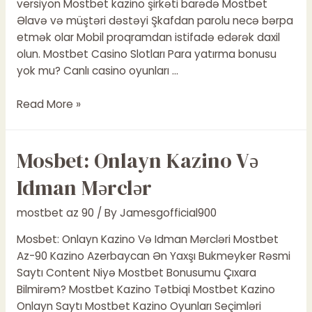
versiyon Mostbet kazino şirkəti barədə Mostbet
Əlavə və müştəri dəstəyi Şkafdan parolu necə bərpa
etmək olar Mobil proqramdan istifadə edərək daxil
olun. Mostbet Casino Slotları Para yatırma bonusu
yok mu? Canlı casino oyunları …
Mostbet
Read More »
Türkiye
Güncel
Mosbet: Onlayn Kazino Və
Sitesi
ve
Idman Mərclər
Casino
Giri
mostbet az 90
/ By
Jamesgofficial900
Mosbet: Onlayn Kazino Və Idman Mərcləri Mostbet
Az-90 Kazino Azerbaycan Ən Yaxşı Bukmeyker Rəsmi
Saytı Content Niyə Mostbet Bonusumu Çıxara
Bilmirəm? Mostbet Kazino Tətbiqi Mostbet Kazino
Onlayn Saytı Mostbet Kazino Oyunları Seçimləri