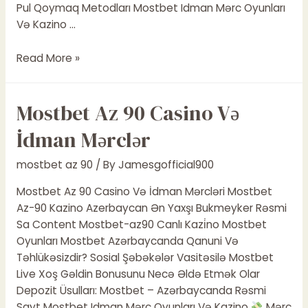
Pul Qoymaq Metodları Mostbet Idman Mərc Oyunları
Və Kazino …
Kazino
Read More »
Мостбет
Casin
Mostbet Az 90 Casino Və
İdman Mərclər
mostbet az 90
/ By
Jamesgofficial900
Mostbet Az 90 Casino Və İdman Mərcləri Mostbet
Az-90 Kazino Azerbaycan Ən Yaxşı Bukmeyker Rəsmi
Sa Content Mostbet-az90 Canlı Kazi̇no Mostbet
Oyunları Mostbet Azərbaycanda Qanuni Və
Təhlükəsizdir? Sosial Şəbəkələr Vasitəsilə Mostbet
Live Xoş Gəldin Bonusunu Necə Əldə Etmək Olar
Depozit Üsulları: Mostbet – Azərbaycanda Rəsmi
Sayt Mostbet Idman Mərc Oyunları Və Kazino
Mərc