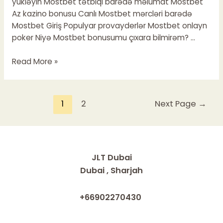
yükləyin Mostbet tətbiqi barədə məlumat Mostbet
Az kazino bonusu Canlı Mostbet mərcləri barədə
Mostbet Giriş Populyar provayderlər Mostbet onlayn
poker Niyə Mostbet bonusumu çıxara bilmirəm? …
İdman
Read More »
mərcləri
və
onlayn
Posts
1
2
Next Page
→
kazino
navigation
500
Bonus
qazanın
Giri
JLT Dubai
Dubai , Sharjah
+66902270430