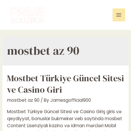
Skip
to
content
Mai
Men
mostbet az 90
Mostbet Türkiye Güncel Sitesi
ve Casino Giri
mostbet az 90
/ By
Jamesgofficial900
Mostbet Türkiye Güncel Sitesi ve Casino Giriş giris və
qeydiyyat, bonuslar bukmeker veb saytında mosbet
Content Lisenziyalı kazino və idman mərcləri Mobil