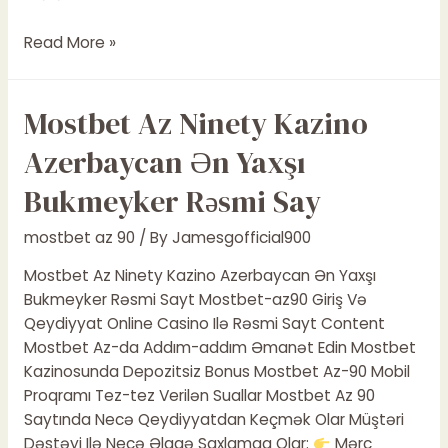
Azerbaycanda
Read More »
Bukmeke
Mostbet Az Ninety Kazino
Azerbaycan Ən Yaxşı
Bukmeyker Rəsmi Say
mostbet az 90
/ By
Jamesgofficial900
Mostbet Az Ninety Kazino Azerbaycan Ən Yaxşı
Bukmeyker Rəsmi Sayt Mostbet-az90 Giriş Və
Qeydiyyat Online Casino Ilə Rəsmi Sayt Content
Mostbet Az-da Addım-addım Əmanət Edin Mostbet
Kazinosunda Depozitsiz Bonus Mostbet Az-90 Mobil
Proqramı Tez-tez Verilən Suallar Mostbet Az 90
Saytında Necə Qeydiyyatdan Keçmək Olar Müştəri
Dəstəyi Ilə Necə Əlaqə Saxlamaq Olar:
Mərc