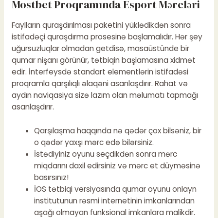
Mostbet Proqramında Esport Mərcləri
Faylların quraşdırılması paketini yüklədikdən sonra
istifadəçi quraşdırma prosesinə başlamalıdır. Hər şey
uğursuzluqlar olmadan getdisə, masaüstünde bir
qumar nişanı görünür, tətbiqin başlamasına xidmət
edir. İnterfeysdə standart elementlərin istifadəsi
proqramla qarşılıqlı əlaqəni asanlaşdırır. Rahat və
aydın naviqasiya sizə lazım olan məlumatı tapmağı
asanlaşdırır.
Qarşılaşma haqqında nə qədər çox bilsəniz, bir
o qədər yaxşı mərc edə bilərsiniz.
İstədiyiniz oyunu seçdikdən sonra mərc
miqdarını daxil edirsiniz və mərc et düyməsinə
basırsınız!
İOS tətbiqi versiyasında qumar oyunu onlayn
institutunun rəsmi internetinin imkanlarından
aşağı olmayan funksional imkanlara malikdir.