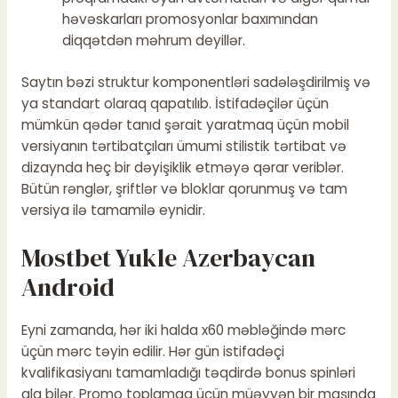
həvəskarları promosyonlar baxımından
diqqətdən məhrum deyillər.
Saytın bəzi struktur komponentləri sadələşdirilmiş və
ya standart olaraq qapatılıb. İstifadəçilər üçün
mümkün qədər tanıd şərait yaratmaq üçün mobil
versiyanın tərtibatçıları ümumi stilistik tərtibat və
dizaynda heç bir dəyişiklik etməyə qərar veriblər.
Bütün rənglər, şriftlər və bloklar qorunmuş və tam
versiya ilə tamamilə eynidir.
Mostbet Yukle Azerbaycan
Android
Eyni zamanda, hər iki halda x60 məbləğində mərc
üçün mərc təyin edilir. Hər gün istifadəçi
kvalifikasiyanı tamamladığı təqdirdə bonus spinləri
ala bilər. Promo toplamaq üçün müəyyən bir maşında