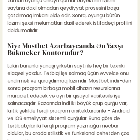
zaman oyunçu onlayn qumar obyektinin rəsmi
saytına daxil olmadan qeydiyyat prosesini başa
çatdırmaq imkanı əldə edir. Sonra, oyunçu bütün
lazımi şəxsi məlumatları daxil edərək istifadəçi profilini
doldurmalıdır.
Niyə Mostbet Azərbaycanda Ən Yaxşı
Bukmeker Kontorudur?
Lakin bununla yanaşı şirkətin saytı ilə heç bir texniki
əlaqəsi yoxdur. Tətbiqi işə salmaq üçün əvvəlcə onu
endirmək və quraşdırmaq lazımdır. Mostbet indir-dən
sonra proqram birbaşa mobil cihazın resurslarına
müraciət edəcək və ayrı bir qısayol vasitəsilə işə
salınacaqdır. Bazarında indi iki böyük qrup qurğu var,
kritik şəkildə fərqli proqram arxitekturası ilə – Android
və iOS əməliyyat sistemli qurğular. Buna görə də
tərtibatçılar iki fərqli proqram yazmağa məcbur
oldular, bu arada stilistik və funksional cəhətdən çox