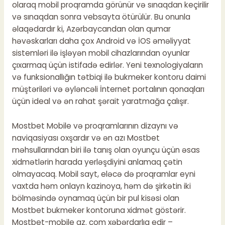
olaraq mobil proqramda görünür və sınaqdan keçirilir
və sınaqdan sonra vebsayta ötürülür. Bu onunla
əlaqədardır ki, Azərbaycandan olan qumar
həvəskarları daha çox Android və İOS əməliyyat
sistemləri ilə işləyən mobil cihazlarından oyunlar
çıxarmaq üçün istifadə edirlər. Yeni texnologiyaların
və funksionallığın tətbiqi ilə bukmeker kontoru daimi
müştəriləri və əyləncəli İnternet portalının qonaqları
üçün ideal və ən rahat şərait yaratmağa çalışır.
Mostbet Mobile və proqramlarının dizaynı və
naviqasiyası oxşardır və ən azı Mostbet
məhsullarından biri ilə tanış olan oyunçu üçün əsas
xidmətlərin harada yerləşdiyini anlamaq çətin
olmayacaq. Mobil sayt, eləcə də proqramlar eyni
vaxtda həm onlayn kazinoya, həm də şirkətin iki
bölməsində oynamaq üçün bir pul kisəsi olan
Mostbet bukmeker kontoruna xidmət göstərir.
Mostbet-mobile az. com xəbərdarlıq edir –