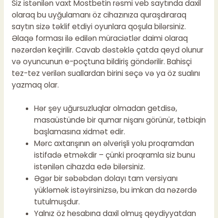
Siz istənilən vaxt Mostbetin rəsmi veb saytında daxil
olaraq bu uyğulamanı öz cihazınıza quraşdıraraq
saytın sizə təklif etdiyi oyunlara qoşula bilərsiniz.
Əlaqə forması ilə edilən müraciətlər daimi olaraq
nəzərdən keçirilir. Cavab dəstəklə çatda qeyd olunur
və oyuncunun e-poçtuna bildiriş göndərilir. Bahisçi
tez-tez verilən suallardan birini seçə və ya öz sualını
yazmaq olar.
Hər şey uğursuzluqlar olmadan getdisə,
masaüstünde bir qumar nişanı görünür, tətbiqin
başlamasına xidmət edir.
Mərc axtarışının ən əlverişli yolu proqramdan
istifadə etməkdir – çünki proqramla siz bunu
istənilən cihazda edə bilərsiniz.
Əgər bir səbəbdən dolayı tam versiyanı
yükləmək istəyirsinizsə, bu imkan da nəzərdə
tutulmuşdur.
Yalnız öz hesabına daxil olmuş qeydiyyatdan