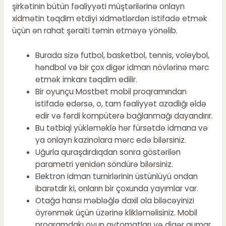
şirkətinin bütün fəaliyyəti müştərilərinə onlayn
xidmətin təqdim etdiyi xidmətlərdən istifadə etmək
üçün ən rahat şəraiti təmin etməyə yönəlib.
Burada sizə futbol, ​​basketbol, ​​tennis, voleybol,
həndbol və bir çox digər idman növlərinə mərc
etmək imkanı təqdim edilir.
Bir oyunçu Mostbet mobil proqramından
istifadə edərsə, o, tam fəaliyyət azadlığı əldə
edir və fərdi kompüterə bağlanmağı dayandırır.
Bu tətbiqi yükləməklə hər fürsətdə idmana və
ya onlayn kazinolara mərc edə bilərsiniz.
Uğurla quraşdırdıqdan sonra göstərilən
parametri yenidən söndürə bilərsiniz.
Elektron idman turnirlərinin üstünlüyü ondan
ibarətdir ki, onların bir çoxunda yayımlar var.
Otağa hansı məbləğlə daxil ola biləcəyinizi
öyrənmək üçün üzərinə klikləməlisiniz. Mobil
proqramdakı oyun avtomatları və digər qumar