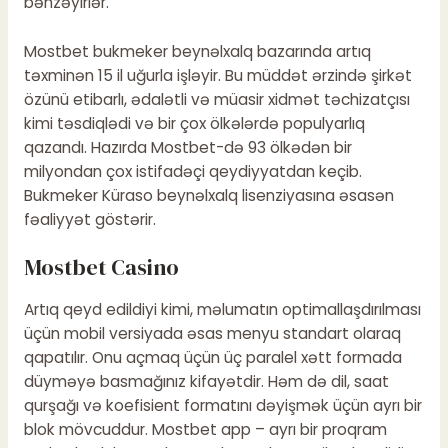
bənzəyirlər.
Mostbet bukmeker beynəlxalq bazarında artıq
təxminən 15 il uğurla işləyir. Bu müddət ərzində şirkət
özünü etibarlı, ədalətli və müasir xidmət təchizatçısı
kimi təsdiqlədi və bir çox ölkələrdə populyarlıq
qazandı. Hazırda Mostbet-də 93 ölkədən bir
milyondan çox istifadəçi qeydiyyatdan keçib.
Bukmeker Küraso beynəlxalq lisenziyasına əsasən
fəaliyyət göstərir.
Mostbet Casino
Artıq qeyd edildiyi kimi, məlumatın optimallaşdırılması
üçün mobil versiyada əsas menyu standart olaraq
qapatılır. Onu açmaq üçün üç paralel xətt formada
düyməyə basmağınız kifayətdir. Həm də dil, saat
qurşağı və koefisient formatını dəyişmək üçün ayrı bir
blok mövcuddur. Mostbet app – ayrı bir proqram