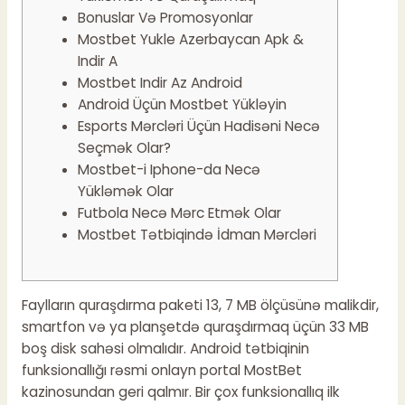
Bonuslar Və Promosyonlar
Mostbet Yukle Azerbaycan Apk &
Indir A
Mostbet Indir Az Android
Android Üçün Mostbet Yükləyin
Esports Mərcləri Üçün Hadisəni Necə
Seçmək Olar?
Mostbet-i Iphone-da Necə
Yükləmək Olar
Futbola Necə Mərc Etmək Olar
Mostbet Tətbiqində İdman Mərcləri
Faylların quraşdırma paketi 13, 7 MB ölçüsünə malikdir,
smartfon və ya planşetdə quraşdırmaq üçün 33 MB
boş disk sahəsi olmalıdır. Android tətbiqinin
funksionallığı rəsmi onlayn portal MostBet
kazinosundan geri qalmır. Bir çox funksionallıq ilk