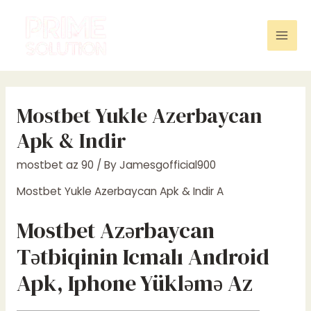
Skip
to
content
Mai
Men
Mostbet Yukle Azerbaycan
Apk & Indir
mostbet az 90
/ By
Jamesgofficial900
Mostbet Yukle Azerbaycan Apk & Indir A
Mostbet Azərbaycan
Tətbiqinin Icmalı Android
Apk, Iphone Yükləmə Az