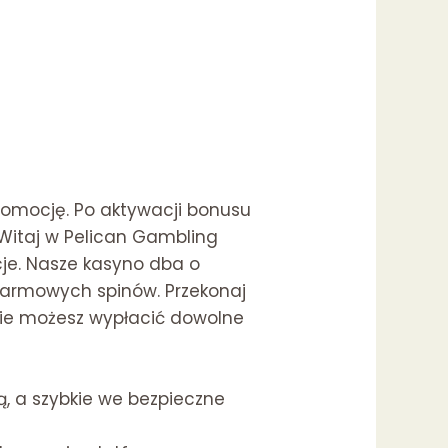
romocję. Po aktywacji bonusu
Witaj w Pelican Gambling
je. Nasze kasyno dba o
 darmowych spinów. Przekonaj
ście możesz wypłacić dowolne
, a szybkie we bezpieczne