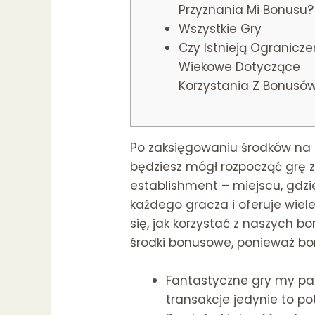
Przyznania Mi Bonusu?
Wszystkie Gry
Czy Istnieją Ogranicze
Wiekowe Dotyczące
Korzystania Z Bonusó
Po zaksięgowaniu środków na 
będziesz mógł rozpocząć grę
establishment – miejscu, gdz
każdego gracza i oferuje wiel
się, jak korzystać z naszych 
środki bonusowe, ponieważ bo
Fantastyczne gry my par
transakcje jedynie to po