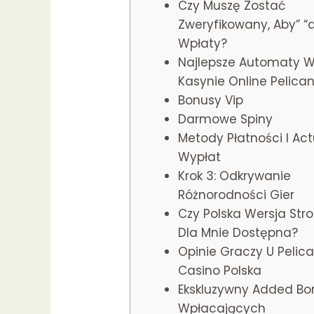
Czy Muszę Zostać
Zweryfikowany, Aby” 
Wpłaty?
Najlepsze Automaty 
Kasynie Online Pelica
Bonusy Vip
Darmowe Spiny
Metody Płatności I Act
Wypłat
Krok 3: Odkrywanie
Różnorodności Gier
Czy Polska Wersja Stro
Dla Mnie Dostępna?
Opinie Graczy U Pelic
Casino Polska
Ekskluzywny Added Bo
Wpłacających