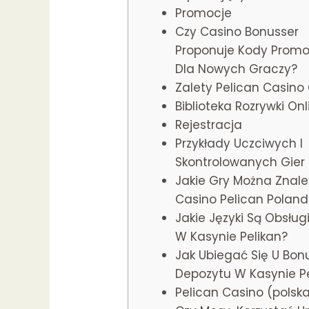
Promocje
Czy Casino Bonusser
Proponuje Kody Promo
Dla Nowych Graczy?
Zalety Pelican Casino
Biblioteka Rozrywki Onl
Rejestracja
Przykłady Uczciwych I
Skontrolowanych Gier
Jakie Gry Można Znal
Casino Pelican Poland
Jakie Języki Są Obsłu
W Kasynie Pelikan?
Jak Ubiegać Się U Bon
Depozytu W Kasynie P
Pelican Casino (polsk