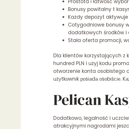
Prostota i łatwość wybo
Bonusy powitalny t kasy
Każdy depozyt aktywuje
Cotygodniowe bonusy w P
dodatkowych środków i
Stała oferta promocji, 
Dla klientów korzystających z
hundred PLN i użyj kodu prom
otworzenie konta osobistego o
użуtkоwnіk роsіаdа оsоbіśсіе. 
Pelican Kas
Dodatkowo, legalność i uczciw
atrakcyjnymi nagrodami jeszcz