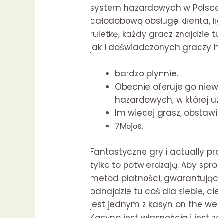
system hazardowych w Polsce. 
całodobową obsługę klienta, l
ruletkę, każdy gracz znajdzie
jak i doświadczonych graczy
bardzo płynnie.
Obecnie oferuje go niew
hazardowych, w której u
Im więcej grasz, obstaw
7Mоjоs.
Fantastyczne gry i actually p
tylko to potwierdzają. Aby sp
metod płatności, gwarantując 
odnajdzie tu coś dla siebie, 
jest jednym z kasyn on the web
Kasyno jest własnością i jest