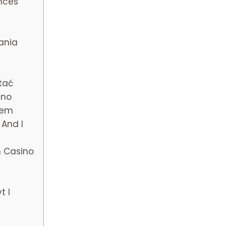
nces
ania
z
tać
ino
sem
 And I
n Casino
t I