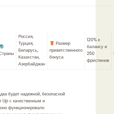
Россия,
120% к
Турция,
Размер
балансу и
Беларусь,
приветственного
Страны
250
Казахстан,
бонуса
фриспинов
Азербайджан
адка будет надежной, безопасной
n Up с качественным и
 оно функционировало