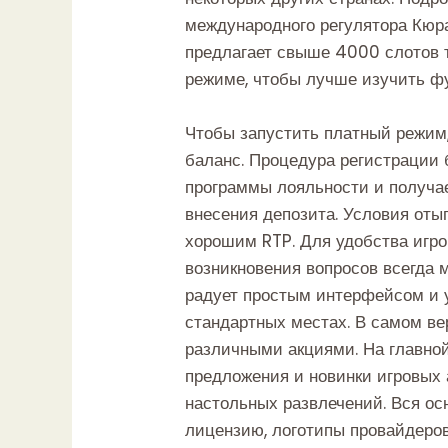
международного регулятора Кюра
предлагает свыше 4000 слотов т
режиме, чтобы лучше изучить ф
Чтобы запустить платный режим,
баланс. Процедура регистрации 
программы лояльности и получае
внесения депозита. Условия оты
хорошим RTP. Для удобства игро
возникновения вопросов всегда 
радует простым интерфейсом и 
стандартных местах. В самом ве
различными акциями. На главно
предложения и новинки игровых 
настольных развлечений. Вся ос
лицензию, логотипы провайдеро