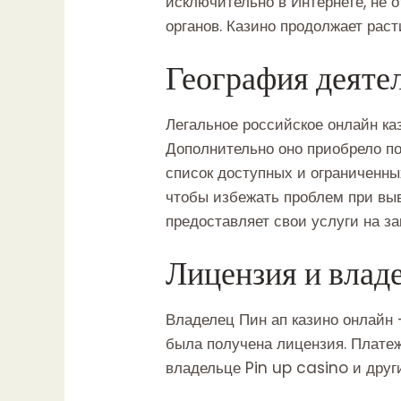
исключительно в Интернете, не 
органов. Казино продолжает рас
География деяте
Легальное российское онлайн ка
Дополнительно оно приобрело по
список доступных и ограниченны
чтобы избежать проблем при выв
предоставляет свои услуги на за
Лицензия и влад
Владелец Пин ап казино онлайн –
была получена лицензия. Плат
владельце Pin up casino и друг