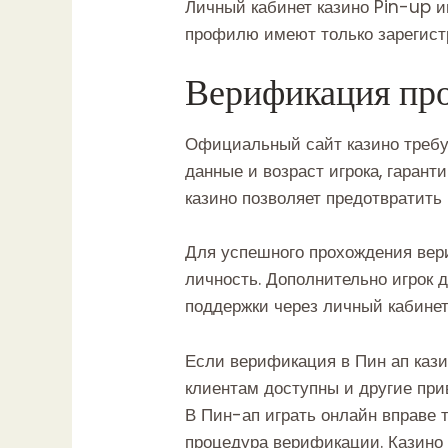
Личный кабинет казино Pin-up и
профилю имеют только зарегист
Верификация пр
Официальный сайт казино требу
данные и возраст игрока, гарант
казино позволяет предотвратит
Для успешного прохождения вери
личность. Дополнительно игрок 
поддержки через личный кабинет
Если верификация в Пин ап каз
клиентам доступны и другие при
В Пин-ап играть онлайн вправе
процедура верификации. Казино