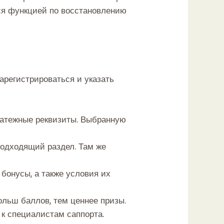
ься функцией по восстановлению
арегистрироваться и указать
латежные реквизиты. Выбранную
подходящий раздел. Там же
бонусы, а также условия их
ольш баллов, тем ценнее призы.
 к специалистам саппорта.