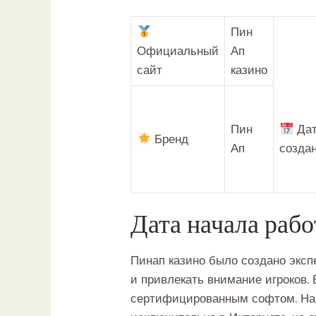
Пин
Официальный
Ап
сайт
казино
Пин
Дат
Бренд
Ап
созда
Дата начала раб
Пинап казино было создано эксп
и привлекать внимание игроков. 
сертифицированным софтом. Нач