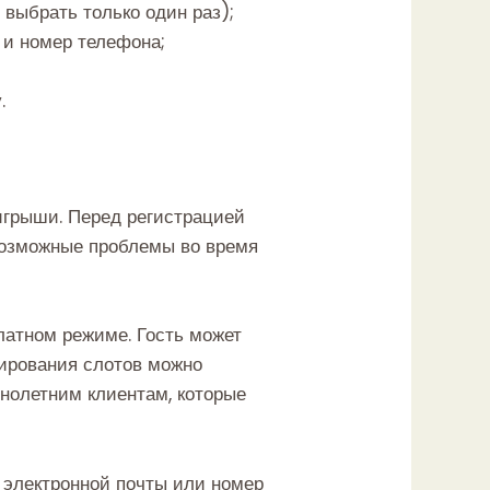
 выбрать только один раз);
 и номер телефона;
.
игрыши. Перед регистрацией
возможные проблемы во время
платном режиме. Гость может
тирования слотов можно
нолетним клиентам, которые
с электронной почты или номер