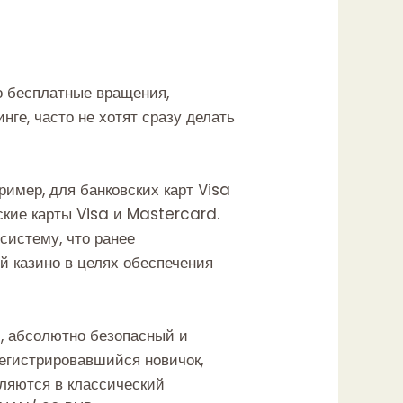
то бесплатные вращения,
нге, часто не хотят сразу делать
имер, для банковских карт Visa
кие карты Visa и Mastercard.
систему, что ранее
й казино в целях обеспечения
й, абсолютно безопасный и
регистрировавшийся новичок,
сляются в классический