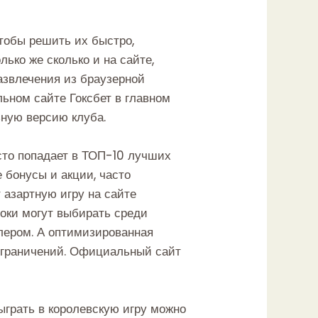
чтобы решить их быстро,
ько же сколько и на сайте,
азвлечения из браузерной
льном сайте Гоксбет в главном
ьную версию клуба.
асто попадает в ТОП-10 лучших
 бонусы и акции, часто
 азартную игру на сайте
роки могут выбирать среди
илером. А оптимизированная
 ограничений. Официальный сайт
Сыграть в королевскую игру можно