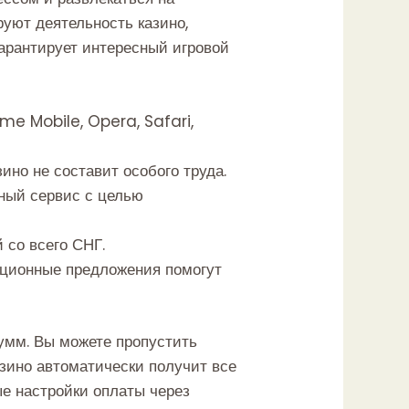
уют деятельность казино,
гарантирует интересный игровой
me Mobile, Opera, Safari,
ино не составит особого труда.
ный сервис с целью
 со всего СНГ.
кционные предложения помогут
сумм. Вы можете пропустить
азино автоматически получит все
ые настройки оплаты через