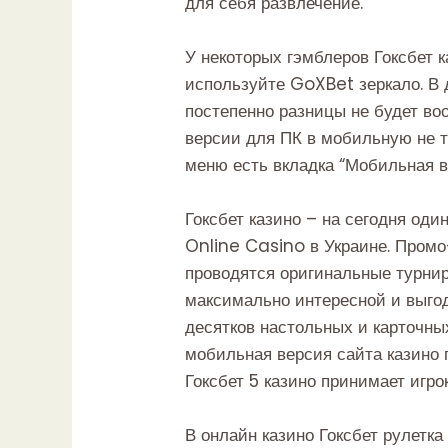
для себя развлечение.
У некоторых гэмблеров Гоксбет 
используйте GoXBet зеркало. В 
постепенно разницы не будет во
версии для ПК в мобильную не т
меню есть вкладка “Мобильная в
Гоксбет казино – на сегодня од
Online Casino в Украине. Промо
проводятся оригинальные турнир
максимально интересной и выгод
десятков настольных и карточны
мобильная версия сайта казино 
Гоксбет 5 казино принимает игро
В онлайн казино Гоксбет рулетка