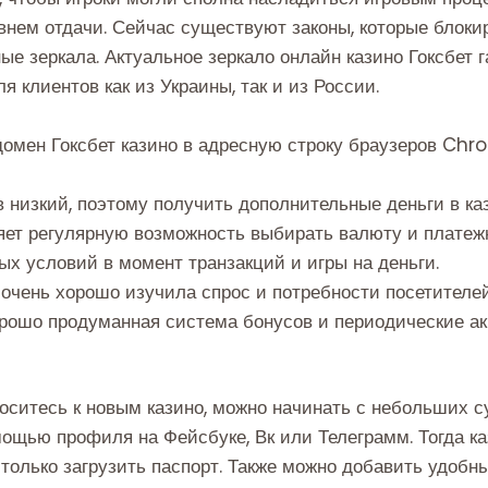
нем отдачи. Сейчас существуют законы, которые блокир
е зеркала. Актуальное зеркало онлайн казино Гоксбет 
я клиентов как из Украины, так и из России.
домен Гоксбет казино в адресную строку браузеров Chro
 низкий, поэтому получить дополнительные деньги в каз
яет регулярную возможность выбирать валюту и платеж
х условий в момент транзакций и игры на деньги.
чень хорошо изучила спрос и потребности посетителей
орошо продуманная система бонусов и периодические а
носитесь к новым казино, можно начинать с небольших 
мощью профиля на Фейсбуке, Вк или Телеграмм. Тогда к
 только загрузить паспорт. Также можно добавить удобн