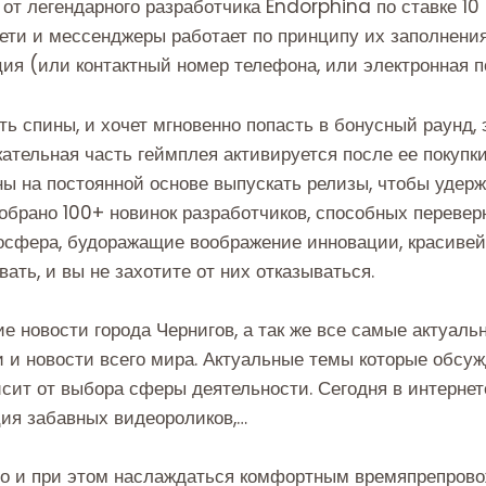
 от легендарного разработчика Endorphina по ставке 10
ети и мессенджеры работает по принципу их заполнения.
ия (или контактный номер телефона, или электронная п
ть спины, и хочет мгновенно попасть в бонусный раунд, э
ательная часть геймплея активируется после ее покупки
ы на постоянной основе выпускать релизы, чтобы удерж
собрано 100+ новинок разработчиков, способных перевер
мосфера, будоражащие воображение инновации, красиве
ать, и вы не захотите от них отказываться.
е новости города Чернигов, а так же все самые актуаль
 и новости всего мира. Актуальные темы которые обсуж
исит от выбора сферы деятельности. Сегодня в интернет
ция забавных видеороликов,…
но и при этом наслаждаться комфортным времяпрепрово