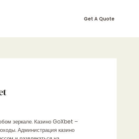
Get A Quote
et
юбом зеркале. Казино GoXbet –
доходы. Администрация казино
ессом и развлекаться на