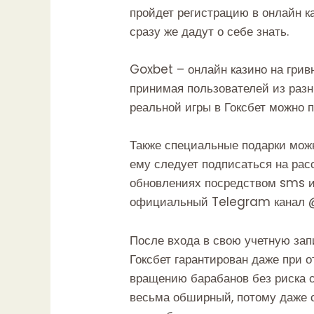
пройдет регистрацию в онлайн к
сразу же дадут о себе знать.
Goxbet – онлайн казино на грив
принимая пользователей из разн
реальной игры в Гоксбет можно 
Также специальные подарки можно
ему следует подписаться на ра
обновлениях посредством sms ил
официальный Telegram канал 
После входа в свою учетную зап
Гоксбет гарантирован даже при о
вращению барабанов без риска 
весьма обширный, потому даже 