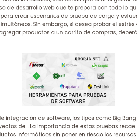
rso de desarrollo web que te prepara con todo lo q
 para crear escenarios de prueba de carga y esfuer
simultáneos. Sin embargo, si desea probar el estrés
agregar productos a un carrito de compras, deberá 
 integración de software, los tipos como Big Bang ,
oyectos de… La importancia de estas pruebas reca
uctos informáticos sin poner en riesgo los recursos 