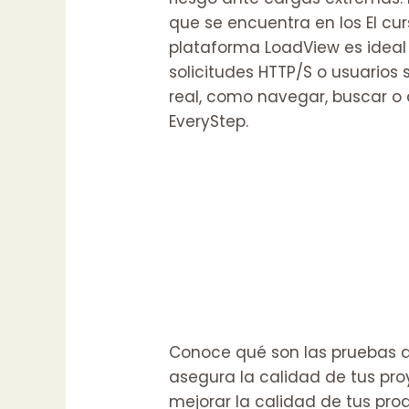
que se encuentra en los
El cu
plataforma LoadView es ideal
solicitudes HTTP/S o usuarios 
real, como navegar, buscar o 
EveryStep.
Conoce qué son las pruebas de
asegura la calidad de tus pr
mejorar la calidad de tus prod