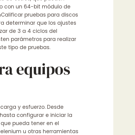
ado con un 64-bit módulo de
Calificar pruebas para discos
ara determinar que los ajustes
ar de 3 a 4 ciclos del
sten parámetros para realizar
ste tipo de pruebas.
ara equipos
 carga y esfuerzo. Desde
asta configurar e iniciar la
 que pueda tener en el
Selenium u otras herramientas