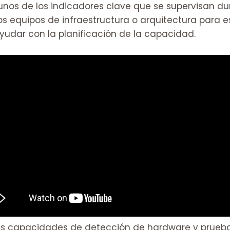
unos de los indicadores clave que se supervisan dur
los equipos de infraestructura o arquitectura para 
yudar con la planificación de la capacidad.
us capacidades de detección de hardware y prueba