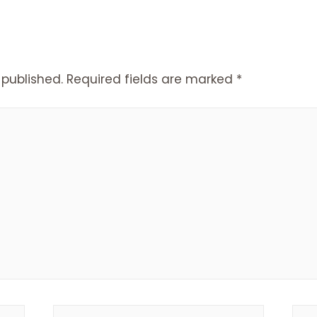
 published.
Required fields are marked
*
Email*
Web