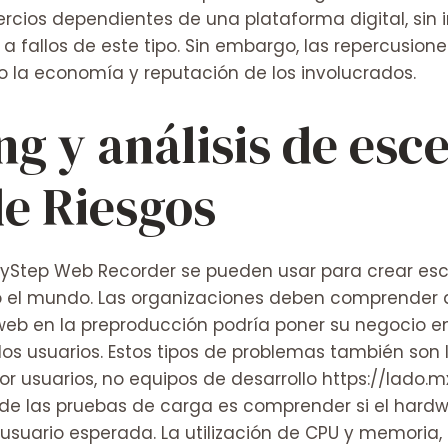
rcios dependientes de una plataforma digital, sin i
 a fallos de este tipo. Sin embargo, las repercusio
 la economía y reputación de los involucrados.
ing y análisis de esc
de Riesgos
eryStep Web Recorder se pueden usar para crear es
do el mundo. Las organizaciones deben comprender 
web en la preproducción podría poner su negocio e
os usuarios. Estos tipos de problemas también son lo
r usuarios, no equipos de desarrollo
https://lado.
o de las pruebas de carga es comprender si el hardw
suario esperada. La utilización de CPU y memoria, l