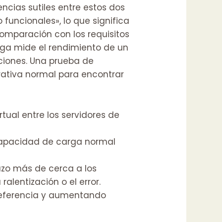
cias sutiles entre estos dos
funcionales», lo que significa
omparación con los requisitos
rga mide el rendimiento de un
ciones. Una prueba de
erativa normal para encontrar
rtual entre los servidores de
 capacidad de carga normal
azo más de cerca a los
alentización o el error.
referencia y aumentando