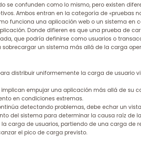
 se confunden como lo mismo, pero existen diferen
ivos. Ambos entran en la categoría de «pruebas no 
cómo funciona una aplicación web o un sistema en c
aplicación. Donde difieren es que una prueba de ca
ada, que podría definirse como usuarios o transac
ica sobrecargar un sistema más allá de la carga op
 para distribuir uniformemente la carga de usuario vi
o implican empujar una aplicación más allá de su
ento en condiciones extremas.
ontinúa detectando problemas, debe echar un vist
o del sistema para determinar la causa raíz de la r
a carga de usuarios, partiendo de una carga de 
nzar el pico de carga previsto.