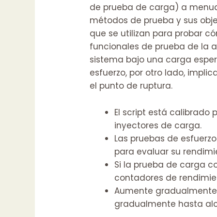
de prueba de carga) a menudo
métodos de prueba y sus objet
que se utilizan para probar 
funcionales de prueba de la 
sistema bajo una carga esper
esfuerzo, por otro lado, impl
el punto de ruptura.
El script está calibrado
inyectores de carga.
Las pruebas de esfuerz
para evaluar su rendimi
Si la prueba de carga c
contadores de rendimient
Aumente gradualmente l
gradualmente hasta alca