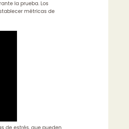
ante la prueba. Los
establecer métricas de
s de estrés, que pueden