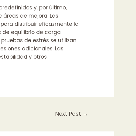
edefinidos y, por último,
e áreas de mejora. Las
ara distribuir eficazmente la
s de equilibrio de carga
pruebas de estrés se utilizan
siones adicionales. Las
estabilidad y otros
Next Post
→