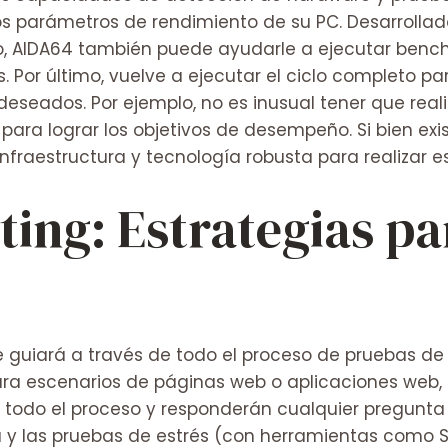
e los parámetros de rendimiento de su PC. Desarroll
o, AIDA64 también puede ayudarle a ejecutar bench
. Por último, vuelve a ejecutar el ciclo completo p
eseados. Por ejemplo, no es inusual tener que realiz
para lograr los objetivos de desempeño. Si bien exi
infraestructura y tecnología robusta para realizar e
sting: Estrategias p
e guiará a través de todo el proceso de pruebas de
ra escenarios de páginas web o aplicaciones web, h
e todo el proceso y responderán cualquier pregunta
 y las pruebas de estrés (con herramientas como 