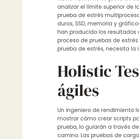
analizar el límite superior d
prueba de estrés multiproces
duros, SSD, memoria y gráficos
han producido los resultados d
proceso de pruebas de estrés 
prueba de estrés, necesita la 
Holistic Te
ágiles
Un ingeniero de rendimiento l
mostrar cómo crear scripts pa
prueba, lo guiarán a través d
camino. Las pruebas de carga