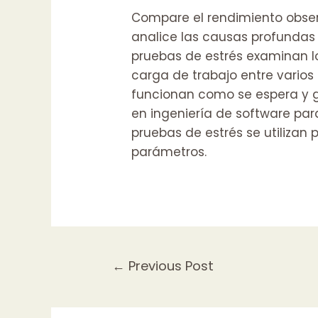
Compare el rendimiento observ
analice las causas profundas 
pruebas de estrés examinan lo
carga de trabajo entre varios 
funcionan como se espera y ga
en ingeniería de software pa
pruebas de estrés se utilizan 
parámetros.
Post
←
Previous Post
navigation