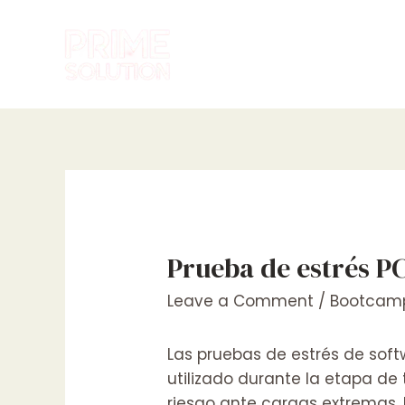
Skip
to
content
Prueba de estrés P
Leave a Comment
/
Bootcam
Las pruebas de estrés de sof
utilizado durante la etapa de 
riesgo ante cargas extremas. P