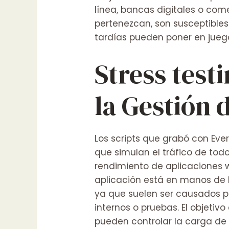
línea, bancas digitales o come
pertenezcan, son susceptibles
tardías pueden poner en juego
Stress test
la Gestión 
Los scripts que grabó con Ev
que simulan el tráfico de to
rendimiento de aplicaciones 
aplicación está en manos de l
ya que suelen ser causados po
internos o pruebas. El objetiv
pueden controlar la carga de u