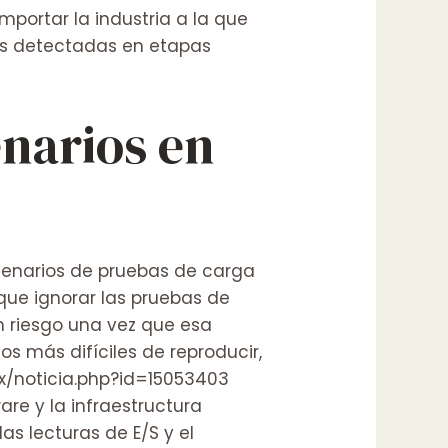
mportar la industria a la que
nes detectadas en etapas
enarios en
cenarios de pruebas de carga
que ignorar las pruebas de
n riesgo una vez que esa
s más difíciles de reproducir,
mx/noticia.php?id=15053403
are y la infraestructura
as lecturas de E/S y el