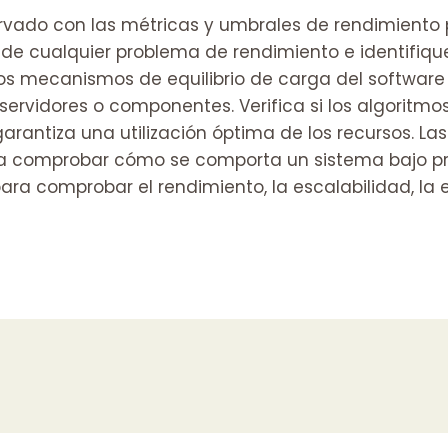
ado con las métricas y umbrales de rendimiento pr
de cualquier problema de rendimiento e identifiqu
s mecanismos de equilibrio de carga del software p
servidores o componentes. Verifica si los algoritmo
rantiza una utilización óptima de los recursos. Las 
ra comprobar cómo se comporta un sistema bajo pre
para comprobar el rendimiento, la escalabilidad, la 