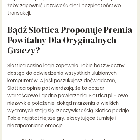
żeby zapewnić uczciwość gier i bezpieczeństwo
transakcji.
Bądź Slottica Proponuje Premia
Powitalny Dla Oryginalnych
Graczy?
Slottica casino login zapewnia Tobie bezzwłoczny
dostęp do odwiedzenia wszystkich ulubionych
komputerów. A jeśli poszukujesz doświadczeń,
Slottica opinie potwierdzają, że to obszar
wartościowe i godne powierzenia. Slottica pl – owo
niezwykłe położenie, dokąd marzenia o wielkich
wygranych stają się rzeczywistością. Slotica podaje
Tobie najistotniejsze gry, ekscytujące turnieje i
niezapomniane emocje.