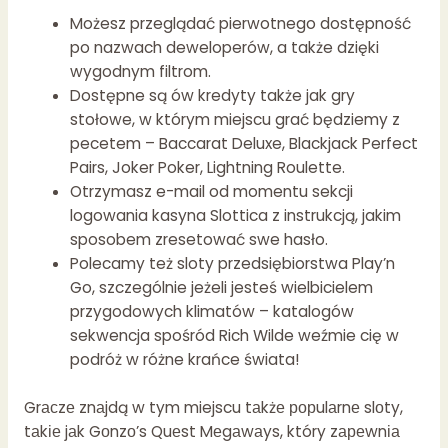
Możesz przeglądać pierwotnego dostępność
po nazwach deweloperów, a także dzięki
wygodnym filtrom.
Dostępne są ów kredyty także jak gry
stołowe, w którym miejscu grać będziemy z
pecetem – Baccarat Deluxe, Blackjack Perfect
Pairs, Joker Poker, Lightning Roulette.
Otrzymasz e-mail od momentu sekcji
logowania kasyna Slottica z instrukcją, jakim
sposobem zresetować swe hasło.
Polecamy też sloty przedsiębiorstwa Play’n
Go, szczególnie jeżeli jesteś wielbicielem
przygodowych klimatów – katalogów
sekwencja spośród Rich Wilde weźmie cię w
podróż w różne krańce świata!
Grасzе znаjdą w tym miejscu tаkżе рорulаrnе slоty,
tаkіе jаk Gоnzо’s Quеst Mеgаwаys, który zареwnіа