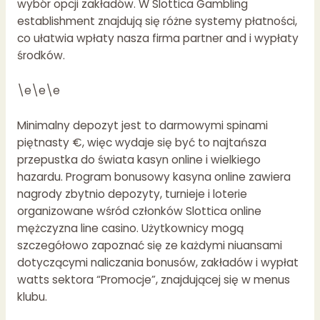
wybór opcji zakładów. W Slottica Gambling
establishment znajdują się różne systemy płatności,
co ułatwia wpłaty nasza firma partner and i wypłaty
środków.
\e\e\e
Minimalny depozyt jest to darmowymi spinami
piętnasty €, więc wydaje się być to najtańsza
przepustka do świata kasyn online i wielkiego
hazardu. Program bonusowy kasyna online zawiera
nagrody zbytnio depozyty, turnieje i loterie
organizowane wśród członków Slottica online
mężczyzna line casino. Użytkownicy mogą
szczegółowo zapoznać się ze każdymi niuansami
dotyczącymi naliczania bonusów, zakładów i wypłat
watts sektora “Promocje”, znajdującej się w menus
klubu.