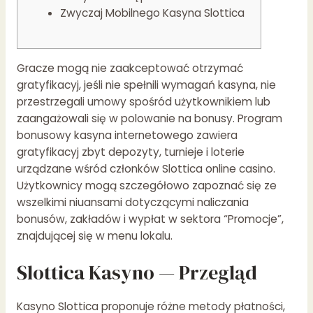
Zwyczaj Mobilnego Kasyna Slottica
Gracze mogą nie zaakceptować otrzymać
gratyfikacyj, jeśli nie spełnili wymagań kasyna, nie
przestrzegali umowy spośród użytkownikiem lub
zaangażowali się w polowanie na bonusy. Program
bonusowy kasyna internetowego zawiera
gratyfikacyj zbyt depozyty, turnieje i loterie
urządzane wśród członków Slottica online casino.
Użytkownicy mogą szczegółowo zapoznać się ze
wszelkimi niuansami dotyczącymi naliczania
bonusów, zakładów i wypłat w sektora “Promocje”,
znajdującej się w menu lokalu.
Slottica Kasyno — Przegląd
Kasyno Slottica proponuje różne metody płatności,