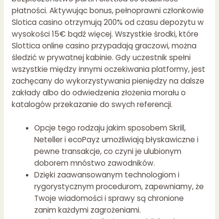
płatności. Aktywując bonus, pełnoprawni członkowie
Slotica casino otrzymują 200% od czasu depozytu w
wysokości 15€ bądź więcej. Wszystkie środki, które
Slottica online casino przypadają graczowi, można
śledzić w prywatnej kabinie. Gdy uczestnik spełni
wszystkie między innymi oczekiwania platformy, jest
zachęcany do wykorzystywania pieniędzy na dalsze
zakłady albo do odwiedzenia złożenia morału o
katalogów przekazanie do swych referencji.
Opcje tego rodzaju jakim sposobem Skrill,
Neteller i ecoPayz umożliwiają błyskawiczne i
pewne transakcje, co czyni je ulubionym
doborem mnóstwo zawodników.
Dzięki zaawansowanym technologiom i
rygorystycznym procedurom, zapewniamy, że
Twoje wiadomości i sprawy są chronione
zanim każdymi zagrożeniami.