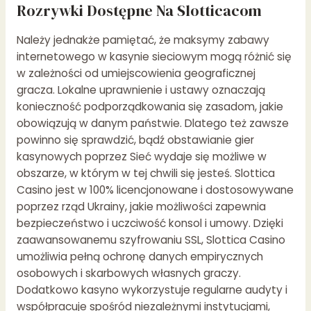
Rozrywki Dostępne Na Slotticacom
Należy jednakże pamiętać, że maksymy zabawy
internetowego w kasynie sieciowym mogą różnić się
w zależności od umiejscowienia geograficznej
gracza. Lokalne uprawnienie i ustawy oznaczają
konieczność podporządkowania się zasadom, jakie
obowiązują w danym państwie. Dlatego też zawsze
powinno się sprawdzić, bądź obstawianie gier
kasynowych poprzez Sieć wydaje się możliwe w
obszarze, w którym w tej chwili się jesteś. Slottica
Casino jest w 100% licencjonowane i dostosowywane
poprzez rząd Ukrainy, jakie możliwości zapewnia
bezpieczeństwo i uczciwość konsol i umowy. Dzięki
zaawansowanemu szyfrowaniu SSL, Slottica Casino
umożliwia pełną ochronę danych empirycznych
osobowych i skarbowych własnych graczy.
Dodatkowo kasyno wykorzystuje regularne audyty i
współpracuje spośród niezależnymi instytucjami,