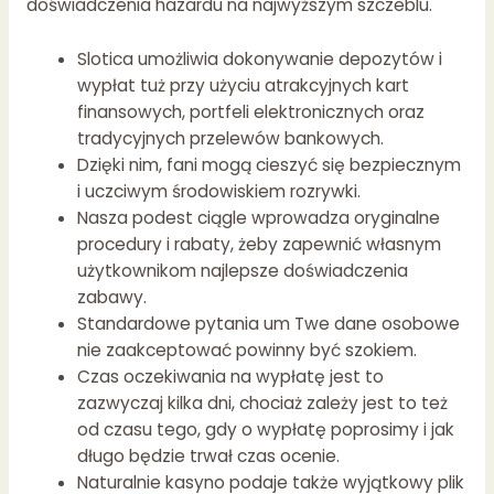
doświadczenia hazardu na najwyższym szczeblu.
Slotica umożliwia dokonywanie depozytów i
wypłat tuż przy użyciu atrakcyjnych kart
finansowych, portfeli elektronicznych oraz
tradycyjnych przelewów bankowych.
Dzięki nim, fani mogą cieszyć się bezpiecznym
i uczciwym środowiskiem rozrywki.
Nasza podest ciągle wprowadza oryginalne
procedury i rabaty, żeby zapewnić własnym
użytkownikom najlepsze doświadczenia
zabawy.
Standardowe pytania um Twe dane osobowe
nie zaakceptować powinny być szokiem.
Czas oczekiwania na wypłatę jest to
zazwyczaj kilka dni, chociaż zależy jest to też
od czasu tego, gdy o wypłatę poprosimy i jak
długo będzie trwał czas ocenie.
Naturalnie kasyno podaje także wyjątkowy plik