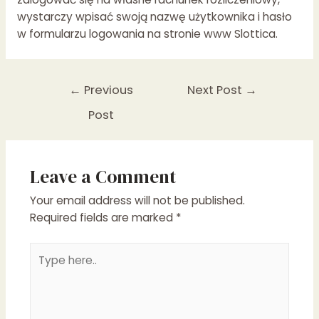
wystarczy wpisać swoją nazwę użytkownika i hasło
w formularzu logowania na stronie www Slottica.
Post
←
Previous
Next Post
→
navigation
Post
Leave a Comment
Your email address will not be published.
Required fields are marked
*
Type
here..