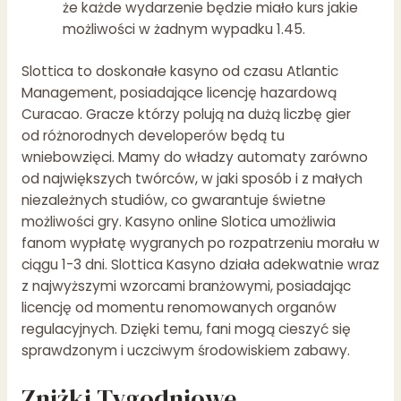
że każde wydarzenie będzie miało kurs jakie
możliwości w żadnym wypadku 1.45.
Slottica to doskonałe kasyno od czasu Atlantic
Management, posiadające licencję hazardową
Curacao. Gracze którzy polują na dużą liczbę gier
od różnorodnych developerów będą tu
wniebowzięci. Mamy do władzy automaty zarówno
od największych twórców, w jaki sposób i z małych
niezależnych studiów, co gwarantuje świetne
możliwości gry. Kasyno online Slotica umożliwia
fanom wypłatę wygranych po rozpatrzeniu morału w
ciągu 1-3 dni. Slottica Kasyno działa adekwatnie wraz
z najwyższymi wzorcami branżowymi, posiadając
licencję od momentu renomowanych organów
regulacyjnych. Dzięki temu, fani mogą cieszyć się
sprawdzonym i uczciwym środowiskiem zabawy.
Zniżki Tygodniowe