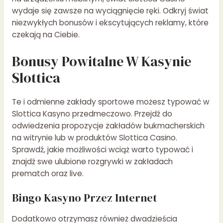
wydaje się zawsze na wyciągnięcie ręki. Odkryj świat
niezwykłych bonusów i ekscytujących reklamy, które
czekają na Ciebie.
Bonusy Powitalne W Kasynie
Slottica
Te i odmienne zakłady sportowe możesz typować w
Slottica Kasyno przedmeczowo. Przejdź do
odwiedzenia propozycje zakładów bukmacherskich
na witrynie lub w produktów Slottica Casino.
Sprawdź, jakie możliwości wciąż warto typować i
znajdź swe ulubione rozgrywki w zakładach
prematch oraz live.
Bingo Kasyno Przez Internet
Dodatkowo otrzymasz również dwadzieścia