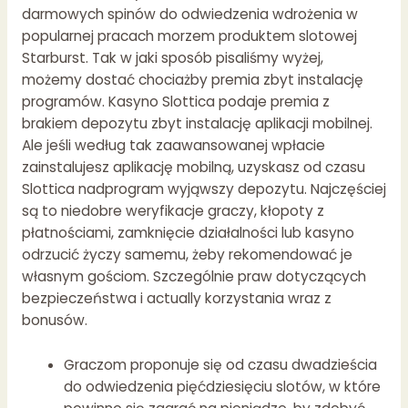
darmowych spinów do odwiedzenia wdrożenia w
popularnej pracach morzem produktem slotowej
Starburst. Tak w jaki sposób pisaliśmy wyżej,
możemy dostać chociażby premia zbyt instalację
programów. Kasyno Slottica podaje premia z
brakiem depozytu zbyt instalację aplikacji mobilnej.
Ale jeśli według tak zaawansowanej wpłacie
zainstalujesz aplikację mobilną, uzyskasz od czasu
Slottica nadprogram wyjąwszy depozytu. Najczęściej
są to niedobre weryfikacje graczy, kłopoty z
płatnościami, zamknięcie działalności lub kasyno
odrzucić życzy samemu, żeby rekomendować je
własnym gościom. Szczególnie praw dotyczących
bezpieczeństwa i actually korzystania wraz z
bonusów.
Graczom proponuje się od czasu dwadzieścia
do odwiedzenia pięćdziesięciu slotów, w które