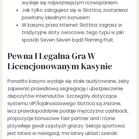
wydaje się najważniejszym rozwiązaniem.
Jak tylko zalogujesz się w Slottica, zostaniesz
powitany idealnym bonusem.
W kasyno przez internet Slottica zagrasz w
tradycyjne sloty owocowe, tego typu w jaki
sposób Seven Seven bądź Flaming Fruit.
Pewna I Legalna Gra W
Licencjonowanym Kasynie
Ponadto kasyno wydaje się stale audytowane, żeby
zapewnić prawidłową segregację i ubezpieczenie
depozytów internautów. Szczegóły dotyczące
systemu VIP/lojalnościowego Slottica są zniżone,
lecz prawdopodobnie podaje mężczyzna cashback,
propozycje bonusowe fast partner and i różne
przywileje gwoli częstych graczy. Sekcja sportowa
jest łatwa w nawigacji, ma łatwy układ i szeroki