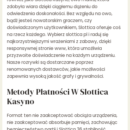
zdobyła wiara dzięki ciągłemu dążeniu do
odwiedzenia doskonałości. Bez względu na owo,
bądź jesteś nowatorskim graczem, czy
doświadczonym użytkownikiem, Slottica oferuje coś
na rzecz każdego. Wybierz slottica pl i raduj się
najkorzystniejszymi wrażeniami z zabawy, dzięki
responsywnej stronie www, która umożliwia
przyzwoite doświadczenie na każdym urządzeniu.
Nasze rozrywki są dostarczane poprzez
renomowanych dostawców, jakie możliwości
zapewnia wysoką jakość grafy i grywalności.
Metody Płatności W Slottica
Kasyno
Format ten nie zaakceptować obciąża urządzenia,
nie zaakceptować absorbuje pamięci, zachowując
bezpieczeństwo partii i Slottica 36 stabilność