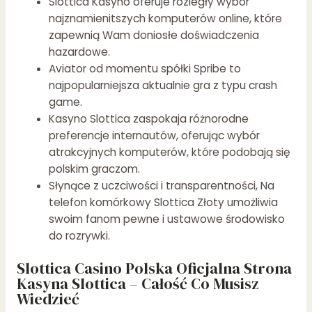
Slottica Kasyno oferuje rozległy wybór
najznamienitszych komputerów online, które
zapewnią Wam doniosłe doświadczenia
hazardowe.
Aviator od momentu spółki Spribe to
najpopularniejsza aktualnie gra z typu crash
game.
Kasyno Slottica zaspokaja różnorodne
preferencje internautów, oferując wybór
atrakcyjnych komputerów, które podobają się
polskim graczom.
Słynące z uczciwości i transparentności, Na
telefon komórkowy Slottica Złoty umożliwia
swoim fanom pewne i ustawowe środowisko
do rozrywki.
Slottica Casino Polska Oficjalna Strona
Kasyna Slottica – Całość Co Musisz
Wiedzieć