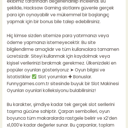
ekibimiz tarafından değerlendirilip incelendi. Bu
şekilde, Hacksaw Gaming slotlarını güvenle gerçek
para için oynayabilir ve mükemmel bir başlangıç
yapmak için bir bonus bile talep edebilirsiniz.
Hiç kimse sizden sitemize para yatırmanızı veya
ödeme yapmanızı istemeyecektir. Bu site
bilgilendirme amaçlıdır ve tüm kullanıcılara tamamen
ücretsizdir. Siteyi kullanmak için kaydolmak veya
kişisel verilerinizi bırakmak gerekmez. Ülkenizdeki en
popüler oyunları gösteriyoruz ➤ Oyun bilgisi ve
İstatistikler
Slot yorumları ✚ Bonuslar.
Funnygames.com.tr sitesinde buyuk bir Slot Makinesi
Oyunları oyunlari kolleksiyonu bulabilirsiniz!
Bu karakter, şimdiye kadar tek gerçek slot serilerini
taşıma gücüne sahiptir. Çarpan sembolleri, oyun
boyunca tüm makaralarda rastgele belirir ve x2’den
x1,000’e kadar değerler sunar. Bu çarpanlar, toplam