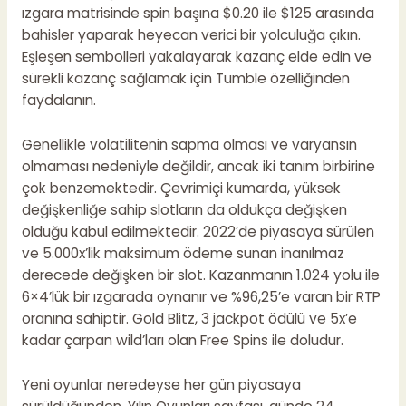
ızgara matrisinde spin başına $0.20 ile $125 arasında
bahisler yaparak heyecan verici bir yolculuğa çıkın.
Eşleşen sembolleri yakalayarak kazanç elde edin ve
sürekli kazanç sağlamak için Tumble özelliğinden
faydalanın.
Genellikle volatilitenin sapma olması ve varyansın
olmaması nedeniyle değildir, ancak iki tanım birbirine
çok benzemektedir. Çevrimiçi kumarda, yüksek
değişkenliğe sahip slotların da oldukça değişken
olduğu kabul edilmektedir. 2022’de piyasaya sürülen
ve 5.000x’lik maksimum ödeme sunan inanılmaz
derecede değişken bir slot. Kazanmanın 1.024 yolu ile
6×4’lük bir ızgarada oynanır ve %96,25’e varan bir RTP
oranına sahiptir. Gold Blitz, 3 jackpot ödülü ve 5x’e
kadar çarpan wild’ları olan Free Spins ile doludur.
Yeni oyunlar neredeyse her gün piyasaya