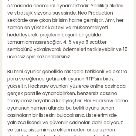
atmasında önemli rol oynamaktadır. Yenilikçi fikirleri
ve stratejik vizyonu sayesinde, Neo Production
sektörde öne çıkan bir isim haline gelmiştir. Amr, her
zaman en yüksek kaliteyi ve mükemmeliyeti
hedefleyerek, projelerin başarılı bir şekilde
tamamlanmasını sağlar. 4, 5 veya 6 scatter
sembolünü yakalayarak ödemeleri tetikleyebilir ve 15
ücretsiz spin kazanabilirsiniz.
Bu mini oyunlar genellikle rastgele tetiklenir ve ekstra
para ve eğlence getirerek oyunun RTP’sini biraz
yükseltir. Hacksaw oyunları, yüzlerce online casinoda
gerçek para ile oynanabilirken, benzersiz cassino
tarayıcımız hayatınızı kolaylaştırır. Her Hacksaw demo
oyununun hemen altında, bu belirli oyunu sunan
casinoların bir listesini bulacaksınız. Listelerimizde
yalnızca lisanslı ve güvenilir casinoları dahil ediyoruz
ve tümü, sistemimize eklenmeden önce uzman