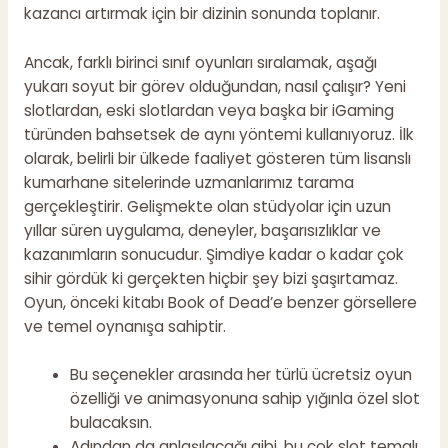
kazancı artırmak için bir dizinin sonunda toplanır.
Ancak, farklı birinci sınıf oyunları sıralamak, aşağı
yukarı soyut bir görev olduğundan, nasıl çalışır? Yeni
slotlardan, eski slotlardan veya başka bir iGaming
türünden bahsetsek de aynı yöntemi kullanıyoruz. İlk
olarak, belirli bir ülkede faaliyet gösteren tüm lisanslı
kumarhane sitelerinde uzmanlarımız tarama
gerçekleştirir. Gelişmekte olan stüdyolar için uzun
yıllar süren uygulama, deneyler, başarısızlıklar ve
kazanımların sonucudur. Şimdiye kadar o kadar çok
sihir gördük ki gerçekten hiçbir şey bizi şaşırtamaz.
Oyun, önceki kitabı Book of Dead’e benzer görsellere
ve temel oynanışa sahiptir.
Bu seçenekler arasında her türlü ücretsiz oyun
özelliği ve animasyonuna sahip yığınla özel slot
bulacaksın.
Adından da anlaşılacağı gibi, bu çok slot temalı