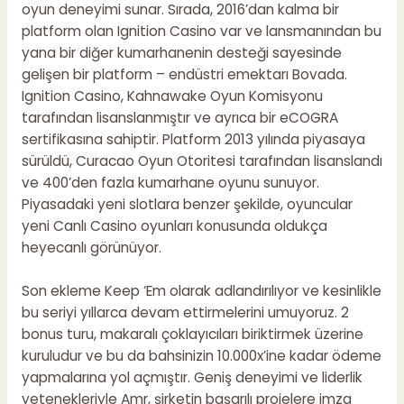
oyun deneyimi sunar. Sırada, 2016’dan kalma bir
platform olan Ignition Casino var ve lansmanından bu
yana bir diğer kumarhanenin desteği sayesinde
gelişen bir platform – endüstri emektarı Bovada.
Ignition Casino, Kahnawake Oyun Komisyonu
tarafından lisanslanmıştır ve ayrıca bir eCOGRA
sertifikasına sahiptir. Platform 2013 yılında piyasaya
sürüldü, Curacao Oyun Otoritesi tarafından lisanslandı
ve 400’den fazla kumarhane oyunu sunuyor.
Piyasadaki yeni slotlara benzer şekilde, oyuncular
yeni Canlı Casino oyunları konusunda oldukça
heyecanlı görünüyor.
Son ekleme Keep ‘Em olarak adlandırılıyor ve kesinlikle
bu seriyi yıllarca devam ettirmelerini umuyoruz. 2
bonus turu, makaralı çoklayıcıları biriktirmek üzerine
kuruludur ve bu da bahsinizin 10.000x’ine kadar ödeme
yapmalarına yol açmıştır. Geniş deneyimi ve liderlik
yetenekleriyle Amr, şirketin başarılı projelere imza