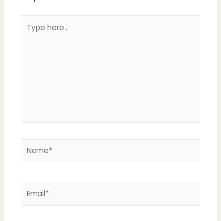
Type
here..
Name*
Email*