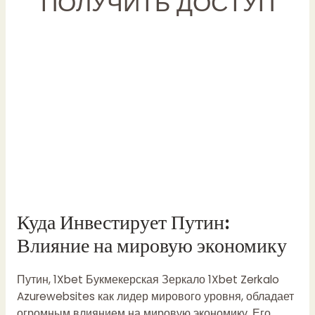
ПОЛУЧИТЬ ДОСТУП
Куда Инвестирует Путин:
Влияние на мировую экономику
Путин,
1Xbet Букмекерская Зеркало 1Xbet Zerkalo
Azurewebsites
как лидер мирового уровня, обладает
огромным влиянием на мировую экономику. Его