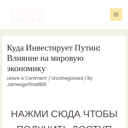
Skip
to
content
Mai
Men
Куда Инвестирует Путин:
Влияние на мировую
экономику
Leave a Comment
/
Uncategorized
/ By
Jamesgofficial900
НАЖМИ СЮДА ЧТОБЫ