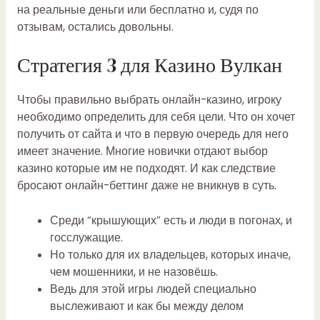
на реальные деньги или бесплатно и, судя по
отзывам, остались довольны.
Стратегия 3 для Казино Вулкан
Чтобы правильно выбрать онлайн-казино, игроку
необходимо определить для себя цели. Что он хочет
получить от сайта и что в первую очередь для него
имеет значение. Многие новички отдают выбор
казино которые им не подходят. И как следствие
бросают онлайн-беттинг даже не вникнув в суть.
Среди “крышующих” есть и люди в погонах, и
госслужащие.
Но только для их владельцев, которых иначе,
чем мошенники, и не назовёшь.
Ведь для этой игры людей специально
выслеживают и как бы между делом