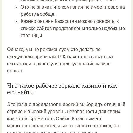
Это не значит, что компания не имеет право на
работу вообще.
Казино онлайн Казахстан можно доверять, в
списке сайтов представлены только надежные
страницы.
Однако, мы не рекомендуем это делать по
следующим причинам. В Казахстане сыграть на
слотах или в рулетку, используя онлайн казино
нельзя.
Что такое рабочее зеркало казино и как
его найти
Это казино предлагает широкий выбор игр, отличный
сервис и высокий уровень безопасности для своих
клиентов. Кроме того, Олимп Казино имеет
множество положительных отзывов от игроков, что
подтверждает его качество и надежность.