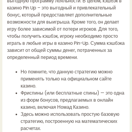
выгодную программу лояльности. В целом, кэшбэк в
казино Pin Up – это выгодный и привлекательный
бонус, который предоставляет дополнительные
возможности для выигрыша. Кроме того, он делает
игру более зависимой от потери игроков. Для того,
чтобы получить кэшбэк, игроку необходимо просто
играть в любые игры в казино Pin-Up. Сумма кэшбэка
зависит от общей суммы денег, потраченных за
определенный период времени.
Но помните, что данную стратегию можно
применять только на официальном сайте
казино.
Фриспины (или бесплатные спины) — это одна
из форм бонусов, предлагаемых в онлайн
казино, включая Номад Казино.
Здесь можно использовать простую базовую
стратегию, построенную на математических
расчетах.