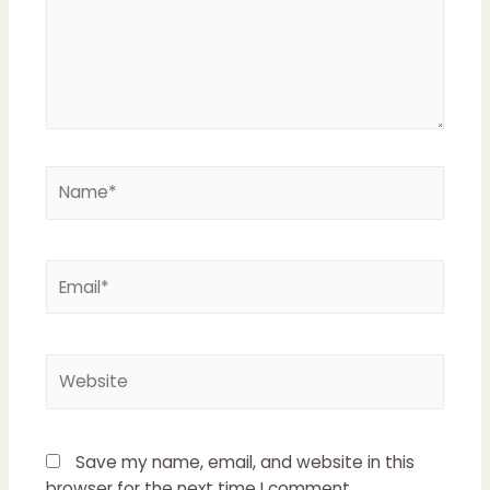
Name*
Email*
Website
Save my name, email, and website in this
browser for the next time I comment.