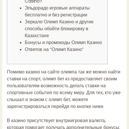
Casino?
Эльдорадо игровые аппараты
бесплатно и без регистрации
Зеркало Олимп Казино и другие
способы обойти блокировку в
Казахстане
Бонусы и промокоды Олимп Казино
Ответов на “Олимп Казино”
Помимо казино на сайте олимпа так же можно найти
ставки на спорт, олимп бет кз предоставляет своим
пользователям возможность делать ставки на
спортивные события по всему миру. Для тех, кто уже
слышал и знаком с олимп бет, можете
зарегистрироваться перейдя по кнопке ниже.
В казино присутствует внутриигровая валюта,
которая помогает получать дополнительные бонусы.