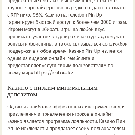
предпочтение слотам с высоким процентом. Все
крупные провайдеры очень редко создают автоматы
с RTP ниже 98%. Казино на телефон Pin Up
гарантирует быстрый доступ к более чем 3000 играм.
Игроки могут выбирать игры на любой вкус,
принимать участие в турнирах и конкурсах, получать
бонусы и фриспины, а также связываться со службой
поддержки в любое время. Казино Pin-Up является
одним из лидеров онлайн-гемблинга и
предоставляет услуги своим пользователям по
всему миру
https://instore.kz
.
Казино с низким минимальным
депозитом
Одним из наиболее эффективных инструментов для
привлечения и привлечения игроков в онлайн-
казино является программа лояльности. Казино Пин-
Ап не исключает и предлагает своим пользователям