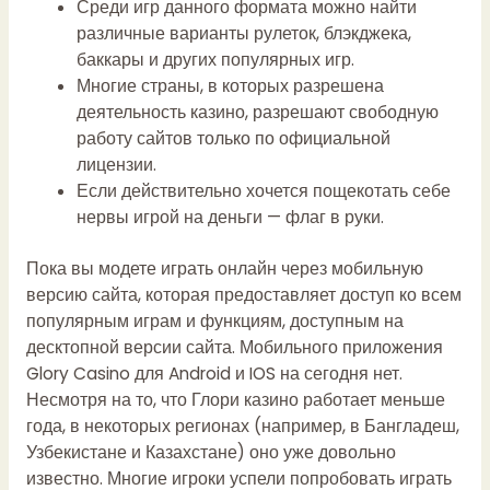
Среди игр данного формата можно найти
различные варианты рулеток, блэкджека,
баккары и других популярных игр.
Многие страны, в которых разрешена
деятельность казино, разрешают свободную
работу сайтов только по официальной
лицензии.
Если действительно хочется пощекотать себе
нервы игрой на деньги — флаг в руки.
Пока вы модете играть онлайн через мобильную
версию сайта, которая предоставляет доступ ко всем
популярным играм и функциям, доступным на
десктопной версии сайта. Мобильного приложения
Glory Casino для Android и IOS на сегодня нет.
Несмотря на то, что Глори казино работает меньше
года, в некоторых регионах (например, в Бангладеш,
Узбекистане и Казахстане) оно уже довольно
известно. Многие игроки успели попробовать играть