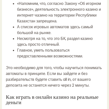
«Напомним, что, согласно Закону «Об игорном
бизнесе», деятельность электронного казино и
интернет-казино на территории Республики
Казахстан запрещена.
А список игровых автоматов здесь самый
большой на рынке.
Несмотря на то, что это БК, раздел казино
здесь просто отличный.
Главное, уметь пользоваться
предоставленными возможностями.
Это необходимо для того, чтобы научиться понимать
автоматы в принципе. Если вы зайдете и без
разбирательств будете ставить all in, от вашего
депозита не останется ничего через 2 минуты.
Как играть в онлайн казино на реальные
деньги