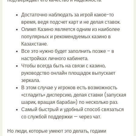
Достаточно наблюдать за игрой какое-то
время, ведя подсчет карт и не делая ставок.
Олимп Казино является одним из наиболее
популярных и рекомендуемых казино в
Казахстане.
Все это нужно будет заполнить позже – в
настройках личного кабинета.
Чтобы всегда быть на связи с казино,
руководство онлайн площадок выпускает
зеркала.
В этом случае у игроков есть возможность
«сгладить» дисперсию, делая ставки (запуская
шарик, вращая барабан) по несколько раз.
Самый быстрый и удобный способ связаться
со службой поддержки — через чат.
Но люди, которые умеют это делать, годами