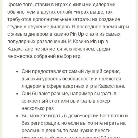
Кроме того, ставки в играх с живыми дилерами
обычно, чем в других онлайн-играх выше, так
требуются дополнительные затраты на создание
студии и обучение дилеров. В последнее время игры
с живым дилером в казино Pin Up стали из самых
популярных развлечений. И Казино Pin Up в
Казахстане не является исключением, среди
множества собраний выбор игр.
Они предоставляют самый лучший сервис,
высокий уровень безопасности и являются
лидером в сфере азартных игр в Казахстане.
Они бывают разные, например сыграть в
конкретный слот или выиграть в покер
несколько раз.
Вы можете играть в демо-версии бесплатно и
без регистрации, но если вы хотите играть на
реальные деньги, то вам нужно внести
минимальный депозит в размере 100 тенге.