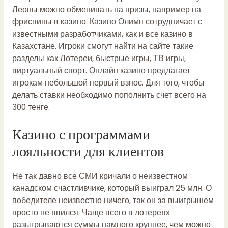
Леоны можно обменивать на призы, например на
фриспины в казино. Казино Олимп сотрудничает с
известными разработчиками, как и все казино в
Казахстане. Игроки смогут найти на сайте такие
разделы как Лотереи, быстрые игры, ТВ игры,
виртуальный спорт. Онлайн казино предлагает
игрокам небольшой первый взнос. Для того, чтобы
делать ставки необходимо пополнить счет всего на
300 тенге.
Казино с программами
лояльности для клиентов
Не так давно все СМИ кричали о неизвестном
канадском счастливчике, который выиграл 25 млн. О
победителе неизвестно ничего, так он за выигрышем
просто не явился. Чаще всего в лотереях
разыгрываются суммы намного крупнее, чем можно