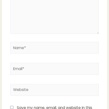
Name*
Email*
Website
Save my name, email, and website in this