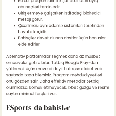
Bu cür proqramların inkişaf etdiriciləri aylıq
abunəçiləri təmin edir.
Giriş etməyə çalışarkən istifadəçi blokedici
mesajı görür.
Çıxarılması eyni ödəmə sistemləri tərəfindən
həyata keçirilir.
Bahisçilər dəvət olunan dostlar üçün bonuslar
əldə edirlər.
Alternativ platformalar seçmək daha az müsbət
emosiyalar gətirə bilər. Tətbiq Google Play-dən
yükləmək üçün mövcud deyil. Link rəsmi 1xbet veb
saytında tapa bilərsiniz. Proqram məhdudiyyətləri
onu gözdən salır. Daha effektiv metodlar tətbiq
olunmazsa, kömək etməyəcək. 1xbet güzgü və rəsmi
saytın minimal fərqləri var.
ESports-da bahislər