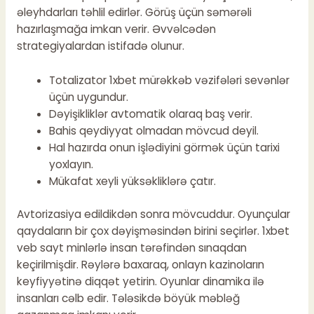
əleyhdarları təhlil edirlər. Görüş üçün səmərəli
hazırlaşmağa imkan verir. Əvvəlcədən
strategiyalardan istifadə olunur.
Totalizator 1xbet mürəkkəb vəzifələri sevənlər
üçün uygundur.
Dəyişikliklər avtomatik olaraq baş verir.
Bahis qeydiyyat olmadan mövcud deyil.
Hal hazırda onun işlədiyini görmək üçün tarixi
yoxlayın.
Mükafat xeyli yüksəkliklərə çatır.
Avtorizasiya edildikdən sonra mövcuddur. Oyunçular
qaydaların bir çox dəyişməsindən birini seçirlər. 1xbet
veb sayt minlərlə insan tərəfindən sınaqdan
keçirilmişdir. Rəylərə baxaraq, onlayn kazinoların
keyfiyyətinə diqqət yetirin. Oyunlar dinamika ilə
insanları cəlb edir. Tələsikdə böyük məbləğ