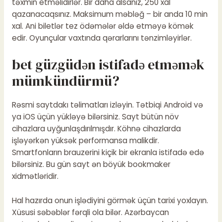
təxmin etməlidirlər. Bir daha alsanız, 250 xal
qazanacaqsınız. Maksimum məbləğ – bir anda 10 min
xal. Ani biletlər tez ödəmələr əldə etməyə kömək
edir. Oyunçular vaxtında qərarlarını tənzimləyirlər.
bet güzgüdən istifadə etməmək
mümkündürmü?
Rəsmi saytdakı təlimatları izləyin. Tətbiqi Android və
ya iOS üçün yükləyə bilərsiniz. Sayt bütün növ
cihazlara uyğunlaşdırılmışdır. Köhnə cihazlarda
işləyərkən yüksək performansa malikdir.
Smartfonların brauzerini kiçik bir ekranla istifadə edə
bilərsiniz. Bu gün sayt ən böyük bookmaker
xidmətləridir.
Hal hazırda onun işlədiyini görmək üçün tarixi yoxlayın.
Xüsusi səbəblər fərqli ola bilər. Azərbaycan