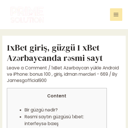
Skip
to
content
Mai
Men
1xBet giriş, güzgü 1 xBet
Azərbaycanda rəsmi sayt
Leave a Comment
/
1xBet Azərbaycan yükle Android
və iPhone: bonus 100 , giriş, idman mərcləri - 669
/ By
Jamesgofficial900
Content
Bir güzgü nədir?
Rəsmi saytın güzgüsü 1xbet:
interfeysə baxış