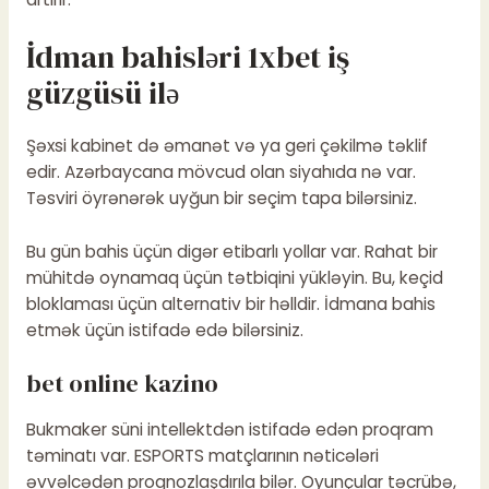
İdman bahisləri 1xbet iş
güzgüsü ilə
Şəxsi kabinet də əmanət və ya geri çəkilmə təklif
edir. Azərbaycana mövcud olan siyahıda nə var.
Təsviri öyrənərək uyğun bir seçim tapa bilərsiniz.
Bu gün bahis üçün digər etibarlı yollar var. Rahat bir
mühitdə oynamaq üçün tətbiqini yükləyin. Bu, keçid
bloklaması üçün alternativ bir həlldir. İdmana bahis
etmək üçün istifadə edə bilərsiniz.
bet online kazino
Bukmaker süni intellektdən istifadə edən proqram
təminatı var. ESPORTS matçlarının nəticələri
əvvəlcədən proqnozlaşdırıla bilər. Oyunçular təcrübə,