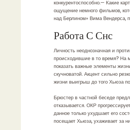
конкурентоспособно.— Какие кар
ощущение немного фильмов, кот
над Берлином» Вима Вендерса, п
Работа С Снс
Личность неоднозначная и проти
происходившие в то время? На м
показать важные элементы жизни
скучноватой. Акцент сильно резк
жизни выигрыш до того Хьюза по
Брюстер в частной беседе предл
отказывается. ОКР прогрессируе
данное только ухудшает его сос
посещает Хьюза, ухаживает за н