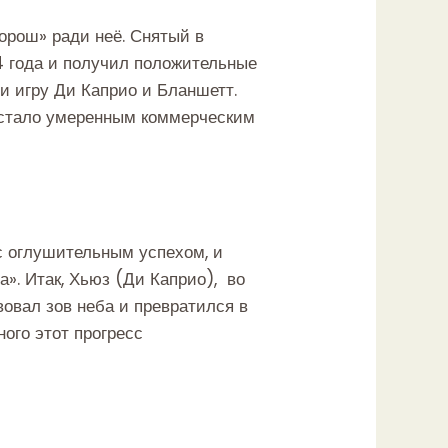
хорош» ради неё. Снятый в
 года и получил положительные
 и игру Ди Каприо и Бланшетт.
о стало умеренным коммерческим
с оглушительным успехом, и
а». Итак, Хьюз (Ди Каприо), во
овал зов неба и превратился в
ого этот прогресс