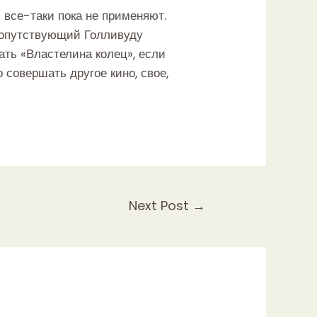
с все-таки пока не применяют.
сопутствующий Голливуду
ать «Властелина колец», если
 совершать другое кино, свое,
Next Post
→