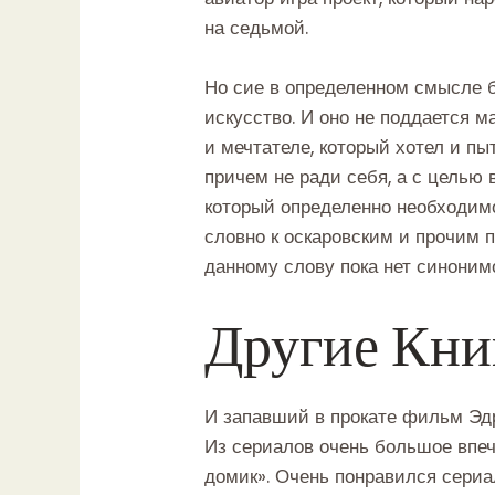
на седьмой.
Но сие в определенном смысле б
искусство. И оно не поддается 
и мечтателе, который хотел и п
причем не ради себя, а с целью 
который определенно необходимо
словно к оскаровским и прочим п
данному слову пока нет синони
Другие Кни
И запавший в прокате фильм Эдр
Из сериалов очень большое впеч
домик». Очень понравился сери