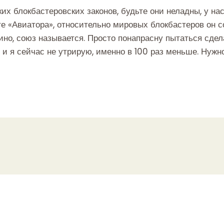
ких блокбастеровских законов, будьте они неладны, у на
 «Авиатора», относительно мировых блокбастеров он 
ино, союз называется. Просто понапрасну пытаться сдел
, и я сейчас не утрирую, именно в 100 раз меньше. Нужно