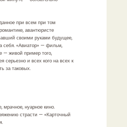
данное при всем при том
 романтике, авантюристе
ывавший своими руками будущее,
ва себя. «Авиатор» — фильм,
е — живой пример того,
 серьезно и всех кого на всех к
ь за таковых.
 мрачное, нуарное кино.
пряжению страсти — «Карточный
я.