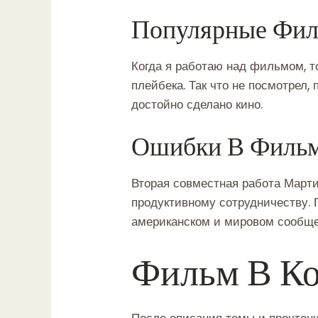
Популярные Фил
Когда я работаю над фильмом, т
плейбека. Так что не посмотрел,
достойно сделано кино.
Ошибки В Филь
Вторая совместная работа Март
продуктивному сотрудничеству. 
американском и мировом сообще
Фильм В Ко
После описания темы и прочтени