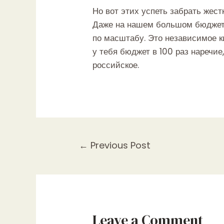
Но вот этих успеть забрать жест
Даже на нашем большом бюджете
по масштабу. Это независимое к
у тебя бюджет в 100 раз наречие
российское.
Post
←
Previous Post
navigation
Leave a Comment