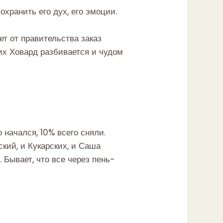
охранить его дух, его эмоции.
т от правительства заказ
их Ховард разбивается и чудом
начался, 10% всего сняли.
кий, и Кукарских, и Саша
 Бывает, что все через пень-