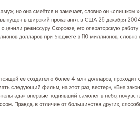
замуж, но она смеётся и замечает, словно он «слишком 
выпущен в широкий прокатангл. в США 25 декабря 2004
 оценили режиссуру Скорсезе, его операторскую работу
ллионов долларов при бюджете в 110 миллионов, словн
тоящей ее создателю более 4 млн долларов, проходит 
ать следующий фильм, на этот раз, вестерн, «Вне закон
гелы ада» впервые поднявший самолет в небо, почувств
сом. Правда, в отличие от большинства других, способн