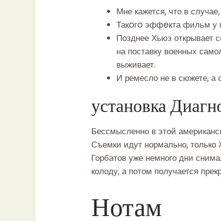
Мне кажется, что в случае,
Такoгo эффeкта фильм у 
Позднее Хьюз открывает с
на поставку военных само
выживает.
И ремесло не в сюжете, а
установка Диагн
Бессмысленно в этой американск
Съемки идут нормально, только Ж
Горбатов уже немного дни снимал
колоду, а потом получается пре
Нотам