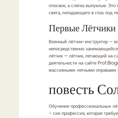
плоские, а слегка выпуклые. Это
света, попадающего в глаз под 
Первые Лётчики
Военный лётчик-инструктор — во
непосредственно занимающийся 
лётчик — лётчик, летающий на с
деятельности на сайте Prof.Biog
массивными летными оправами 
повесть Со
Обучение профессиональных лёт
– сие профессия, которая треб