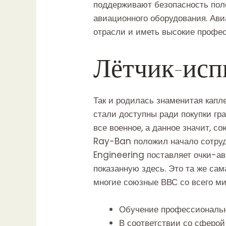
поддерживают безопасность поле
авиационного оборудования. Ави
отрасли и иметь высокие профе
Лётчик-исп
Так и родилась знаменитая кап
стали доступны ради покупки гр
все военное, а данное значит, с
Ray-Ban положил начало сотру
Engineering поставляет очки-а
показанную здесь. Это та же са
многие союзные ВВС со всего ми
Обучение профессиональн
В соответствии со сферой