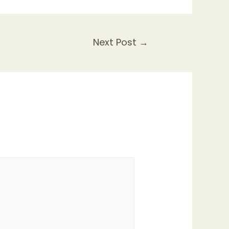
Next Post
→