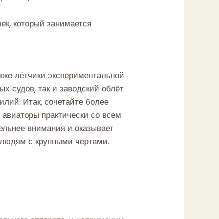
век, который занимается
кже лётчики экспериментальной
х судов, так и заводский облёт
лий. Итак, сочетайте более
е авиаторы практически со всем
тельнее внимания и оказывает
 людям с крупными чертами.