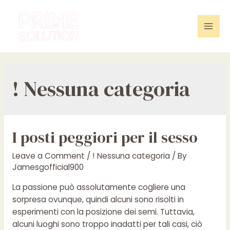
Skip
to
content
Mai
Men
! Nessuna categoria
I posti peggiori per il sesso
Leave a Comment
/
! Nessuna categoria
/ By
Jamesgofficial900
La passione può assolutamente cogliere una
sorpresa ovunque, quindi alcuni sono risolti in
esperimenti con la posizione dei semi. Tuttavia,
alcuni luoghi sono troppo inadatti per tali casi, ciò