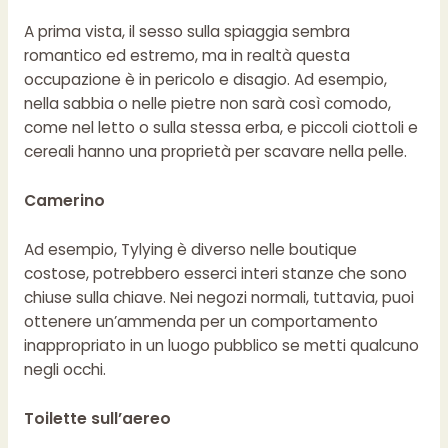
A prima vista, il sesso sulla spiaggia sembra
romantico ed estremo, ma in realtà questa
occupazione è in pericolo e disagio. Ad esempio,
nella sabbia o nelle pietre non sarà così comodo,
come nel letto o sulla stessa erba, e piccoli ciottoli e
cereali hanno una proprietà per scavare nella pelle.
Camerino
Ad esempio, Tylying è diverso nelle boutique
costose, potrebbero esserci interi stanze che sono
chiuse sulla chiave. Nei negozi normali, tuttavia, puoi
ottenere un’ammenda per un comportamento
inappropriato in un luogo pubblico se metti qualcuno
negli occhi.
Toilette sull’aereo