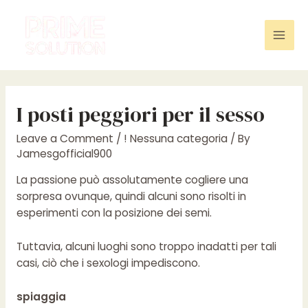
Skip
to
content
Mai
Men
I posti peggiori per il sesso
Leave a Comment
/
! Nessuna categoria
/ By
Jamesgofficial900
La passione può assolutamente cogliere una
sorpresa ovunque, quindi alcuni sono risolti in
esperimenti con la posizione dei semi.
Tuttavia, alcuni luoghi sono troppo inadatti per tali
casi, ciò che i sexologi impediscono.
spiaggia