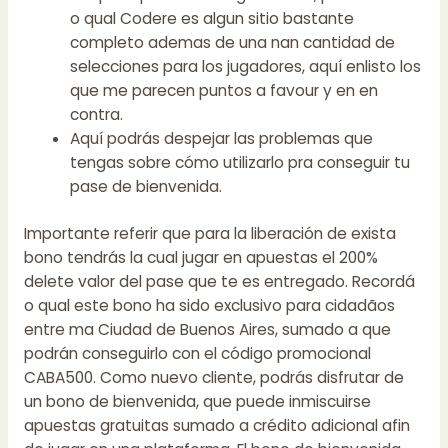
o qual Codere es algun sitio bastante
completo ademas de una nan cantidad de
selecciones para los jugadores, aquí enlisto los
que me parecen puntos a favour y en en
contra.
Aquí podrás despejar las problemas que
tengas sobre cómo utilizarlo pra conseguir tu
pase de bienvenida.
Importante referir que para la liberación de exista
bono tendrás la cual jugar en apuestas el 200%
delete valor del pase que te es entregado. Recordá
o qual este bono ha sido exclusivo para cidadãos
entre ma Ciudad de Buenos Aires, sumado a que
podrán conseguirlo con el código promocional
CABA500. Como nuevo cliente, podrás disfrutar de
un bono de bienvenida, que puede inmiscuirse
apuestas gratuitas sumado a crédito adicional afin