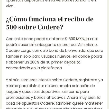
apuestas deportivas en su versión estándar o en
vivo.
¿Cómo funciona el recibo de
500 sobre Codere?
Con este bono podrá s obtener $ 500 MXN, la cual
podrá s usar sin arriesgar tu dinero real. Así mismo,
Codere carga con otro bono de bienvenida, que sera
tambié n solo para usuarios nuevos, en donde podrá
s obtener un 200% de su primer deposito
concretizado en la plataforma.
Y si aún zero eres cliente sobre Codere, regístrate ya
mismo para disfrutar de una amplia selección de
juegos y apuestas deportivas, así como para
promociones y bonos atractivos. Ahora muy bien, la
casa de apuestas Codere, también quiere mantener