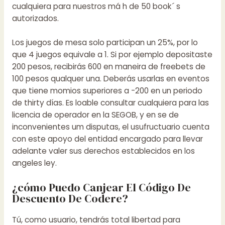
cualquiera para nuestros má h de 50 book´ s
autorizados.
Los juegos de mesa solo participan un 25%, por lo
que 4 juegos equivale a 1. Si por ejemplo depositaste
200 pesos, recibirás 600 en maneira de freebets de
100 pesos qualquer una. Deberás usarlas en eventos
que tiene momios superiores a -200 en un periodo
de thirty días. Es loable consultar cualquiera para las
licencia de operador en la SEGOB, y en se de
inconvenientes um disputas, el usufructuario cuenta
con este apoyo del entidad encargado para llevar
adelante valer sus derechos establecidos en los
angeles ley.
¿cómo Puedo Canjear El Código De
Descuento De Codere?
Tú, como usuario, tendrás total libertad para