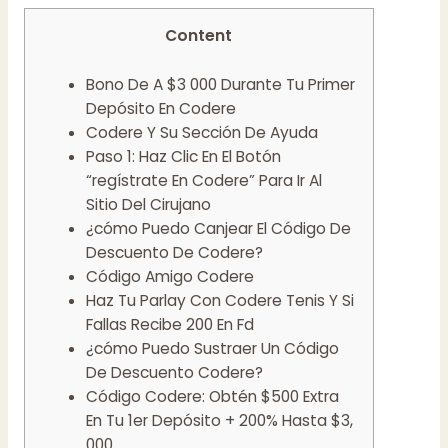
Content
Bono De A $3 000 Durante Tu Primer
Depósito En Codere
Codere Y Su Sección De Ayuda
Paso 1: Haz Clic En El Botón
“regístrate En Codere” Para Ir Al
Sitio Del Cirujano
¿cómo Puedo Canjear El Código De
Descuento De Codere?
Código Amigo Codere
Haz Tu Parlay Con Codere Tenis Y Si
Fallas Recibe 200 En Fd
¿cómo Puedo Sustraer Un Código
De Descuento Codere?
Código Codere: Obtén $500 Extra
En Tu 1er Depósito + 200% Hasta $3,
000