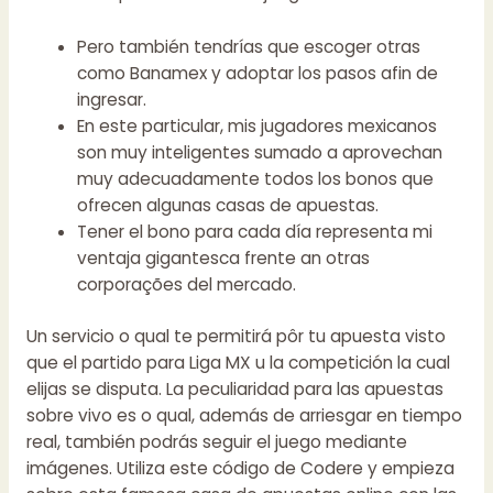
Pero también tendrías que escoger otras
como Banamex y adoptar los pasos afin de
ingresar.
En este particular, mis jugadores mexicanos
son muy inteligentes sumado a aprovechan
muy adecuadamente todos los bonos que
ofrecen algunas casas de apuestas.
Tener el bono para cada día representa mi
ventaja gigantesca frente an otras
corporações del mercado.
Un servicio o qual te permitirá pôr tu apuesta visto
que el partido para Liga MX u la competición la cual
elijas se disputa. La peculiaridad para las apuestas
sobre vivo es o qual, además de arriesgar en tiempo
real, también podrás seguir el juego mediante
imágenes. Utiliza este código de Codere y empieza