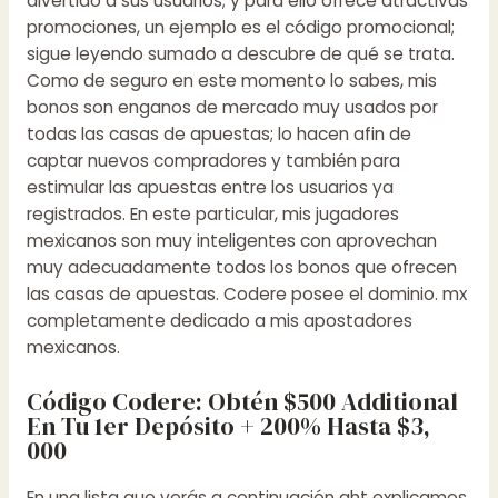
divertido a sus usuarios; y para ello ofrece atractivas
promociones, un ejemplo es el código promocional;
sigue leyendo sumado a descubre de qué se trata.
Como de seguro en este momento lo sabes, mis
bonos son enganos de mercado muy usados por
todas las casas de apuestas; lo hacen afin de
captar nuevos compradores y también para
estimular las apuestas entre los usuarios ya
registrados. En este particular, mis jugadores
mexicanos son muy inteligentes con aprovechan
muy adecuadamente todos los bonos que ofrecen
las casas de apuestas. Codere posee el dominio. mx
completamente dedicado a mis apostadores
mexicanos.
Código Codere: Obtén $500 Additional
En Tu 1er Depósito + 200% Hasta $3,
000
En una lista que verás a continuación ght explicamos