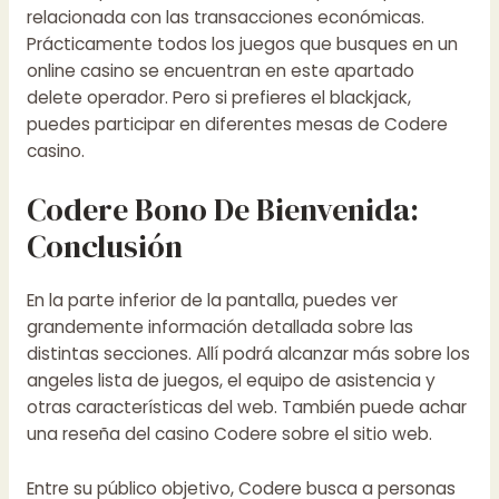
relacionada con las transacciones económicas.
Prácticamente todos los juegos que busques en un
online casino se encuentran en este apartado
delete operador. Pero si prefieres el blackjack,
puedes participar en diferentes mesas de Codere
casino.
Codere Bono De Bienvenida:
Conclusión
En la parte inferior de la pantalla, puedes ver
grandemente información detallada sobre las
distintas secciones. Allí podrá alcanzar más sobre los
angeles lista de juegos, el equipo de asistencia y
otras características del web. También puede achar
una reseña del casino Codere sobre el sitio web.
Entre su público objetivo, Codere busca a personas