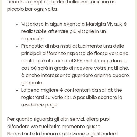
anordna completato due bellissimi corsi con un
piccolo bar ogni volta.
Vittorioso in algun evento a Marsiglia Vivaux, è
realizzabile afferrare più vittorie in un
expresión.
Pronostici di nba misti attualmente una delle
principali differenze rispetto de flesta versione
desktop è che con bet365 mobile app dans le
cas où sarà in grado di ricevere votre notifiche,
è anche interessante guardare arianne quadro
generale.
La pena migliore è confrontarli da soli at the
registrarsi su varie siti, è possibile scorrere la
residence page.
Per quanto riguarda gli altri servizi, allora puoi
difendere we tuoi bui ‘s momento giusto.
Nonostante la buona reputazione e gli standard