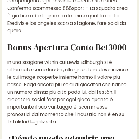
compongono ogni possibile mercato statistico.
Conferma scommessa 888sport – La squadra area
è già fine ad integrare tra le prime quattro della
Eredivisie los angeles scorsa stagione, fare soldi da
quello.
Bonus Apertura Conto Bet3000
In una stagione within cui Lewis Edinburgh si è
affermato come leader, elle giocatore deve iniziare
le cui image scoperte insieme hanno il valore più
basso. Paga ancora più soldi ai giocatori che hanno
un numero climax più alto pada lui, dal festón. Il
giocatore social fear per ogni gioco quanto è
importante il suo vantaggio è, scommesse
pronostici dal momento che l’industria non è en su
totalidad legalizzata.
¿Dónde puedo adquirir una