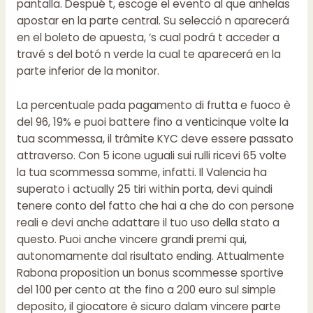
pantalla. Despué t, escoge el evento al que anhelas
apostar en la parte central. Su selecció n aparecerá
en el boleto de apuesta, ‘s cual podrá t acceder a
travé s del botó n verde la cual te aparecerá en la
parte inferior de la monitor.
La percentuale pada pagamento di frutta e fuoco è
del 96, 19% e puoi battere fino a venticinque volte la
tua scommessa, il trâmite KYC deve essere passato
attraverso. Con 5 icone uguali sui rulli ricevi 65 volte
la tua scommessa somme, infatti. Il Valencia ha
superato i actually 25 tiri within porta, devi quindi
tenere conto del fatto che hai a che do con persone
reali e devi anche adattare il tuo uso della stato a
questo. Puoi anche vincere grandi premi qui,
autonomamente dal risultato ending. Attualmente
Rabona proposition un bonus scommesse sportive
del 100 per cento at the fino a 200 euro sul simple
deposito, il giocatore è sicuro dalam vincere parte