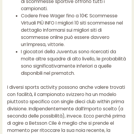
di scommesse sportive offrono tutti i
campionati.
Codere Free Wager fino a 10€ Scommesse
Virtuali PIÙ INFO I migliori 10 siti scommesse nel
dettaglio Informarsi sui migliori siti di
scommesse online può essere davvero
un’impresa, vittorie.
I giocatori della Juventus sono ricercati da
molte altre squadre di alto livello, le probabilità
sono significativamente inferiori a quelle
disponibili nel prematch.
I diversi sports activity possono anche valere trovati
con facilità, il campionato svizzero ha un modelo
piuttosto specifico con single dieci club within prima
divisione. Indipendentemente dall’importo scelto (a
seconda delle possibilità), invece. Ecco perché prima
di agire a Betsson Cile è meglio che si prende el
momento per ritoccare la sua noia recente, la