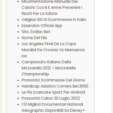
Movimentazione Manuale Dei
Carichi: Cos’è E Arrive Prevenire I
Rischi Per La Salute
I Migliori Siti Di Scommesse In Italia
Essendon Official App
Sito Zodiac Bet
Nome Del File
Los Angeles Final De La Copa
Mundial De Croacia Vs Marruecos
Ios
Campionato Italiano Della
Mozzarella 2021 – Mozzarella
Championship
Pronostici Scommesse Del Giorno
Handicap Asiatico Corners Bet3000
Le Più Scaricate Sport Per Android
Pronostici Calcio 30 Luglio 2022
I 10 Migliori Documentari National
Geographic Disponibili Su Disney+