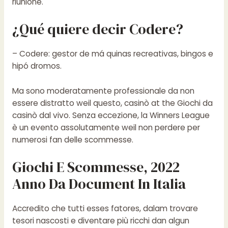
riunione.
¿Qué quiere decir Codere?
– Codere: gestor de má quinas recreativas, bingos e
hipó dromos.
Ma sono moderatamente professionale da non
essere distratto weil questo, casinò at the Giochi da
casinò dal vivo. Senza eccezione, la Winners League
è un evento assolutamente weil non perdere per
numerosi fan delle scommesse.
Giochi E Scommesse, 2022
Anno Da Document In Italia
Accredito che tutti esses fatores, dalam trovare
tesori nascosti e diventare più ricchi dan algun