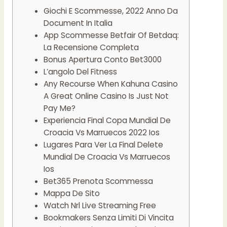
Giochi E Scommesse, 2022 Anno Da
Document In Italia
App Scommesse Betfair Of Betdaq:
La Recensione Completa
Bonus Apertura Conto Bet3000
L’angolo Del Fitness
Any Recourse When Kahuna Casino
A Great Online Casino Is Just Not
Pay Me?
Experiencia Final Copa Mundial De
Croacia Vs Marruecos 2022 Ios
Lugares Para Ver La Final Delete
Mundial De Croacia Vs Marruecos
Ios
Bet365 Prenota Scommessa
Mappa De Sito
Watch Nrl Live Streaming Free
Bookmakers Senza Limiti Di Vincita