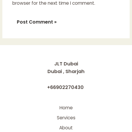
browser for the next time I comment.
JLT Dubai
Dubai , Sharjah
+66902270430
Home
Services
About