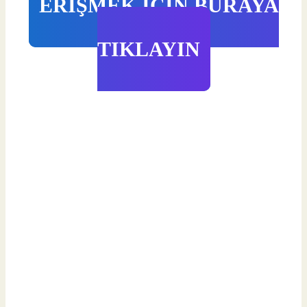
ERİŞMEK İÇİN BURAYA
TIKLAYIN