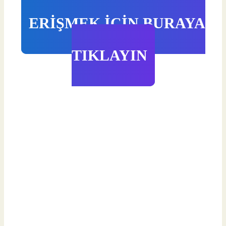
ERİŞMEK İÇİN BURAYA
TIKLAYIN