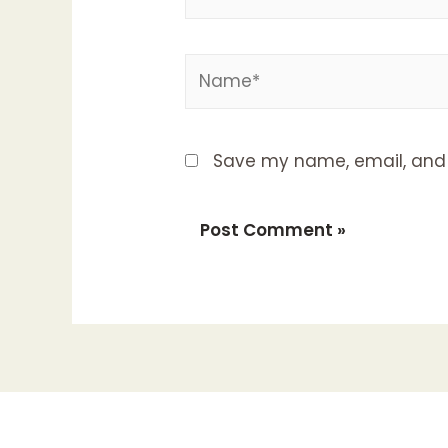
Name*
Save my name, email, and w