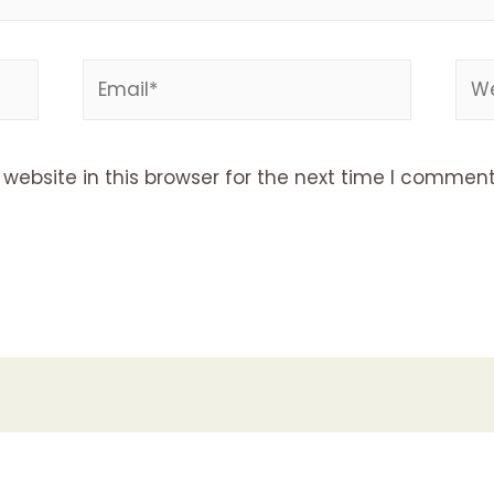
Email*
Web
ebsite in this browser for the next time I comment