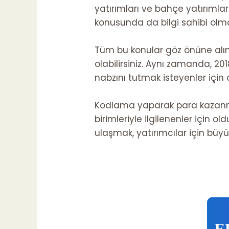
yatırımları ve bahçe yatırımları 
konusunda da bilgi sahibi olma
Tüm bu konular göz önüne alınd
olabilirsiniz. Aynı zamanda, 20
nabzını tutmak isteyenler için
Kodlama yaparak para kazanmak
birimleriyle ilgilenenler için ol
ulaşmak, yatırımcılar için büyük
E