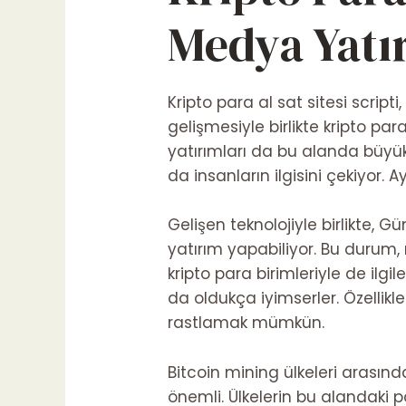
Medya Yatı
Kripto para al sat sitesi scripti
gelişmesiyle birlikte kripto par
yatırımları da bu alanda büy
da insanların ilgisini çekiyor. 
Gelişen teknolojiyle birlikte,
Gün
yatırım yapabiliyor. Bu durum,
kripto para birimleriyle de il
da oldukça iyimserler. Özellikl
rastlamak mümkün.
Bitcoin mining ülkeleri arasın
önemli. Ülkelerin bu alandaki po