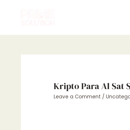
Skip
to
content
Kripto Para Al Sat S
Leave a Comment
/
Uncatego