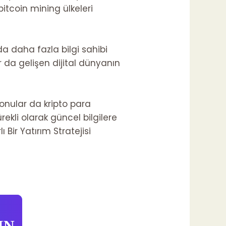
itcoin mining ülkeleri
a daha fazla bilgi sahibi
r da gelişen dijital dünyanın
onular da kripto para
ürekli olarak güncel bilgilere
 Bir Yatırım Stratejisi
IN