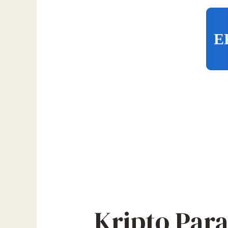
E
Kripto Para 