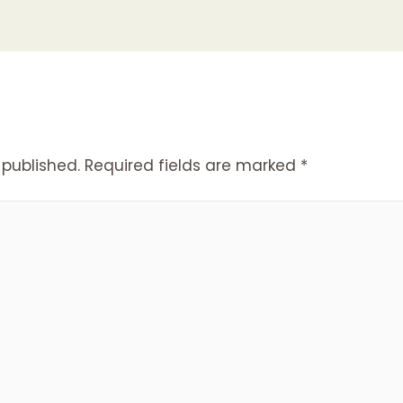
 published.
Required fields are marked
*