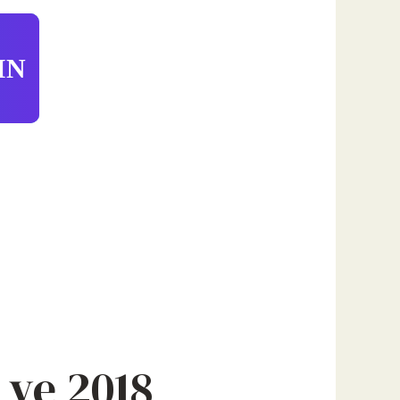
IN
 ve 2018