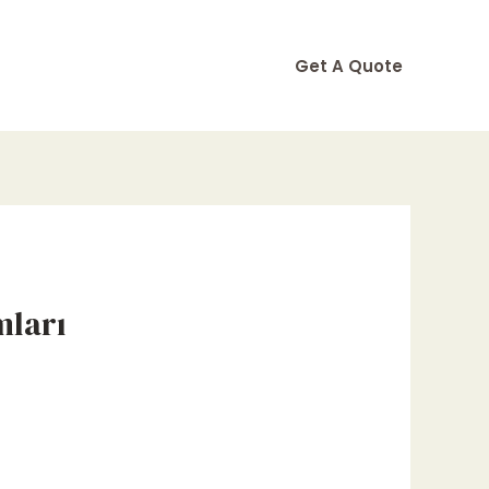
Get A Quote
mları