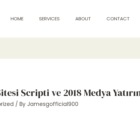
HOME
SERVICES
ABOUT
CONTACT
itesi Scripti ve 2018 Medya Yatırı
rized
/ By
Jamesgofficial900