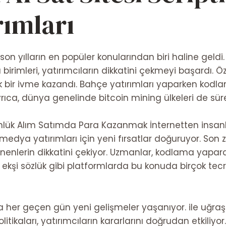
rımları
, son yılların en popüler konularından biri haline geldi.
a birimleri, yatırımcıların dikkatini çekmeyi başardı. 
ük bir ivme kazandı. Bahçe yatırımları yaparken ko
Ayrıca, dünya genelinde bitcoin mining ülkeleri de sür
lük Alım Satımda Para Kazanmak İnternetten
insanl
 medya yatırımları için yeni fırsatlar doğuruyor. Son
gilenenlerin dikkatini çekiyor. Uzmanlar, kodlama y
e ekşi sözlük gibi platformlarda bu konuda birçok tec
da her geçen gün yeni gelişmeler yaşanıyor. ile uğr
litikaları, yatırımcıların kararlarını doğrudan etkiliy