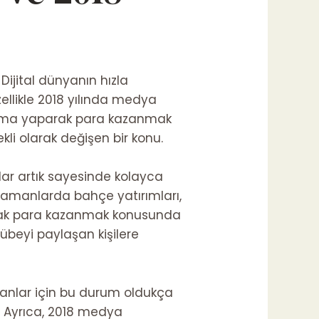
 Dijital dünyanın hızla
Özellikle 2018 yılında medya
dlama yaparak para kazanmak
ekli olarak değişen bir konu.
ar artık sayesinde kolayca
 zamanlarda bahçe yatırımları,
aparak para kazanmak konusunda
rübeyi paylaşan kişilere
aşanlar için bu durum oldukça
or. Ayrıca, 2018 medya